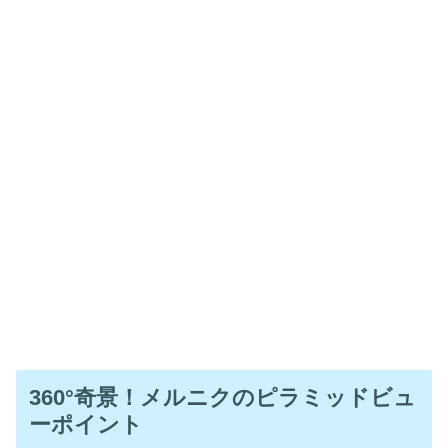
360°奇景！メルニクのピラミッドビュ
ーポイント