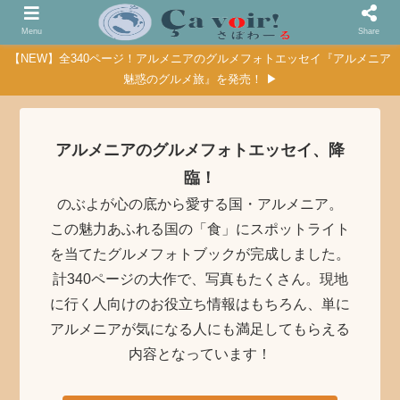
Menu
Share
【NEW】全340ページ！アルメニアのグルメフォトエッセイ『アルメニア
魅惑のグルメ旅』を発売！ ▶
アルメニアのグルメフォトエッセイ、降
臨！
のぶよが心の底から愛する国・アルメニア。
この魅力あふれる国の「食」にスポットライト
を当てたグルメフォトブックが完成しました。
計340ページの大作で、写真もたくさん。現地
に行く人向けのお役立ち情報はもちろん、単に
アルメニアが気になる人にも満足してもらえる
内容となっています！