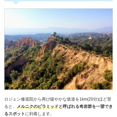
ロジェン修道院から再び緩やかな坂道を1km(20分)ほど登
ると、
メルニクのピラミッド
と呼ばれる奇岩群を一望でき
るスポット
に到着します。