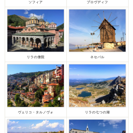
ソフィア
プロヴディフ
リラの僧院
ネセバル
ヴェリコ・タルノヴォ
リラの七つの湖