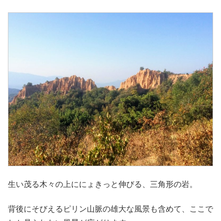
生い茂る木々の上ににょきっと伸びる、三角形の岩。
背後にそびえるピリン山脈の雄大な風景も含めて、ここで