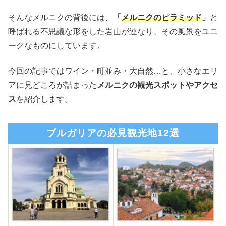
そんなメルニクの背後には、
「
メルニクのピラミッド
」
と
呼ばれる不思議な形をした岩山が連なり、その風景をユニ
ークなものにしています。
今回の記事ではワイン・町並み・大自然…と、小さなエリ
アに見どころが詰まった
メルニクの観光スポットやアクセ
ス
を紹介します。
ブルガリアの必見観光地12選