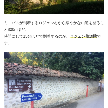
ミニバスが到着するロジェン村から緩やかな山道を登るこ
と800mほど。
時間にして15分ほどで到着するのが、
ロジェン修道院
で
す。