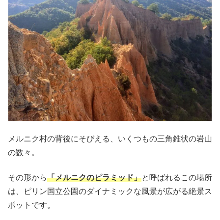
メルニク村の背後にそびえる、いくつもの三角錐状の岩山
の数々。
その形から
「メルニクのピラミッド」
と呼ばれるこの場所
は、ピリン国立公園のダイナミックな風景が広がる絶景ス
ポットです。