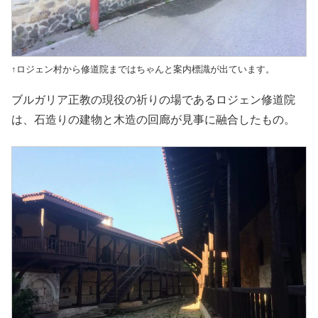
↑ロジェン村から修道院まではちゃんと案内標識が出ています。
ブルガリア正教の現役の祈りの場であるロジェン修道院
は、石造りの建物と木造の回廊が見事に融合したもの。