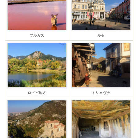
ブルガス
ルセ
ロドピ地方
トリャヴナ