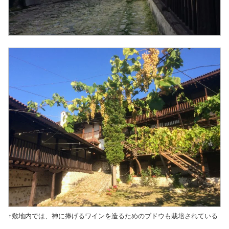
↑敷地内では、神に捧げるワインを造るためのブドウも栽培されている