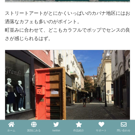
ストリートアートがとにかくいっぱいのカパナ地区にはお
洒落なカフェも多いのがポイント。
町並みに合わせて、どこもカラフルでポップでセンスの良
さが感じられるはず。
ホーム
国別にみる
twitter
作品紹介
サポート
問い合わせ