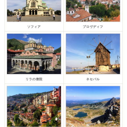
ソフィア
プロヴディフ
リラの僧院
ネセバル