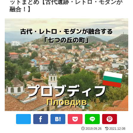
ットまとめ【古代遺跡・レトロ・モダンが
融合！】
2019.09.26
2021.12.08