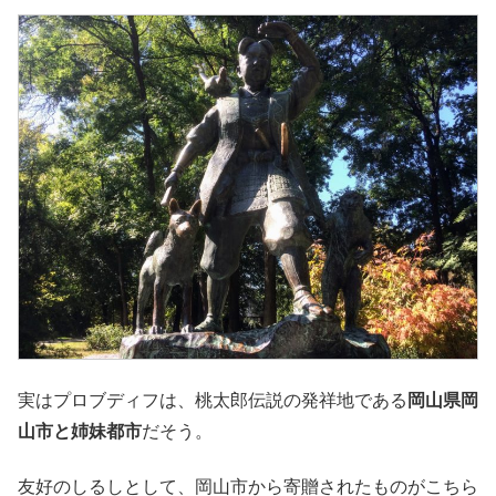
実はプロブディフは、桃太郎伝説の発祥地である
岡山県岡
山市と姉妹都市
だそう。
友好のしるしとして、岡山市から寄贈されたものがこちら