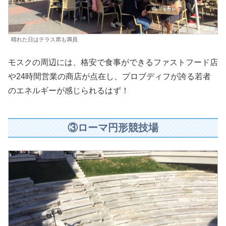
晴れた日はテラス席も満員
モスクの周辺には、格安で食事ができるファストフード店
や24時間営業の商店が点在し、プロブディフが誇る若者
のエネルギーが感じられるはず！
③ローマ円形競技場