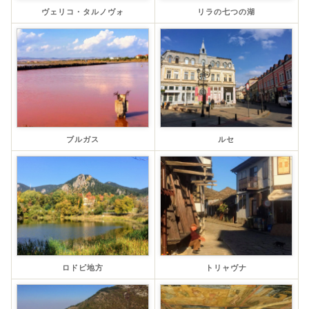
ヴェリコ・タルノヴォ
リラの七つの湖
ブルガス
ルセ
ロドピ地方
トリャヴナ