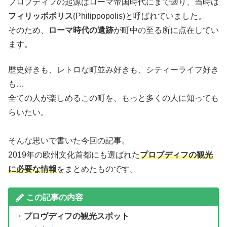
プロブディフの起源はローマ帝国時代にまで遡り、当時は
フィリッポポリス
(Philippopolis)と呼ばれていました。
そのため、
ローマ時代の遺跡
が町中の至る所に点在してい
ます。
歴史好きも、レトロな町並み好きも、シティーライフ好き
も…
全ての人が楽しめるこの町を、もっと多くの人に知っても
らいたい。
そんな思いで書いた今回の記事。
2019年の欧州文化首都にも選ばれた
プロブディフの観光
に必要な情報
をまとめたものです。
この記事の内容
・
プロヴディフの観光スポット