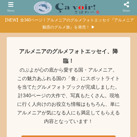
Menu
Share
【NEW】全340ページ！アルメニアのグルメフォトエッセイ『アルメニア
魅惑のグルメ旅』を発売！ ▶
アルメニアのグルメフォトエッセイ、降
臨！
のぶよが心の底から愛する国・アルメニア。
この魅力あふれる国の「食」にスポットライト
を当てたグルメフォトブックが完成しました。
計340ページの大作で、写真もたくさん。現地
に行く人向けのお役立ち情報はもちろん、単に
アルメニアが気になる人にも満足してもらえる
内容となっています！