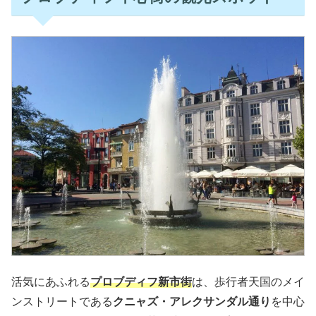
活気にあふれる
プロブディフ新市街
は、歩行者天国のメイ
ンストリートである
クニャズ・アレクサンダル通り
を中心