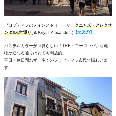
プロブディフのメインストリートが、
クニャズ・アレクサ
ンダル1世通り
(ul. Knyaz Alexander1)
【地図①】
。
パステルカラーが可愛らしい「THE・ヨーロッパ」な建
物が連なる通りはとても開放的。
平日・休日問わず、多くのプロブディフ市民で賑わいま
す。