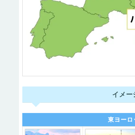
イメー
東ヨーロ