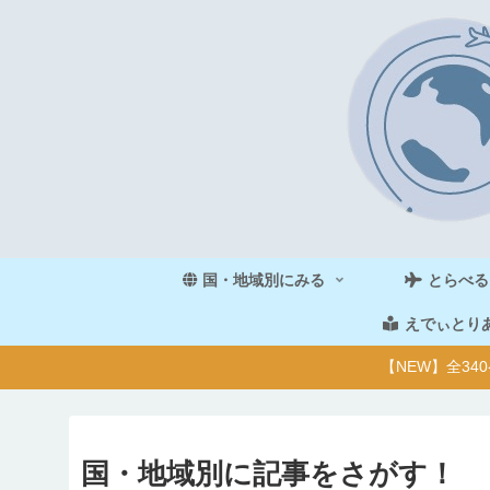
国・地域別にみる
とらべる
えでぃとり
【NEW】全3
国・地域別に記事をさがす！