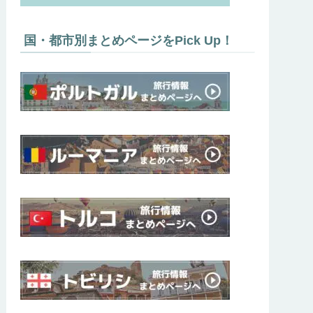
国・都市別まとめページをPick Up！