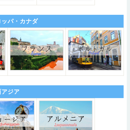
ロッパ・カナダ
西アジア