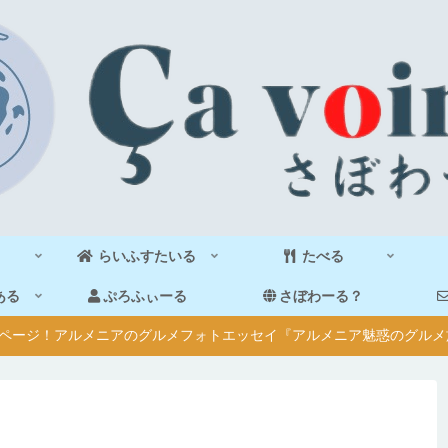
らいふすたいる
たべる
ある
ぷろふぃーる
さぼわーる？
40ページ！アルメニアのグルメフォトエッセイ『アルメニア魅惑のグルメ