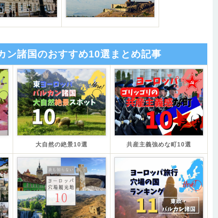
カン諸国のおすすめ10選まとめ記事
大自然の絶景10選
共産主義強めな町10選