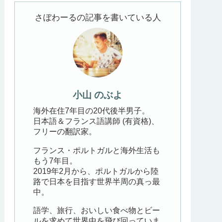
さぼわーるの記事を書いている人
小山 のぶよ
海外在住7年目の20代後半男子。
日本語＆フランス語講師 (有資格)、
フリーの翻訳家。
フランス・ポルトガルと海外生活も
もう7年目。
2019年2月から、ポルトガルから陸
路で日本を目指す世界半周の真っ最
中。
語学、旅行、おいしい食べ物とビー
ルを求めて世界中を飛び回っていま