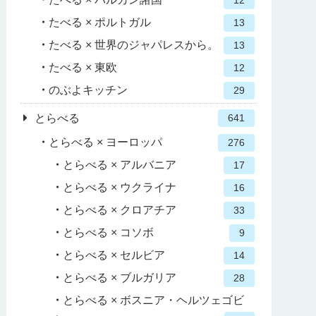
12
たべる × ポルトガル
13
たべる × 世界のジャパレスから。
13
たべる × 東欧
12
のぶよキッチン
29
とらべる
641
とらべる × ヨーロッパ
276
とらべる × アルバニア
17
とらべる × ウクライナ
16
とらべる × クロアチア
33
とらべる × コソボ
9
とらべる × セルビア
14
とらべる × ブルガリア
28
とらべる × ボスニア・ヘルツェゴビ