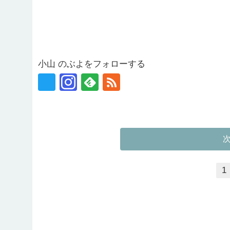
小山 のぶよをフォローする
1