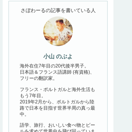
さぼわーるの記事を書いている人
小山 のぶよ
海外在住7年目の20代後半男子。
日本語＆フランス語講師 (有資格)、
フリーの翻訳家。
フランス・ポルトガルと海外生活も
もう7年目。
2019年2月から、ポルトガルから陸
路で日本を目指す世界半周の真っ最
中。
語学、旅行、おいしい食べ物とビー
ルを求めて世界中を飛び回っていま