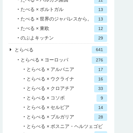
12
たべる × ポルトガル
13
たべる × 世界のジャパレスから。
13
たべる × 東欧
12
のぶよキッチン
29
とらべる
641
とらべる × ヨーロッパ
276
とらべる × アルバニア
17
とらべる × ウクライナ
16
とらべる × クロアチア
33
とらべる × コソボ
9
とらべる × セルビア
14
とらべる × ブルガリア
28
とらべる × ボスニア・ヘルツェゴビ