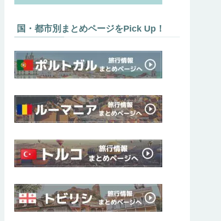
国・都市別まとめページをPick Up！