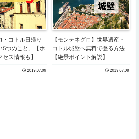
ロ・コトル日帰り
【モンテネグロ】世界遺産・
い5つのこと。【ホ
コトル城壁へ無料で登る方法
クセス情報も】
【絶景ポイント解説】
2019.07.09
2019.07.08