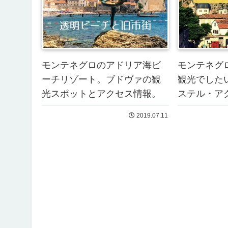
モンテネグロのアドリア海ビ
モンテネグ
ーチリゾート。ブドヴァの観
観光でした
光スポットとアクセス情報。
ステル・ア
2019.07.11