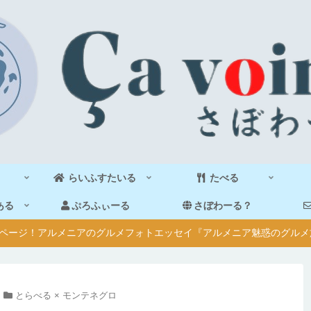
らいふすたいる
たべる
ある
ぷろふぃーる
さぼわーる？
40ページ！アルメニアのグルメフォトエッセイ『アルメニア魅惑のグルメ
とらべる × モンテネグロ