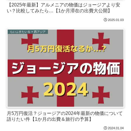
【2025年最新】アルメニアの物価はジョージアより安
い？比較してみたら…【1か月滞在の出費大公開】
2025.01.03
らいふすたいる × 西アジア
月5万円復活？ジョージアの2024年最新の物価について
語りたい件【1か月の出費＆旅行の予算】
2024.01.04