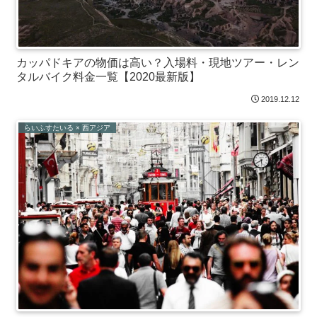
カッパドキアの物価は高い？入場料・現地ツアー・レン
タルバイク料金一覧【2020最新版】
2019.12.12
らいふすたいる × 西アジア