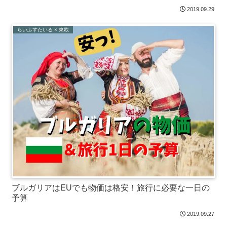
2019.09.29
らいふすたいる × 東欧
ブルガリアはEUでも物価は格安！旅行に必要な一日の
予算
2019.09.27