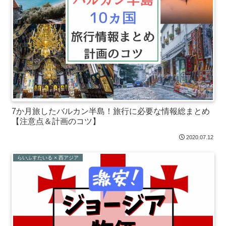
7か月旅したバルカン半島！旅行に必要な情報総まとめ
【注意点＆計画のコツ】
2020.07.12
らいふすたいる × 西アジア