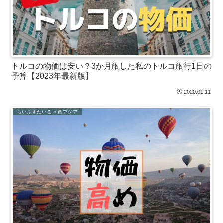
トルコの物価は安い？3か月旅した私のトルコ旅行1日の
予算【2023年最新版】
2020.01.11
らいふすたいる × 西アジア