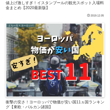
値上げ激しすぎ！イスタンブールの観光スポット入場料
金まとめ【2020最新版】
2019.12.05
とらべる × ヨーロッパ
衝撃の安さ！ヨーロッパで物価が安い国11ヵ国ランキン
グ【東欧・バルカン諸国】