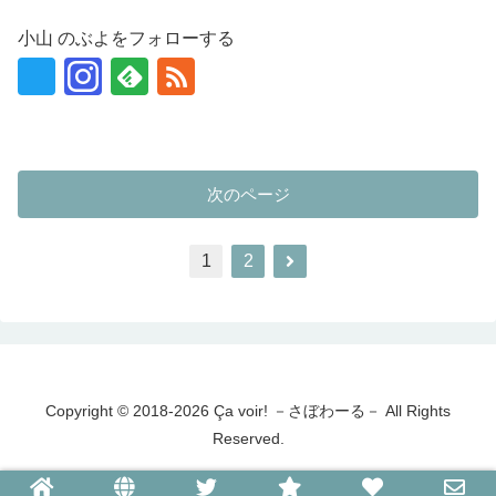
小山 のぶよをフォローする
次のページ
次
1
2
へ
Copyright © 2018-2026 Ça voir! －さぼわーる－ All Rights
Reserved.