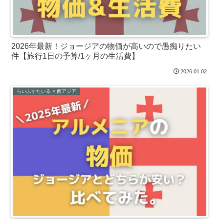
2026年最新！ジョージアの物価が高いので愚痴りたい
件【旅行1日の予算/1ヶ月の生活費】
2026.01.02
らいふすたいる × 西アジア