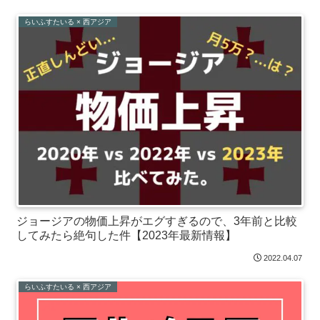
らいふすたいる × 西アジア
ジョージアの物価上昇がエグすぎるので、3年前と比較
してみたら絶句した件【2023年最新情報】
2022.04.07
らいふすたいる × 西アジア