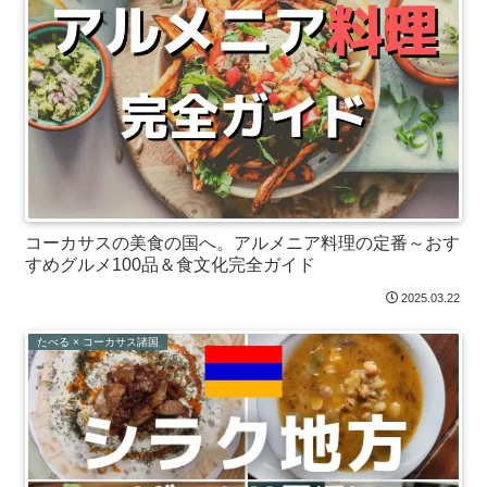
コーカサスの美食の国へ。アルメニア料理の定番～おす
すめグルメ100品＆食文化完全ガイド
2025.03.22
たべる × コーカサス諸国