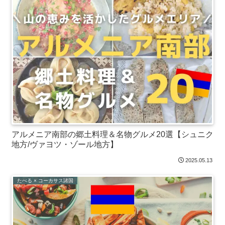
アルメニア南部の郷土料理＆名物グルメ20選【シュニク
地方/ヴァヨツ・ゾール地方】
2025.05.13
たべる × コーカサス諸国