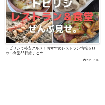
トビリシで格安グルメ！おすすめレストラン情報＆ロー
カル食堂35軒総まとめ
2025.01.02