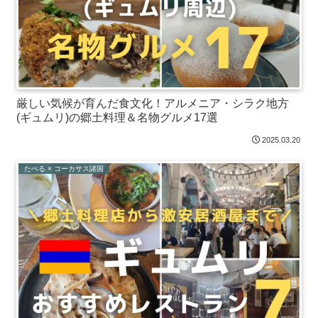
厳しい気候が育んだ食文化！アルメニア・シラク地方
(ギュムリ)の郷土料理＆名物グルメ17選
2025.03.20
たべる × コーカサス諸国