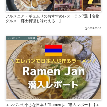
アルメニア・ギュムリのおすすめレストラン7選【名物
グルメ・郷土料理も味わえる！】
2025.03.20
たべる × コーカサス諸国
エレバンの小さな日本！”Ramen-jan”潜入レポート【エ