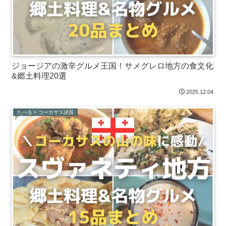
ジョージアの激辛グルメ王国！サメグレロ地方の食文化
&郷土料理20選
2025.12.04
たべる × コーカサス諸国