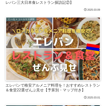
レバン三大日本食レストラン探訪記②】
2025.03.09
たべる × コーカサス諸国
エレバンで格安アルメニア料理を！おすすめレストラン
＆食堂22選ぜんぶ見せ【予算別・マップ付き】
2025.03.01