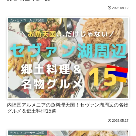
2025.09.12
たべる × コーカサス諸国
内陸国アルメニアの魚料理天国！セヴァン湖周辺の名物
グルメ＆郷土料理15選
2025.05.17
たべる × コーカサス諸国