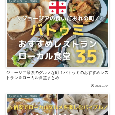
たべる × コーカサス諸国
ジョージア最強のグルメな町！バトゥミのおすすめレス
トラン＆ローカル食堂まとめ
2025.01.04
たべる × コーカサス諸国