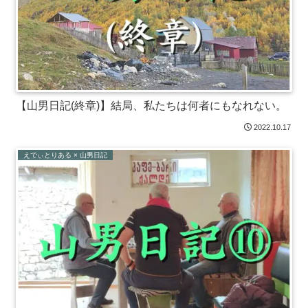
【山男日記(終章)】結局、私たちは何者にもなれない。
2022.10.17
えでぃとりある × 山男日記