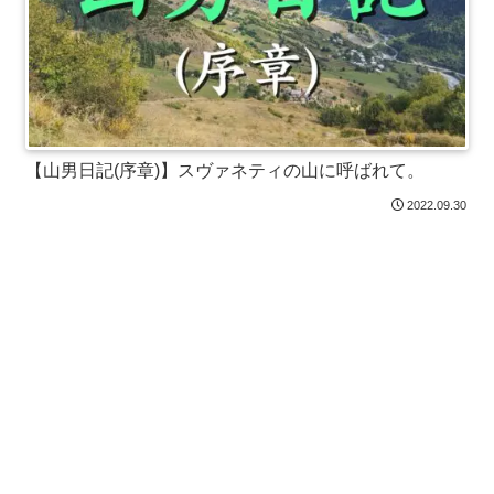
【山男日記(序章)】スヴァネティの山に呼ばれて。
2022.09.30