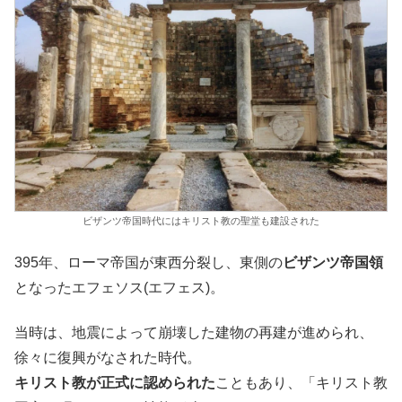
ビザンツ帝国時代にはキリスト教の聖堂も建設された
395年、ローマ帝国が東西分裂し、東側の
ビザンツ帝国領
となったエフェソス(エフェス)。
当時は、地震によって崩壊した建物の再建が進められ、
徐々に復興がなされた時代。
キリスト教が正式に認められた
こともあり、「キリスト教