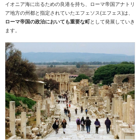
イオニア海に出るための良港を持ち、ローマ帝国アナトリ
ア地方の州都と指定されていたエフェソス(エフェス)は、
ローマ帝国の政治においても重要な町
として発展していき
ます。