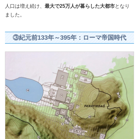
人口は増え続け、
最大で25万人が暮らした大都市
となり
ました。
③紀元前133年～395年：ローマ帝国時代