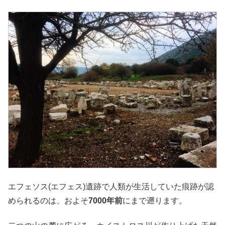
エフェソス(エフェス)遺跡で人類が生活していた痕跡が認
められるのは、およそ
7000年前
にまで遡ります。