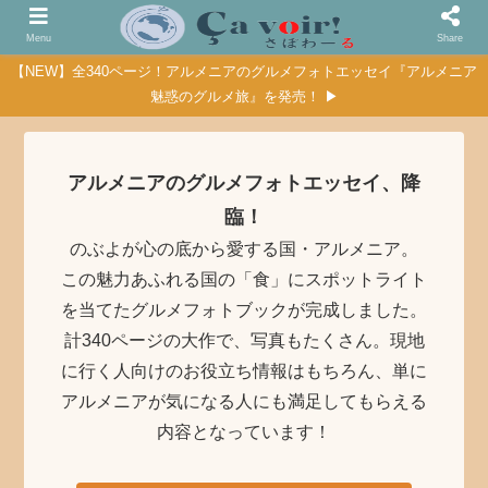
Menu
Share
【NEW】全340ページ！アルメニアのグルメフォトエッセイ『アルメニア
魅惑のグルメ旅』を発売！ ▶
アルメニアのグルメフォトエッセイ、降
臨！
のぶよが心の底から愛する国・アルメニア。
この魅力あふれる国の「食」にスポットライト
を当てたグルメフォトブックが完成しました。
計340ページの大作で、写真もたくさん。現地
に行く人向けのお役立ち情報はもちろん、単に
アルメニアが気になる人にも満足してもらえる
内容となっています！