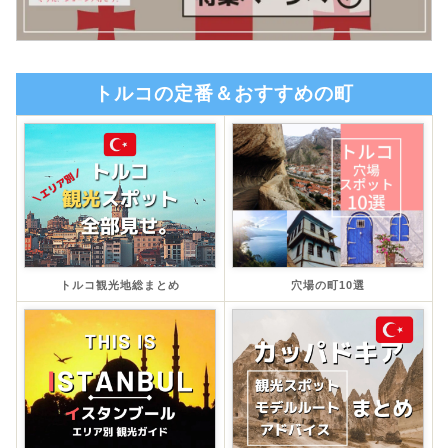
トルコの定番＆おすすめの町
トルコ観光地総まとめ
穴場の町10選