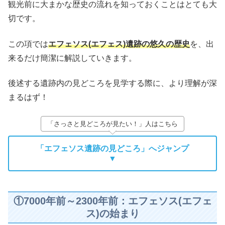
観光前に大まかな歴史の流れを知っておくことはとても大
切です。
この項では
エフェソス(エフェス)遺跡の悠久の歴史
を、出
来るだけ簡潔に解説していきます。
後述する遺跡内の見どころを見学する際に、より理解が深
まるはず！
「さっさと見どころが見たい！」人はこちら
「エフェソス遺跡の見どころ」へジャンプ
▼
①7000年前～2300年前：エフェソス(エフェ
ス)の始まり