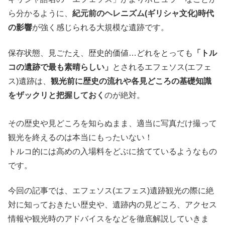
ら分かるように、
紀元前のヘレニズム(ギリシャ文化)時代
の影響
が強く感じられる大規模な遺跡です。
保存状態、見ごたえ、歴史的価値…どれをとっても
「トル
コの遺跡で最も素晴らしい」
とされるエフェソス(エフェ
ス)遺跡は、
観光前に歴史の流れや各見どころの基礎知識
をザックリと把握しておく
のが絶対。
その歴史や見どころを知らぬまま、適当に写真だけ撮って
観光を終えるのは本当にもったいない！
トルコ的には高めの入場料をどぶに捨てているようなもの
です。
今回の記事では、エフェソス(エフェス)遺跡観光の際に絶
対に知っておきたい歴史や、遺跡内の見どころ、アクセス
情報や観光時のアドバイスをなどを徹底解説していきま