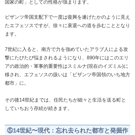
国家の町」としての性格が強まります。
ビザンツ帝国支配下で一度は復興を遂げたかのように見え
たエフェソスですが、徐々に衰退への道を歩むこととなり
ます。
7世紀に入ると、南方で力を強めていたアラブ人による攻
撃にたびたび悩まされるようになり、890年にはこのエリ
アの政治的・軍事的重要性はスミルナ(現在のイズミル)に
移され、エフェソスの扱いは「ビザンツ帝国領のいち地方
都市」に。
その後14世紀までは、住民たちが細々と生活を送る町と
していちおう存続が続きます。
⑤14世紀〜現代：忘れ去られた都市と発掘作