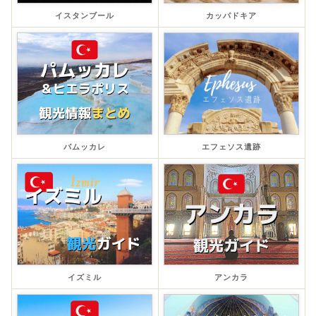
イスタンブール
カッパドキア
パムッカレ
エフェソス遺跡
イズミル
アンカラ