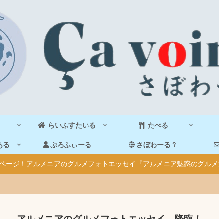
らいふすたいる
たべる
ある
ぷろふぃーる
さぼわーる？
40ページ！アルメニアのグルメフォトエッセイ『アルメニア魅惑のグルメ
アルメニアのグルメフォトエッセイ、降臨！