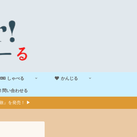
しゃべる
かんじる
問い合わせる
旅』を発売！ ▶