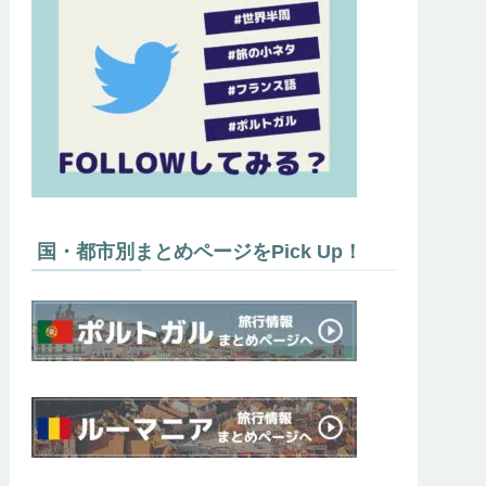
国・都市別まとめページをPick Up！