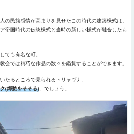
人の民族感情が高まりを見せたこの時代の建築様式は、
ア帝国時代の伝統様式と当時の新しい様式が融合したも
しても有名な町。
教会では精巧な作品の数々を鑑賞することができます。
いたるところで見られるトリャヴナ。
ク(郷愁をそそる)
」でしょう。