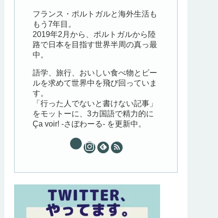
フランス・ポルトガルと海外生活も
もう7年目。
2019年2月から、ポルトガルから陸
路で日本を目指す世界半周の真っ最
中。
語学、旅行、おいしい食べ物とビー
ルを求めて世界中を飛び回っていま
す。
「行った人でないと書けない記事」
をモットーに、3カ国語で精力的に
Ça voir! -さぼわーる- を更新中。