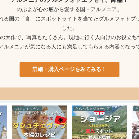
のぶよが心の底から愛する国・アルメニア。
れる国の「食」にスポットライトを当てたグルメフォトブ
した。
ージの大作で、写真もたくさん。現地に行く人向けのお役立ち
アルメニアが気になる人にも満足してもらえる内容となっ
詳細・購入ページをみてみる！
のぶよキッチン
とらべる × ジョージア
た