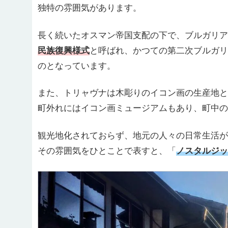
独特の雰囲気があります。
長く続いたオスマン帝国支配の下で、ブルガリア
民族復興様式
と呼ばれ、かつての第二次ブルガリ
のとなっています。
また、トリャヴナは木彫りのイコン画の生産地と
町外れにはイコン画ミュージアムもあり、町中の
観光地化されておらず、地元の人々の日常生活が
その雰囲気をひとことで表すと、「
ノスタルジッ