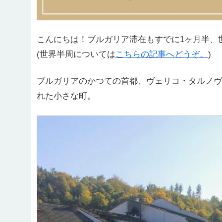
こんにちは！ブルガリア滞在もすでに1ヶ月半、
(世界半周については
こちらの記事へどうぞ。
)
ブルガリアのかつての首都、ヴェリコ・タルノヴ
れた小さな町。