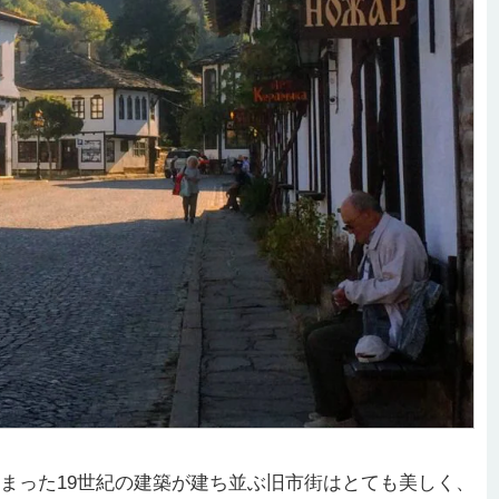
まった19世紀の建築が建ち並ぶ旧市街はとても美しく、