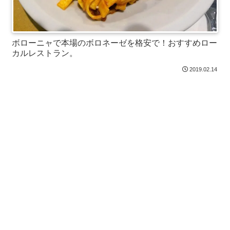
ボローニャで本場のボロネーゼを格安で！おすすめロー
カルレストラン。
2019.02.14