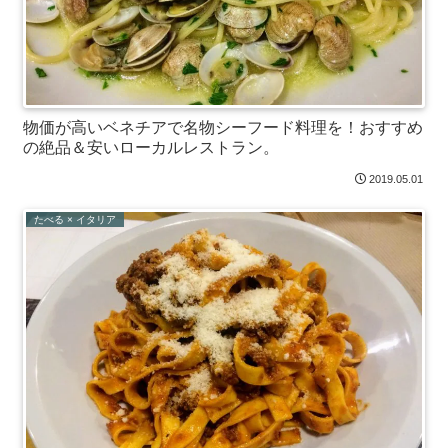
物価が高いベネチアで名物シーフード料理を！おすすめ
の絶品＆安いローカルレストラン。
2019.05.01
たべる × イタリア