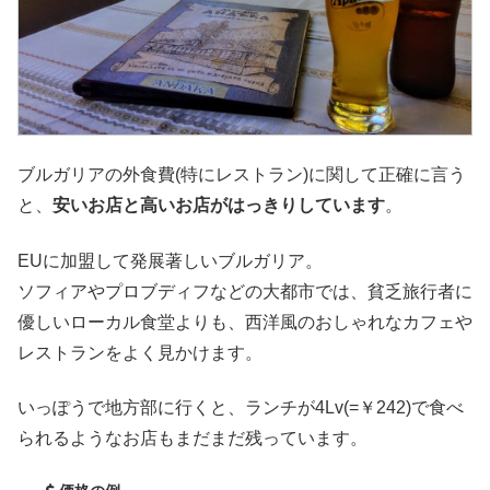
ブルガリアの外食費(特にレストラン)に関して正確に言う
と、
安いお店と高いお店がはっきりしています
。
EUに加盟して発展著しいブルガリア。
ソフィアやプロブディフなどの大都市では、貧乏旅行者に
優しいローカル食堂よりも、西洋風のおしゃれなカフェや
レストランをよく見かけます。
いっぽうで地方部に行くと、ランチが4Lv(=￥242)で食べ
られるようなお店もまだまだ残っています。