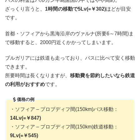
バスの料金はバルカン半島諸国の中ではやや高め。
ざっくり言うと、
1時間の移動で5Lv(=￥302)
ほどが目安
です。
首都・ソフィアから黒海沿岸のヴァルナ(所要6～7時間)ま
で移動すると、2000円近くかかってしまいます。
ブルガリアには鉄道も走っており、バスに比べて安く移動
できます。
所要時間は長くなりますが、
移動費を節約したいなら鉄道
の利用がおすすめ
です。
価格の例
・ソフィア – プロブディフ間(150km)バス移動：
14Lv(=￥847)
・ソフィア – プロブディフ間(150km)鉄道移動：
9Lv(=￥545)