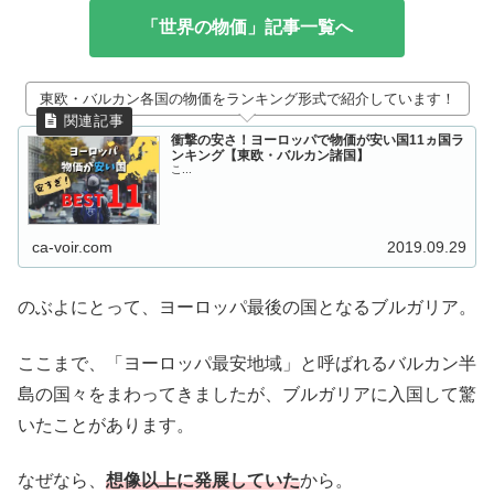
「世界の物価」記事一覧へ
東欧・バルカン各国の物価をランキング形式で紹介しています！
衝撃の安さ！ヨーロッパで物価が安い国11ヵ国ラ
ンキング【東欧・バルカン諸国】
こ...
ca-voir.com
2019.09.29
のぶよにとって、ヨーロッパ最後の国となるブルガリア。
ここまで、「ヨーロッパ最安地域」と呼ばれるバルカン半
島の国々をまわってきましたが、ブルガリアに入国して驚
いたことがあります。
なぜなら、
想像以上に発展していた
から。