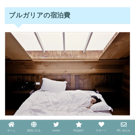
ブルガリアの宿泊費
ブルガリアの宿泊費は安い
です。
ホーム
国別にみる
twitter
作品紹介
サポート
問い合わせ