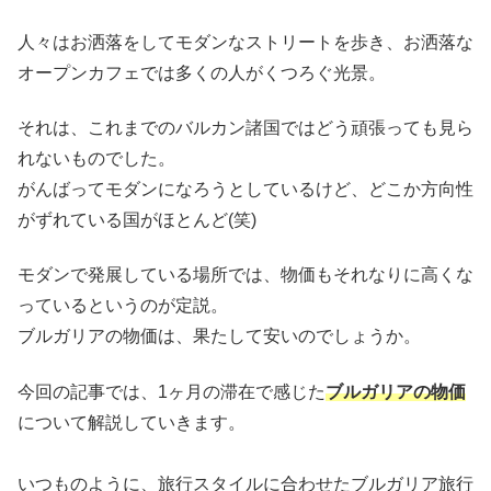
人々はお洒落をしてモダンなストリートを歩き、お洒落な
オープンカフェでは多くの人がくつろぐ光景。
それは、これまでのバルカン諸国ではどう頑張っても見ら
れないものでした。
がんばってモダンになろうとしているけど、どこか方向性
がずれている国がほとんど(笑)
モダンで発展している場所では、物価もそれなりに高くな
っているというのが定説。
ブルガリアの物価は、果たして安いのでしょうか。
今回の記事では、1ヶ月の滞在で感じた
ブルガリアの物価
について解説していきます。
いつものように、旅行スタイルに合わせたブルガリア旅行