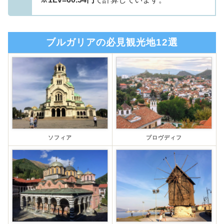
ブルガリアの必見観光地12選
ソフィア
プロヴディフ