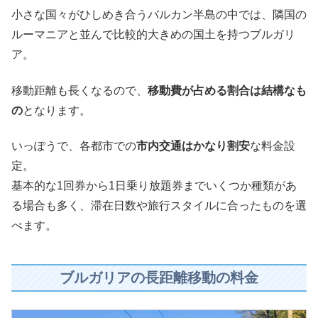
小さな国々がひしめき合うバルカン半島の中では、隣国の
ルーマニアと並んで比較的大きめの国土を持つブルガリ
ア。
移動距離も長くなるので、
移動費が占める割合は結構なも
の
となります。
いっぽうで、各都市での
市内交通はかなり割安
な料金設
定。
基本的な1回券から1日乗り放題券までいくつか種類があ
る場合も多く、滞在日数や旅行スタイルに合ったものを選
べます。
ブルガリアの長距離移動の料金