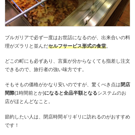
ブルガリアで必ず一度はお世話になるのが、出来合いの料
理がズラリと並んだ
セルフサービス形式の食堂
。
どこの町にも必ずあり、言葉が分からなくても指差し注文
できるので、旅行者の強い味方です。
そもそもの価格がかなり安いのですが、驚くべき点は
閉店
間際
(1時間前とか)
になると全品半額となる
システムのお
店がほとんどなこと。
節約したい人は、閉店時間ギリギリに訪れるのがおすすめ
です！