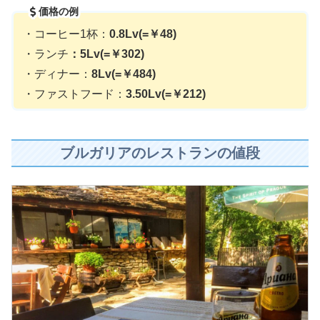
価格の例
・コーヒー1杯：
0.8Lv(=￥48)
・ランチ
：5Lv(=￥302)
・ディナー：
8Lv(=￥484)
・ファストフード：
3.50Lv(=￥212)
ブルガリアのレストランの値段