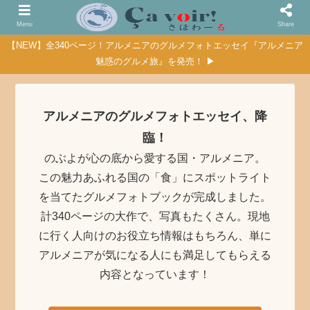
Menu
Share
【NEW】全340ページ！アルメニアのグルメフォトエッセイ『アルメニア
魅惑のグルメ旅』を発売！ ▶
アルメニアのグルメフォトエッセイ、降
臨！
のぶよが心の底から愛する国・アルメニア。
この魅力あふれる国の「食」にスポットライト
を当てたグルメフォトブックが完成しました。
計340ページの大作で、写真もたくさん。現地
に行く人向けのお役立ち情報はもちろん、単に
アルメニアが気になる人にも満足してもらえる
内容となっています！