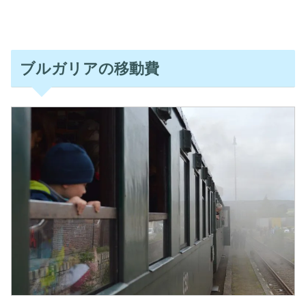
ブルガリアの移動費