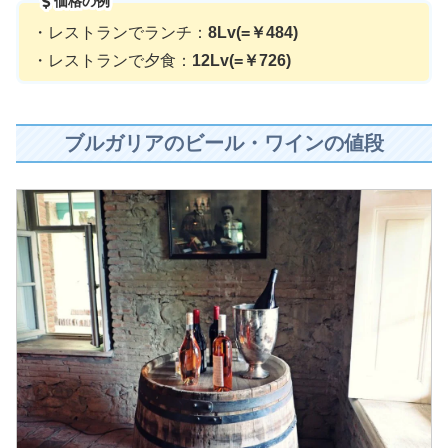
価格の例
・レストランでランチ：
8Lv(=￥484)
・レストランで夕食：
12Lv(=￥726)
ブルガリアのビール・ワインの値段