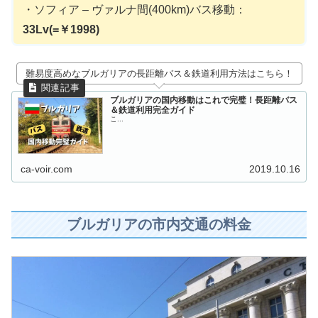
・ソフィア – ヴァルナ間(400km)バス移動：
33Lv(=￥1998)
難易度高めなブルガリアの長距離バス＆鉄道利用方法はこちら！
ブルガリアの国内移動はこれで完璧！長距離バス
＆鉄道利用完全ガイド
こ...
ca-voir.com
2019.10.16
ブルガリアの市内交通の料金