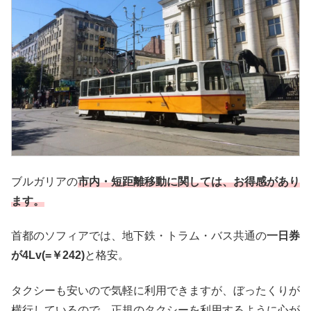
ブルガリアの
市内・短距離移動に関しては、お得感があり
ます。
首都のソフィアでは、地下鉄・トラム・バス共通の
一日券
が4Lv(=￥242)
と格安。
タクシーも安いので気軽に利用できますが、ぼったくりが
横行しているので、正規のタクシーを利用するように心が