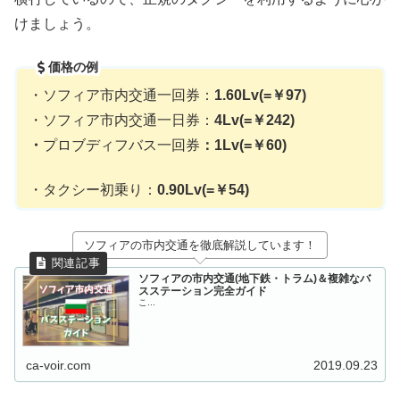
けましょう。
価格の例
・ソフィア市内交通一回券：
1.60Lv(=￥97)
・ソフィア市内交通一日券：
4Lv(=￥242)
・
プロブディフバス一回券
：1Lv(=￥60)
・タクシー初乗り：
0.90Lv(=￥54)
ソフィアの市内交通を徹底解説しています！
ソフィアの市内交通(地下鉄・トラム)＆複雑なバ
スステーション完全ガイド
こ...
ca-voir.com
2019.09.23