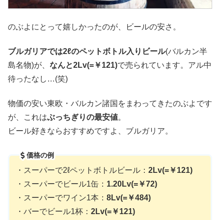
のぶよにとって嬉しかったのが、ビールの安さ。
ブルガリアでは2ℓのペットボトル入りビール
(バルカン半
島名物)が、
なんと2Lv(=￥121)
で売られています。アル中
待ったなし…(笑)
物価の安い東欧・バルカン諸国をまわってきたのぶよです
が、これは
ぶっちぎりの最安値
。
ビール好きならおすすめですよ、ブルガリア。
価格の例
・スーパーで2ℓペットボトルビール：
2Lv(=￥121)
・スーパーでビール1缶：
1.20Lv(=￥72)
・スーパーでワイン1本：
8Lv(=￥484)
・バーでビール1杯：
2Lv(=￥121)