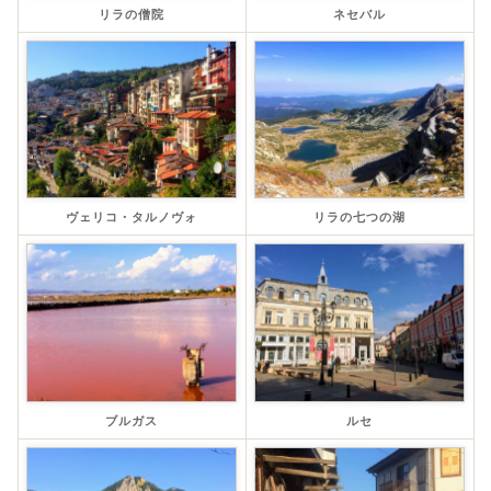
リラの僧院
ネセバル
ヴェリコ・タルノヴォ
リラの七つの湖
ブルガス
ルセ