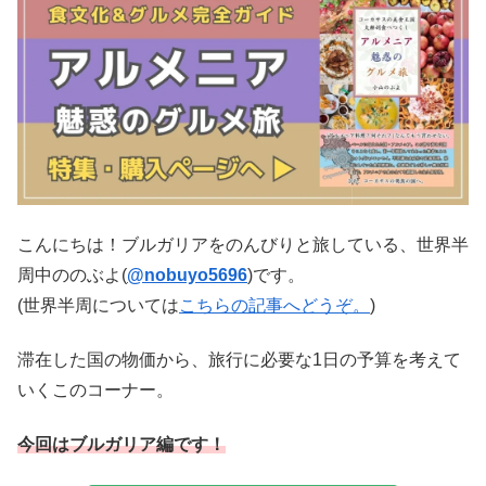
こんにちは！ブルガリアをのんびりと旅している、世界半
周中ののぶよ(
@nobuyo5696
)です。
(世界半周については
こちらの記事へどうぞ。
)
滞在した国の物価から、旅行に必要な1日の予算を考えて
いくこのコーナー。
今回はブルガリア編です！