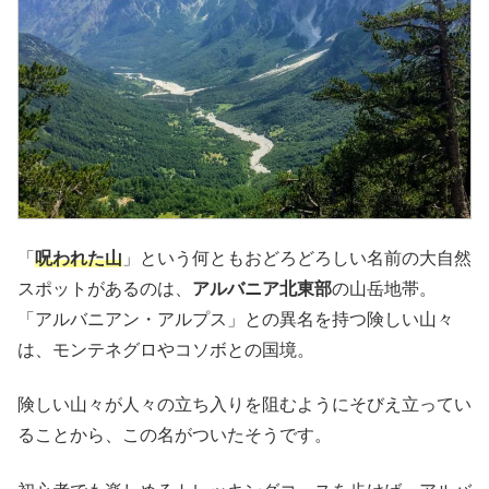
「
呪われた山
」という何ともおどろどろしい名前の大自然
スポットがあるのは、
アルバニア北東部
の山岳地帯。
「アルバニアン・アルプス」との異名を持つ険しい山々
は、モンテネグロやコソボとの国境。
険しい山々が人々の立ち入りを阻むようにそびえ立ってい
ることから、この名がついたそうです。