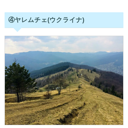
④ヤレムチェ(ウクライナ)