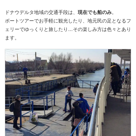
ドナウデルタ地域の交通手段は、
現在でも船のみ
。
ボートツアーでお手軽に観光したり、地元民の足となるフ
ェリーでゆっくりと旅したり…その楽しみ方は色々とあり
ます。