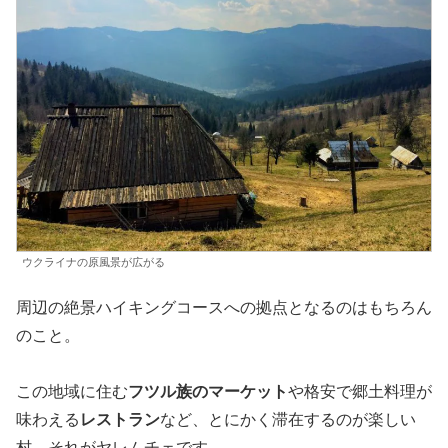
ウクライナの原風景が広がる
周辺の絶景ハイキングコースへの拠点となるのはもちろん
のこと。
この地域に住む
フツル族のマーケット
や格安で郷土料理が
味わえる
レストラン
など、とにかく滞在するのが楽しい
村。それがヤレムチェです。