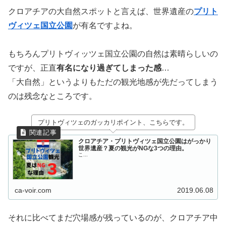
クロアチアの大自然スポットと言えば、世界遺産の
プリト
ヴィツェ国立公園
が有名ですよね。
もちろんプリトヴィッツェ国立公園の自然は素晴らしいの
ですが、正直
有名になり過ぎてしまった感
…
「大自然」というよりもただの観光地感が先だってしまう
のは残念なところです。
プリトヴィツェのガッカリポイント、こちらです。
クロアチア・プリトヴィツェ国立公園はがっかり
世界遺産？夏の観光がNGな3つの理由。
こ...
ca-voir.com
2019.06.08
それに比べてまだ穴場感が残っているのが、クロアチア中