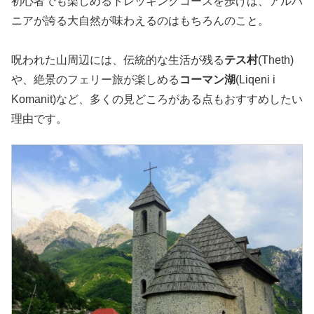
初心者でも楽しめるトレッキングコースを歩けば、アルバ
ニアが誇る大自然が味わえるのはもちろんのこと。
呪われた山周辺には、伝統的な生活が残る
テス村
(Theth)
や、絶景のフェリー旅が楽しめる
コーマン湖
(Liqeni i
Komanit)など、多くの見どころがある点もおすすめしたい
理由です。