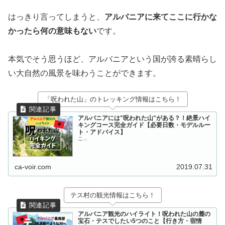
はっきり言ってしまうと、
アルバニアに来てここに行かな
かったら何の意味もない
です。
本気でそう思うほど、アルバニアという国が誇る素晴らし
い大自然の風景を味わうことができます。
「呪われた山」のトレッキング情報はこちら！
アルバニアには"呪われた山"がある？！絶景ハイ
キングコース完全ガイド【必要日数・モデルルー
ト・アドバイス】
こ...
ca-voir.com
2019.07.31
テス村の観光情報はこちら！
アルバニア観光のハイライト！呪われた山の麓の
宝石・テスでしたい5つのこと【行き方・宿情