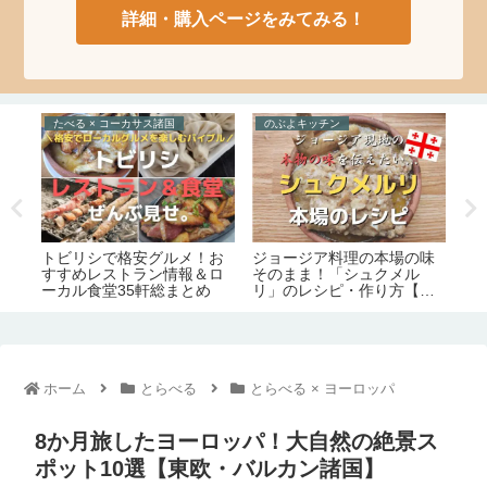
詳細・購入ページをみてみる！
とらべる × トルコ
たべる × ポルトガル
と
味
超複雑！イスタンブール4か
とにかく絶品。在住者が語
ジ
所のフェリー港＆乗り場完
るポルトガル名物料理の定
ト
の
全ガイド【運航会社・料
番15品【予算・おすすめレ
と
金・主な路線】
ストラン情報】
要
ホーム
とらべる
とらべる × ヨーロッパ
8か月旅したヨーロッパ！大自然の絶景ス
ポット10選【東欧・バルカン諸国】