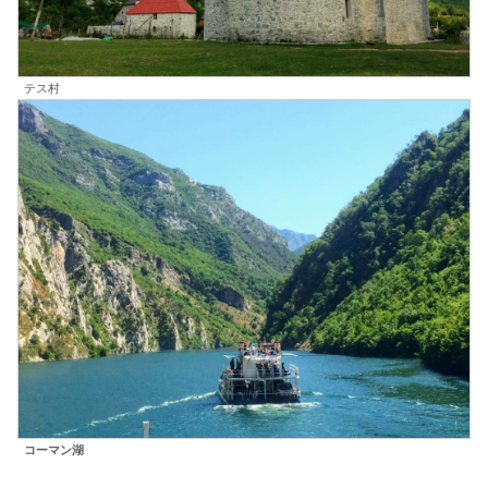
テス村
コーマン湖