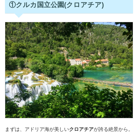
①クルカ国立公園(クロアチア)
まずは、アドリア海が美しい
クロアチア
が誇る絶景から。