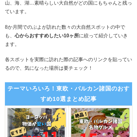
山、海、湖…素晴らしい大自然がどの国にもちゃんと残っ
ています。
8か月間でのぶよが訪れた数々の大自然スポットの中で
も、
心からおすすめしたい10ヶ所
に絞って紹介していき
ます。
各スポットを実際に訪れた際の記事へのリンクを貼ってい
るので、気になった場所は要チェック！
テーマいろいろ！東欧・バルカン諸国のおす
すめ10選まとめ記事