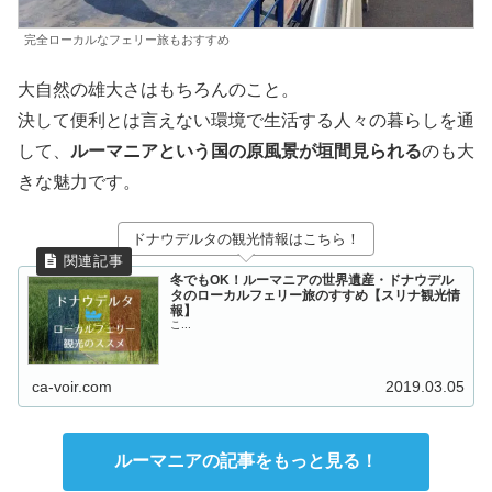
完全ローカルなフェリー旅もおすすめ
大自然の雄大さはもちろんのこと。
決して便利とは言えない環境で生活する人々の暮らしを通
して、
ルーマニアという国の原風景が垣間見られる
のも大
きな魅力です。
ドナウデルタの観光情報はこちら！
冬でもOK！ルーマニアの世界遺産・ドナウデル
タのローカルフェリー旅のすすめ【スリナ観光情
報】
こ...
ca-voir.com
2019.03.05
ルーマニアの記事をもっと見る！