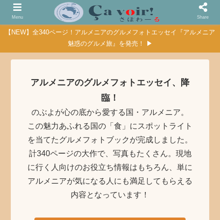
Menu
Share
【NEW】全340ページ！アルメニアのグルメフォトエッセイ『アルメニア
魅惑のグルメ旅』を発売！ ▶
アルメニアのグルメフォトエッセイ、降
臨！
のぶよが心の底から愛する国・アルメニア。
この魅力あふれる国の「食」にスポットライト
を当てたグルメフォトブックが完成しました。
計340ページの大作で、写真もたくさん。現地
に行く人向けのお役立ち情報はもちろん、単に
アルメニアが気になる人にも満足してもらえる
内容となっています！