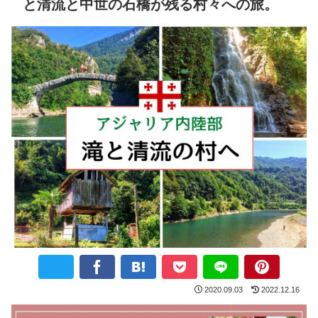
と清流と中世の石橋が残る村々への旅。
2020.09.03
2022.12.16