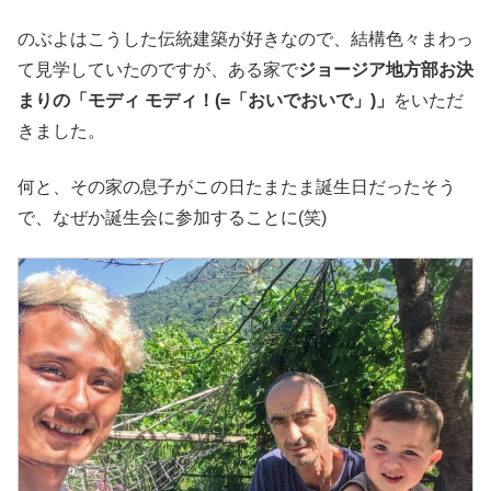
のぶよはこうした伝統建築が好きなので、結構色々まわっ
て見学していたのですが、ある家で
ジョージア地方部お決
まりの「モディ モディ！(=「おいでおいで」)」
をいただ
きました。
何と、その家の息子がこの日たまたま誕生日だったそう
で、なぜか誕生会に参加することに(笑)