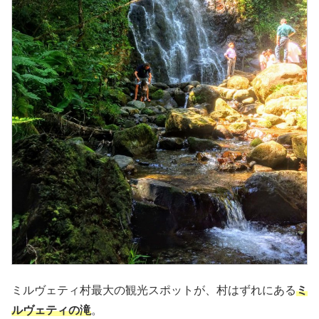
ミルヴェティ村最大の観光スポットが、村はずれにある
ミ
ルヴェティの滝
。