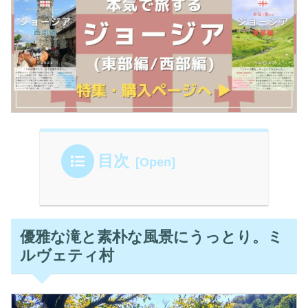
目次
優雅な滝と素朴な風景にうっとり。ミ
ルヴェティ村