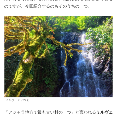
のですが、今回紹介するのもそのうちの一つ。
ミルヴェティの滝
「アジャラ地方で最も古い村の一つ」と言われる
ミルヴェ