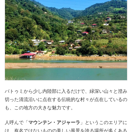
バトゥミから少し内陸部に入るだけで、緑深い山々と澄み
切った清流沿いに点在する伝統的な村々が点在しているの
も、この地方の大きな魅力です。
人呼んで「
マウンテン・アジャーラ
」というこのエリアに
は、有名ではないものの美しい風景を誇る場所が多くある