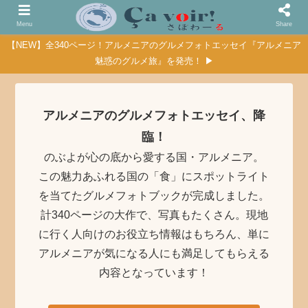
Menu
Share
【NEW】全340ページ！アルメニアのグルメフォトエッセイ『アルメニア
魅惑のグルメ旅』を発売！ ▶
アルメニアのグルメフォトエッセイ、降
臨！
のぶよが心の底から愛する国・アルメニア。
この魅力あふれる国の「食」にスポットライト
を当てたグルメフォトブックが完成しました。
計340ページの大作で、写真もたくさん。現地
に行く人向けのお役立ち情報はもちろん、単に
アルメニアが気になる人にも満足してもらえる
内容となっています！