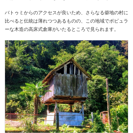
バトゥミからのアクセスが良いため、さらなる僻地の村に
比べると伝統は薄れつつあるものの、この地域でポピュラ
ーな木造の高床式倉庫がいたるところで見られます。