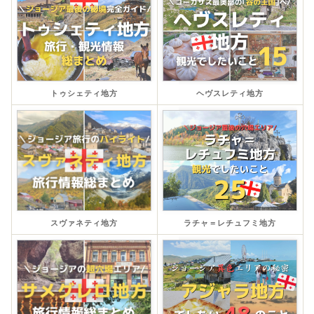
トゥシェティ地方
ヘヴスレティ地方
スヴァネティ地方
ラチャ＝レチュフミ地方