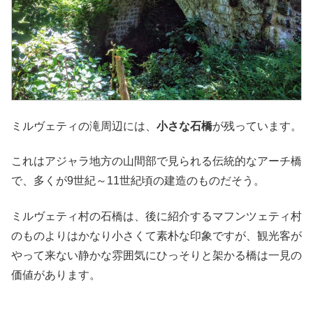
ミルヴェティの滝周辺には、
小さな石橋
が残っています。
これはアジャラ地方の山間部で見られる伝統的なアーチ橋
で、多くが9世紀～11世紀頃の建造のものだそう。
ミルヴェティ村の石橋は、後に紹介するマフンツェティ村
のものよりはかなり小さくて素朴な印象ですが、観光客が
やって来ない静かな雰囲気にひっそりと架かる橋は一見の
価値があります。