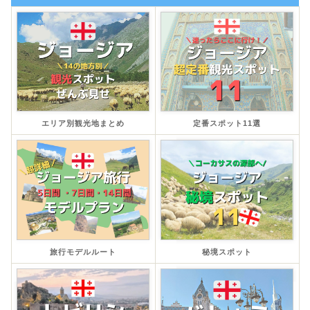
エリア別観光地まとめ
定番スポット11選
旅行モデルルート
秘境スポット