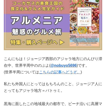
こんにちは！ジョージア西部のアジャラ地方にのんびり滞
在中、世界半周中ののぶよ(
@nobuyo5696
)です。
(世界半周については
こちらの記事へどうぞ。
)
私たち外国人にとってはもちろんのこと、ジョージア人に
とってもアジャラ地方＝バトゥミ。
黒海に面したこの地域最大の都市で、ビーチ沿いに高層マ