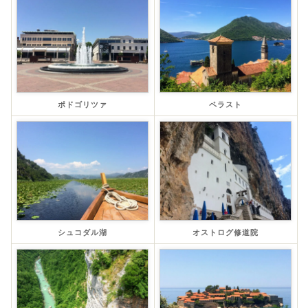
ポドゴリツァ
ペラスト
シュコダル湖
オストログ修道院