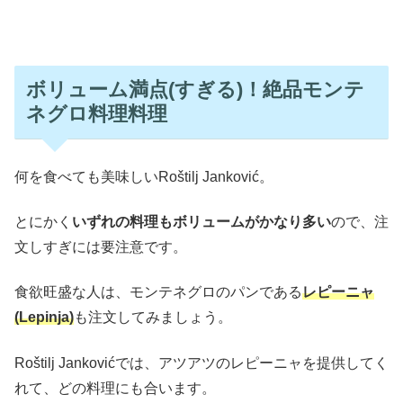
ボリューム満点(すぎる)！絶品モンテ
ネグロ料理料理
何を食べても美味しいRoštilj Janković。
とにかく
いずれの料理もボリュームがかなり多い
ので、注
文しすぎには要注意です。
食欲旺盛な人は、モンテネグロのパンである
レピーニャ
(Lepinja)
も注文してみましょう。
Roštilj Jankovićでは、アツアツのレピーニャを提供してく
れて、どの料理にも合います。