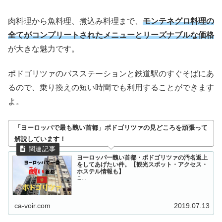
肉料理から魚料理、煮込み料理まで、
モンテネグロ料理の
全てがコンプリートされたメニューとリーズナブルな価格
が大きな魅力です。
ポドゴリツァのバスステーションと鉄道駅のすぐそばにあ
るので、乗り換えの短い時間でも利用することができます
よ。
「ヨーロッパで最も醜い首都」ポドゴリツァの見どころを頑張って
解説しています！
ヨーロッパ一醜い首都・ポドゴリツァの汚名返上
をしてあげたい件。【観光スポット・アクセス・
ホステル情報も】
こ...
ca-voir.com
2019.07.13