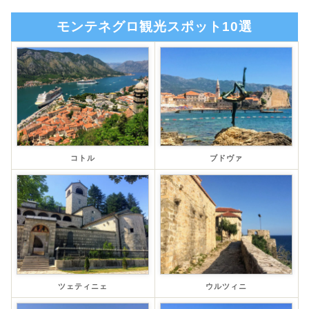
モンテネグロ観光スポット10選
コトル
ブドヴァ
ツェティニェ
ウルツィニ