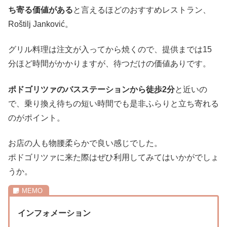
ち寄る価値がある
と言えるほどのおすすめレストラン、
Roštilj Janković。
グリル料理は注文が入ってから焼くので、提供までは15
分ほど時間がかかりますが、待つだけの価値ありです。
ポドゴリツァのバスステーションから徒歩2分
と近いの
で、乗り換え待ちの短い時間でも是非ふらりと立ち寄れる
のがポイント。
お店の人も物腰柔らかで良い感じでした。
ポドゴリツァに来た際はぜひ利用してみてはいかがでしょ
うか。
インフォメーション