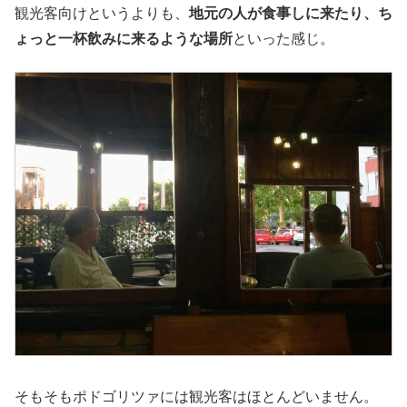
観光客向けというよりも、
地元の人が食事しに来たり、ち
ょっと一杯飲みに来るような場所
といった感じ。
そもそもポドゴリツァには観光客はほとんどいません。