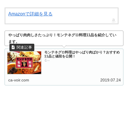
Amazonで詳細を見る
やっぱり肉肉しさたっぷり！モンテネグロ料理11品を紹介してい
ます。
モンテネグロ料理はやっぱり肉ばかり？おすすめ
11品と値段を公開！
こ...
ca-voir.com
2019.07.24