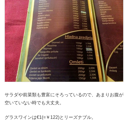
サラダや前菜類も豊富にそろっているので、あまりお腹が
空いていない時でも大丈夫。
グラスワインは€1(=￥122)とリーズナブル。