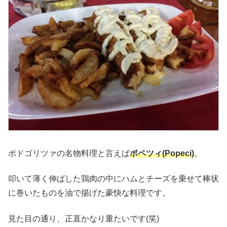
ポドゴリツァの名物料理と言えば
ポペツィ(Popeci)
。
叩いて薄く伸ばした鶏肉の中にハムとチーズを乗せて棒状
に巻いたものを油で揚げた豪快な料理です。
見た目の通り、正直かなり重たいです(笑)