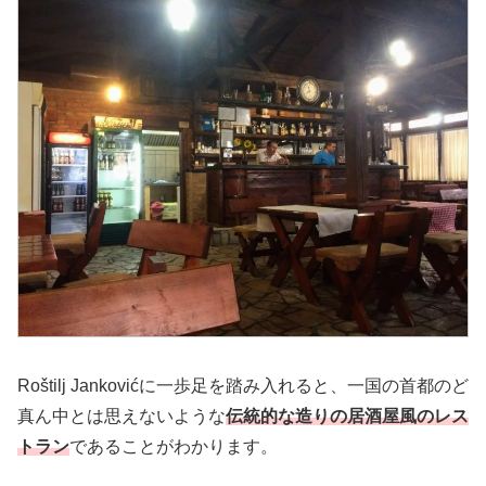
Roštilj Jankovićに一歩足を踏み入れると、一国の首都のど
真ん中とは思えないような
伝統的な造りの居酒屋風のレス
トラン
であることがわかります。