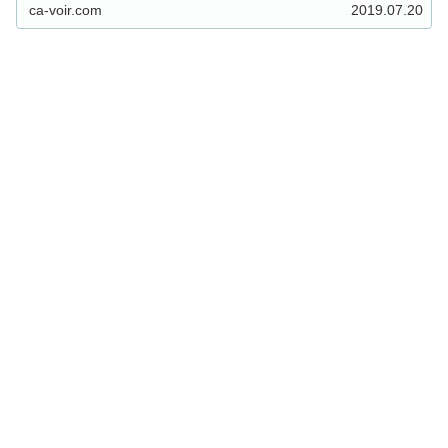
ca-voir.com
2019.07.20