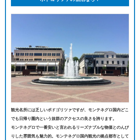
観光名所には乏しいポドゴリツァですが、モンテネグロ国内どこ
でも日帰り圏内という抜群のアクセスの良さを誇ります。
モンテネグロで一番安いと言われるリーズナブルな物価とのんび
りした雰囲気も魅力的。モンテネグロ国内観光の拠点都市として