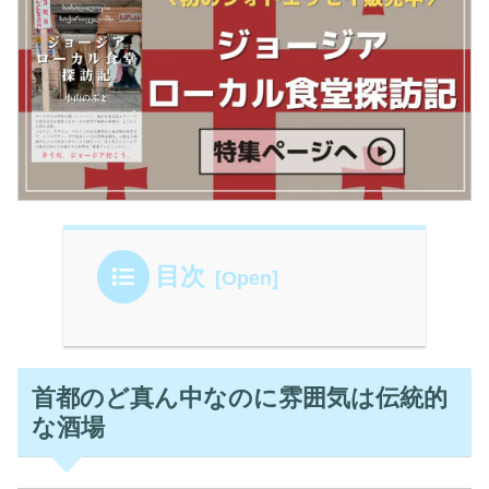
目次
首都のど真ん中なのに雰囲気は伝統的
な酒場