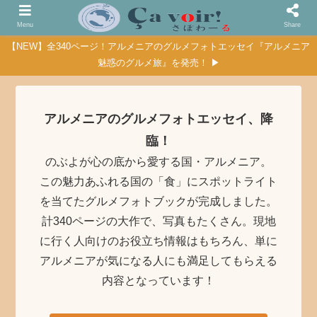
Menu
Share
【NEW】全340ページ！アルメニアのグルメフォトエッセイ『アルメニア
魅惑のグルメ旅』を発売！ ▶
アルメニアのグルメフォトエッセイ、降
臨！
のぶよが心の底から愛する国・アルメニア。
この魅力あふれる国の「食」にスポットライト
を当てたグルメフォトブックが完成しました。
計340ページの大作で、写真もたくさん。現地
に行く人向けのお役立ち情報はもちろん、単に
アルメニアが気になる人にも満足してもらえる
内容となっています！