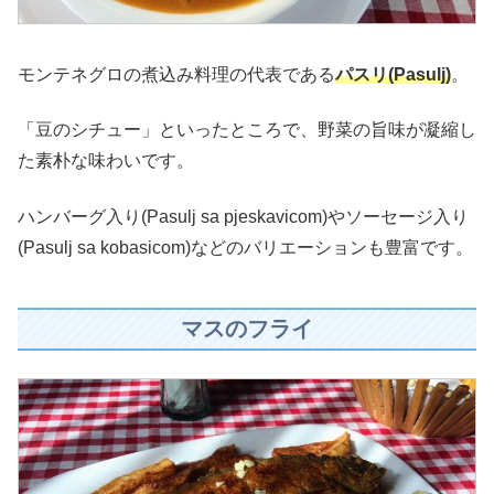
モンテネグロの煮込み料理の代表である
パスリ(Pasulj)
。
「豆のシチュー」といったところで、野菜の旨味が凝縮し
た素朴な味わいです。
ハンバーグ入り(Pasulj sa pjeskavicom)やソーセージ入り
(Pasulj sa kobasicom)などのバリエーションも豊富です。
マスのフライ