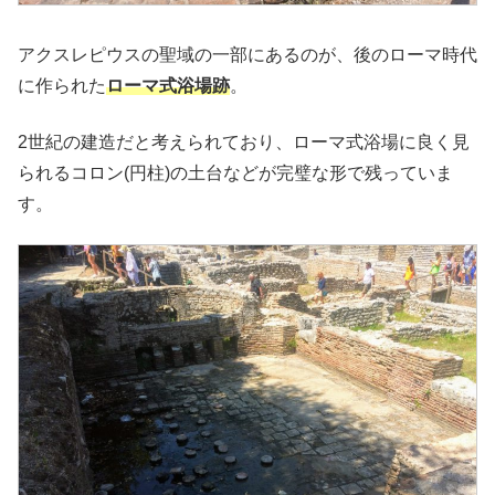
アクスレピウスの聖域の一部にあるのが、後のローマ時代
に作られた
ローマ式浴場跡
。
2世紀の建造だと考えられており、ローマ式浴場に良く見
られるコロン(円柱)の土台などが完璧な形で残っていま
す。