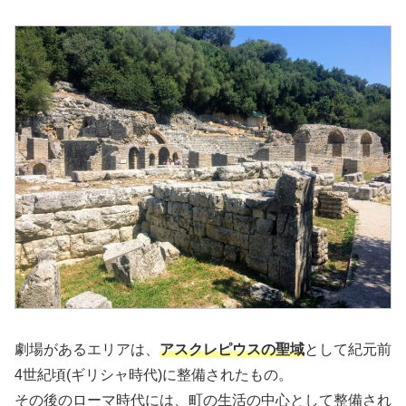
劇場があるエリアは、
アスクレピウスの聖域
として紀元前
4世紀頃(ギリシャ時代)に整備されたもの。
その後のローマ時代には、町の生活の中心として整備され