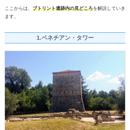
ここからは、
ブトリント遺跡内の見どころ
を解説していき
ます。
1.ベネチアン・タワー