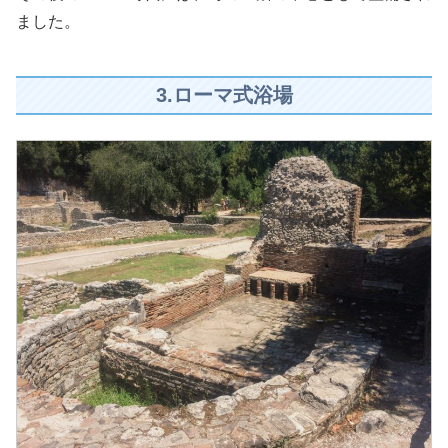
ました。
3.ローマ式浴場