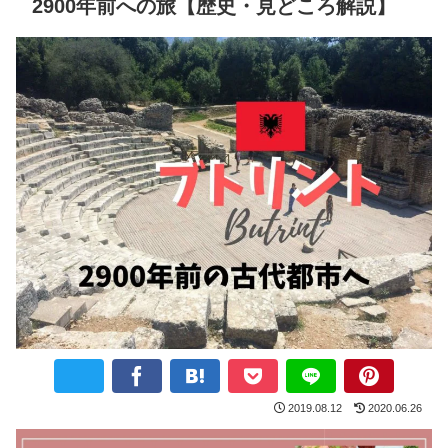
2900年前への旅【歴史・見どころ解説】
2019.08.12
2020.06.26