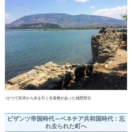
↑かつて対岸から水を引く水道橋があった城壁部分
ビザンツ帝国時代～ベネチア共和国時代：忘
れ去られた町へ