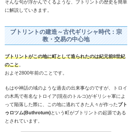
そんな句が浮かんでくるような、ブトリントの歴史を簡単
に解説していきます。
ブトリントの建造～古代ギリシャ時代：宗
教・交易の中心地
ブトリントがこの地に町として造られたのは紀元前8世紀
のこと
。
およそ2800年前のことです。
もはや神話の域のような過去の出来事なのですが、トロイ
の木馬で有名なトロイア(現在のトルコ)がギリシャ軍によ
って陥落した際に、この地に逃れてきた人々が作った
ブト
ゥロツム(Buthrotum)
という町がブトリントの起源である
とされています。