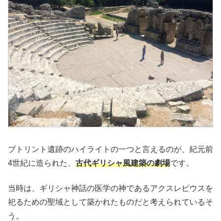
ブトリント遺跡のハイライトの一つと言えるのが、紀元前
4世紀に造られた、
古代ギリシャ風建築の劇場
です。
当時は、ギリシャ神話の医学の神であるアクスレピウスを
祀るための聖域として築かれたものだと考えられているそ
う。