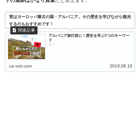
トの遺跡はかなり貴重
だと言えます。
実はヨーロッパ最古の国・アルバニア。その歴史を学びながら観光
するのもおすすめです！
アルバニア旅行前に！歴史を学ぶ7つのキーワー
ド
こ...
ca-voir.com
2019.08.19