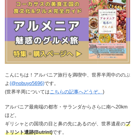
こんにちは！アルバニア旅行を満喫中、世界半周中ののぶ
よ
(@nobuyo5696)
です。
(世界半周については
こちらの記事へどうぞ。
)
アルバニア最南端の都市・サランダからさらに南へ20km
ほど。
ギリシャとの国境の目と鼻の先にあるのが、世界遺産の
ブ
トリント遺跡(Butrint)
です。