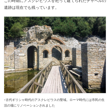
この時期にアスクレピウスを祀って建てられたチャペルの
遺跡は現在でも残っています。
↑古代ギリシャ時代のアスクレピウスの聖域。ローマ時代には市民の生
活の場にリノベーションされました