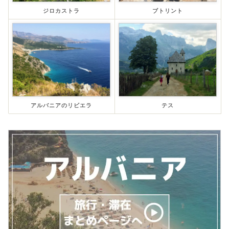
ジロカストラ
ブトリント
アルバニアのリビエラ
テス