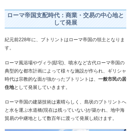
ローマ帝国支配時代：商業・交易の中心地と
して発展
紀元前228年に、ブトリントはローマ帝国の領土となりま
す。
ローマ風浴場やヴィラ(邸宅)、噴水など古代ローマ帝国の
典型的な都市計画によって様々な施設が作られ、ギリシャ
時代は宗教的な面が強かったブトリントは、
一般市民の居
住地
として発展していきます。
ローマ帝国の建築技術は素晴らしく、島状のブトリントへ
と水を運ぶ水道橋(現在は残っていない)が築かれ、地中海
貿易の中継地として数百年に渡って発展し続けます。