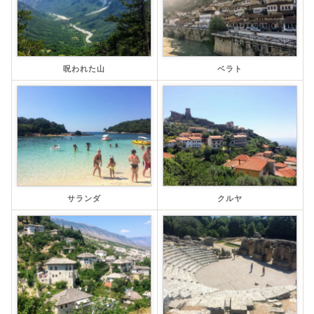
呪われた山
ベラト
サランダ
クルヤ