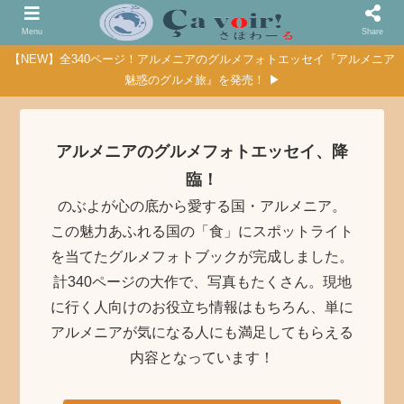
Menu
Share
【NEW】全340ページ！アルメニアのグルメフォトエッセイ『アルメニア
魅惑のグルメ旅』を発売！ ▶
アルメニアのグルメフォトエッセイ、降
臨！
のぶよが心の底から愛する国・アルメニア。
この魅力あふれる国の「食」にスポットライト
を当てたグルメフォトブックが完成しました。
計340ページの大作で、写真もたくさん。現地
に行く人向けのお役立ち情報はもちろん、単に
アルメニアが気になる人にも満足してもらえる
内容となっています！