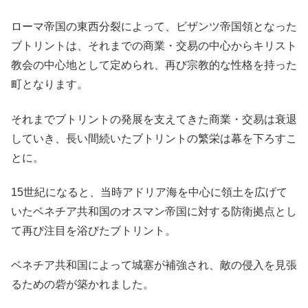
ローマ帝国の東西分裂によって、ビザンツ帝国領となった
ブトリントは、それまでの商業・交易の中心からキリスト
教会の中心地として定められ、再び宗教的な性格を持った
町となります。
それまでブトリントの発展を支えてきた商業・交易は衰退
していき、長い間続いたブトリントの繁栄は幕を下ろすこ
とに。
15世紀になると、当時アドリア海を中心に領土を広げて
いたベネチア共和国のオスマン帝国に対する防衛拠点とし
て再び注目を浴びたブトリント。
ベネチア共和国によって城塞が補強され、敵の侵入を見張
るための砦が築かれました。