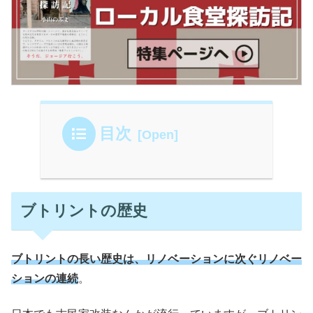
目次
ブトリントの歴史
ブトリントの長い歴史は、リノベーションに次ぐリノベー
ションの連続
。