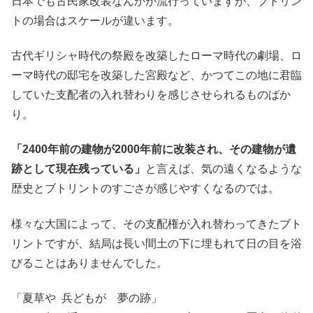
日本でも古民家改装なんかが流行っていますが、ブトリン
トの場合はスケールが違います。
古代ギリシャ時代の祭殿を改築したローマ時代の劇場、ロ
ーマ時代の邸宅を改築した宮殿など、かつてこの地に君臨
していた支配者の入れ替わりを感じさせられるものばか
り。
「2400年前の建物が2000年前に改装され、その建物が遺
跡として現在残っている」
と言えば、気の遠くなるような
歴史とブトリントのすごさが感じやすくなるのでは。
様々な大国によって、その支配権が入れ替わってきたブト
リントですが、結局は長い間土の下に埋もれて日の目を浴
びることはありませんでした。
「夏草や 兵どもが 夢の跡」