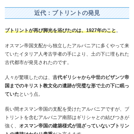
近代：ブトリントの発見
ブトリントが再び脚光を浴びたのは、1927年のこと
。
オスマン帝国支配から独立したアルバニアに多くやって来
ていたイタリア人考古学者の手により、土の下に埋もれた
古代都市が発見されたのです。
人々が驚嘆したのは、
古代ギリシャから中世のビザンツ帝
国までのキリスト教文化の遺跡が完璧な形で土の下に眠っ
ていた
という点。
長い間オスマン帝国の支配を受けたアルバニアですが、ブ
トリントを含むアルバニア南部はギリシャとの結びつきが
強く、
オスマン帝国の建築様式が混ざっていないブトリン