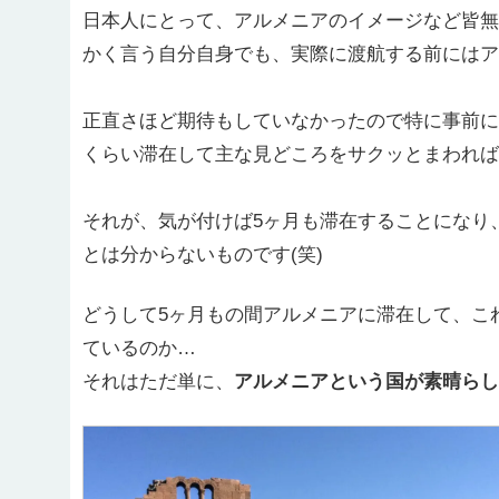
日本人にとって、アルメニアのイメージなど皆無
かく言う自分自身でも、実際に渡航する前にはア
正直さほど期待もしていなかったので特に事前に
くらい滞在して主な見どころをサクッとまわれば
それが、気が付けば5ヶ月も滞在することになり
とは分からないものです(笑)
どうして5ヶ月もの間アルメニアに滞在して、こ
ているのか…
それはただ単に、
アルメニアという国が素晴らし