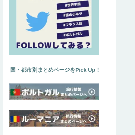
国・都市別まとめページをPick Up！