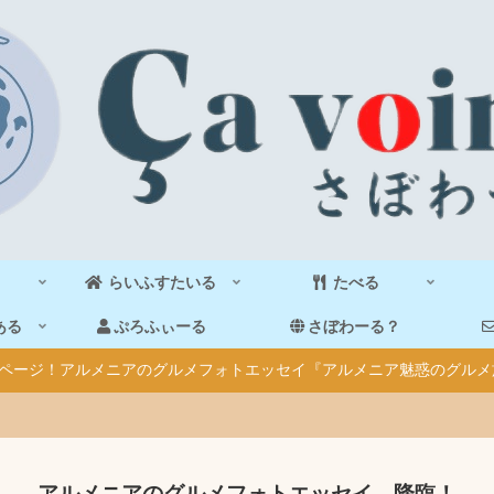
らいふすたいる
たべる
ある
ぷろふぃーる
さぼわーる？
40ページ！アルメニアのグルメフォトエッセイ『アルメニア魅惑のグルメ
アルメニアのグルメフォトエッセイ、降臨！