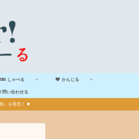
しゃべる
かんじる
問い合わせる
旅』を発売！ ▶