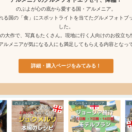
のぶよが心の底から愛する国・アルメニア。
れる国の「食」にスポットライトを当てたグルメフォトブ
した。
ージの大作で、写真もたくさん。現地に行く人向けのお役立ち
アルメニアが気になる人にも満足してもらえる内容となっ
詳細・購入ページをみてみる！
のぶよキッチン
とらべる × ジョージア
と