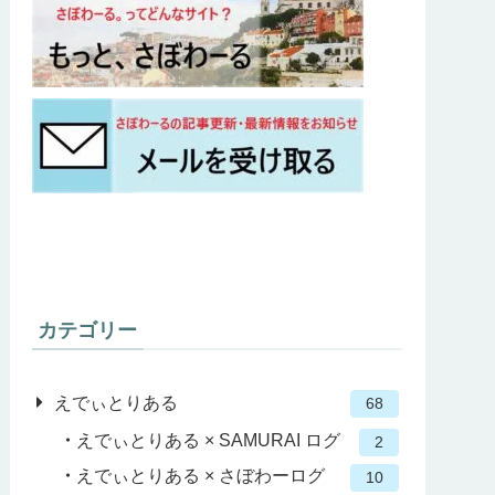
カテゴリー
えでぃとりある
68
えでぃとりある × SAMURAI ログ
2
えでぃとりある × さぼわーログ
10