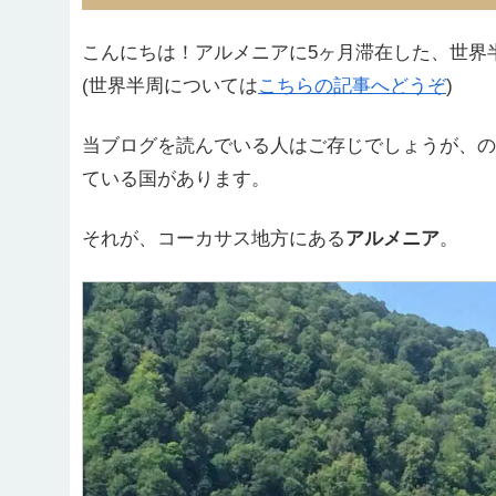
こんにちは！アルメニアに5ヶ月滞在した、世界
(世界半周については
こちらの記事へどうぞ
)
当ブログを読んでいる人はご存じでしょうが、の
ている国があります。
それが、コーカサス地方にある
アルメニア
。