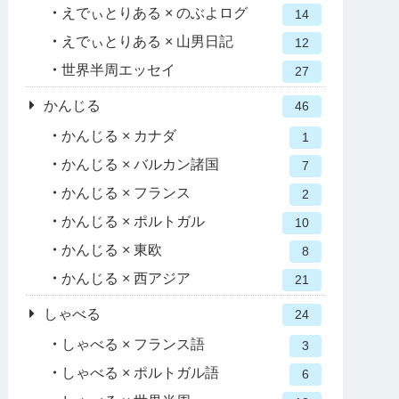
えでぃとりある × のぶよログ
14
えでぃとりある × 山男日記
12
世界半周エッセイ
27
かんじる
46
かんじる × カナダ
1
かんじる × バルカン諸国
7
かんじる × フランス
2
かんじる × ポルトガル
10
かんじる × 東欧
8
かんじる × 西アジア
21
しゃべる
24
しゃべる × フランス語
3
しゃべる × ポルトガル語
6