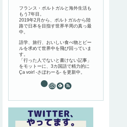
フランス・ポルトガルと海外生活も
もう7年目。
2019年2月から、ポルトガルから陸
路で日本を目指す世界半周の真っ最
中。
語学、旅行、おいしい食べ物とビー
ルを求めて世界中を飛び回っていま
す。
「行った人でないと書けない記事」
をモットーに、3カ国語で精力的に
Ça voir! -さぼわーる- を更新中。