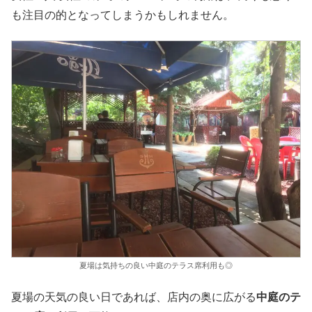
も注目の的となってしまうかもしれません。
夏場は気持ちの良い中庭のテラス席利用も◎
夏場の天気の良い日であれば、店内の奥に広がる
中庭のテ