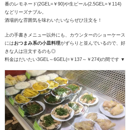
番のレモネード(2GEL=￥90)や生ビール(2.5GEL=￥114)
などリーズナブル。
酒場的な雰囲気を味わいたいならぜひ注文を！
上の手書きメニュー以外にも、カウンターのショーケース
には
おつまみ系の小皿料理
がずらりと並んでいるので、好
きな人は注文するのも◎
料金はだいたい3GEL～6GEL(=￥137～￥274)の間です ▼