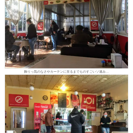
飾りっ気のなさやカーテンに至るまでものすごいソ連み…