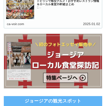
トビリシで格安グルメ！おすすめレストラン情報
＆ローカル食堂35軒総まとめ
こ...
ca-voir.com
2025.01.02
ジョージアの観光スポット