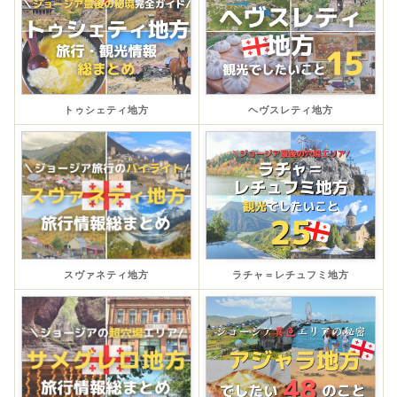
トゥシェティ地方
ヘヴスレティ地方
スヴァネティ地方
ラチャ＝レチュフミ地方