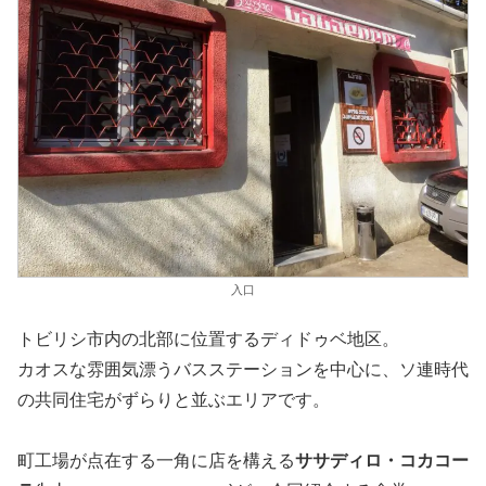
入口
トビリシ市内の北部に位置するディドゥベ地区。
カオスな雰囲気漂うバスステーションを中心に、ソ連時代
の共同住宅がずらりと並ぶエリアです。
町工場が点在する一角に店を構える
ササディロ・コカコー