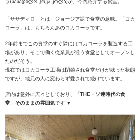
ラ
(სასადილო კოკა კოლა)が、今回紹介する食堂。
「ササディロ」とは、ジョージア語で食堂の意味。「コカ
コーラ」は、もちろんあのコカコーラです。
2年前までこの食堂のすぐ隣にはコカコーラを製造する工
場があり、そこで働く従業員が通う食堂としてオープンし
たのだそう。
現在ではコカコーラ工場は閉鎖され食堂だけが残った状態
ですが、地元の人に変わらず愛されて続けています。
店内は意外に広々としており、
「THE・ソ連時代の食
堂」そのままの雰囲気
です ▼