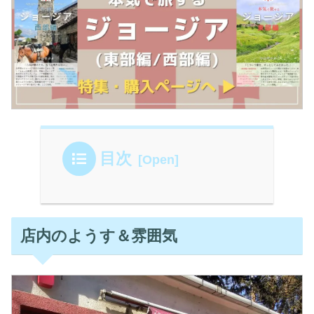
目次
店内のようす＆雰囲気