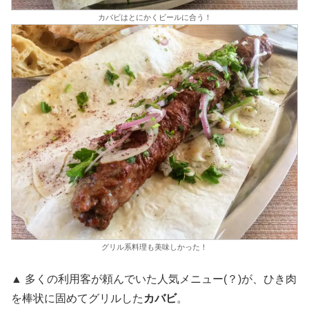
カバビはとにかくビールに合う！
グリル系料理も美味しかった！
▲ 多くの利用客が頼んでいた人気メニュー(？)が、ひき肉
を棒状に固めてグリルした
カバビ
。