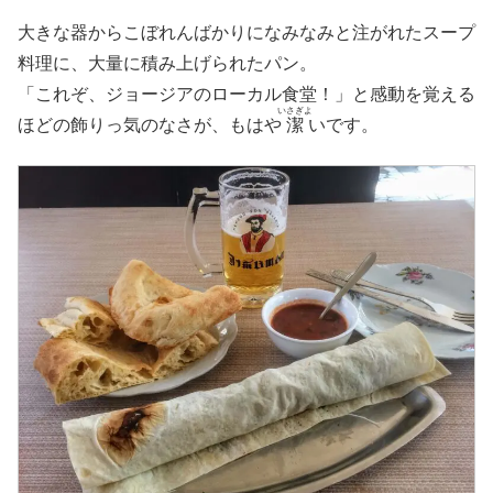
大きな器からこぼれんばかりになみなみと注がれたスープ
料理に、大量に積み上げられたパン。
「これぞ、ジョージアのローカル食堂！」と感動を覚える
いさぎよ
ほどの飾りっ気のなさが、もはや
潔
いです。