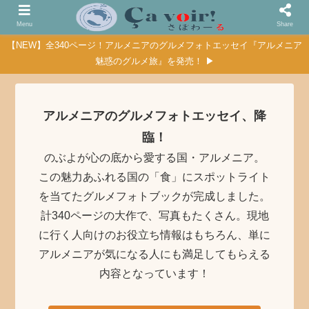
Menu
Share
【NEW】全340ページ！アルメニアのグルメフォトエッセイ『アルメニア
魅惑のグルメ旅』を発売！ ▶
アルメニアのグルメフォトエッセイ、降
臨！
のぶよが心の底から愛する国・アルメニア。
この魅力あふれる国の「食」にスポットライト
を当てたグルメフォトブックが完成しました。
計340ページの大作で、写真もたくさん。現地
に行く人向けのお役立ち情報はもちろん、単に
アルメニアが気になる人にも満足してもらえる
内容となっています！