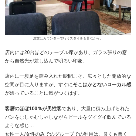
注文はカウンターで行うスタイルも昔ながら。
店内には20台ほどのテーブル席があり、ガラス張りの窓
から自然光が差し込んで明るい印象。
店内に一歩足を踏み入れた瞬間こそ、広々とした開放的な
空間が目に入りますが、すぐに
そこはかとないローカル感
が漂っていることに気がつくはず。
客層のほぼ100％が男性客
であり、大量に積み上げられた
パンをむしゃむしゃしながらビールをグイグイ飲んでいる
ような感じ…
女性一人/女性のみでのグループでの利用は、良くも悪く