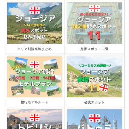
エリア別観光地まとめ
定番スポット11選
旅行モデルルート
秘境スポット