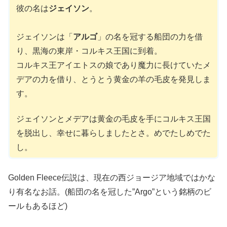
彼の名は
ジェイソン
。
ジェイソンは「
アルゴ
」の名を冠する船団の力を借
り、黒海の東岸・コルキス王国に到着。
コルキス王アイエトスの娘であり魔力に長けていたメ
デアの力を借り、とうとう黄金の羊の毛皮を発見しま
す。
ジェイソンとメデアは黄金の毛皮を手にコルキス王国
を脱出し、幸せに暮らしましたとさ。めでたしめでた
し。
Golden Fleece伝説は、現在の西ジョージア地域ではかな
り有名なお話。(船団の名を冠した”Argo”という銘柄のビ
ールもあるほど)