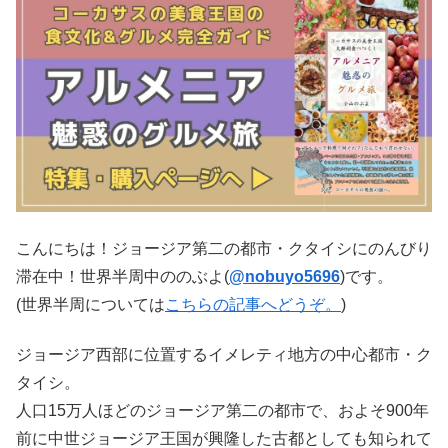
こんにちは！ジョージア第二の都市・クタイシにのんびり
滞在中！世界半周中ののぶよ(
@nobuyo5696
)です。
(世界半周については
こちらの記事へどうぞ。
)
ジョージア西部に位置するイメレティ地方の中心都市・ク
タイシ。
人口15万人ほどのジョージア第二の都市で、およそ900年
前に中世ジョージア王国が興隆した古都としても知られて