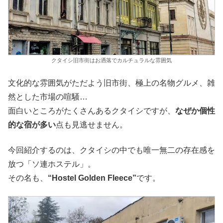
クタイシ旧市街はお洒落でカルチュラルな雰囲気
文化的な雰囲気がただよう旧市街、極上の名物グルメ、雑
然とした市場の喧騒…
面白いところがたくさんあるクタイシですが、
なぜか個性
的な宿が多い
点も見逃せません。
今回紹介するのは、クタイシの中でも唯一無二の存在感を
放つ「ソ連ホステル」。
その名も、
“Hostel Golden Fleece”
です。