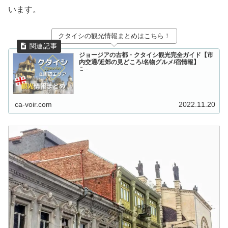
います。
クタイシの観光情報まとめはこちら！
ジョージアの古都・クタイシ観光完全ガイド【市
内交通/近郊の見どころ/名物グルメ/宿情報】
こ...
ca-voir.com
2022.11.20