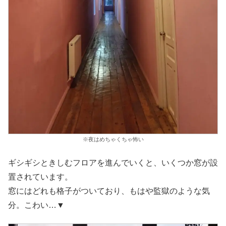
※夜はめちゃくちゃ怖い
ギシギシときしむフロアを進んでいくと、いくつか窓が設
置されています。
窓にはどれも格子がついており、もはや監獄のような気
分。こわい…▼