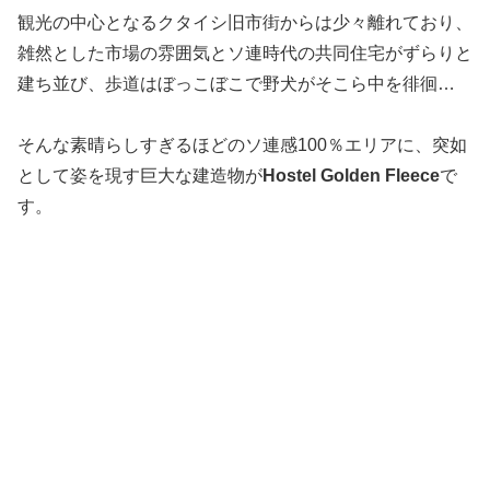
観光の中心となるクタイシ旧市街からは少々離れており、
雑然とした市場の雰囲気とソ連時代の共同住宅がずらりと
建ち並び、歩道はぼっこぼこで野犬がそこら中を徘徊…
そんな素晴らしすぎるほどのソ連感100％エリアに、突如
として姿を現す巨大な建造物が
Hostel Golden Fleece
で
す。