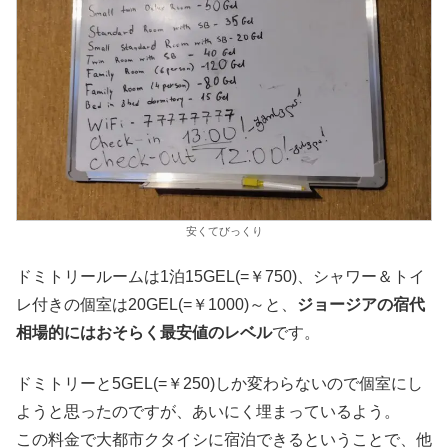
安くてびっくり
ドミトリールームは1泊15GEL(=￥750)、シャワー＆トイ
レ付きの個室は20GEL(=￥1000)～と、
ジョージアの宿代
相場的にはおそらく最安値のレベル
です。
ドミトリーと5GEL(=￥250)しか変わらないので個室にし
ようと思ったのですが、あいにく埋まっているよう。
この料金で大都市クタイシに宿泊できるということで、他