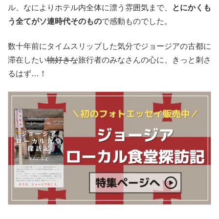
ル、なによりホテル内全体に漂う雰囲気まで、
とにかくも
う全てがソ連時代そのもの
で感動ものでした。
数十年前にタイムスリップした気分でジョージアの古都に
滞在したい
物好きな
旅行者のみなさんの心に、きっと刺さ
るはず…！