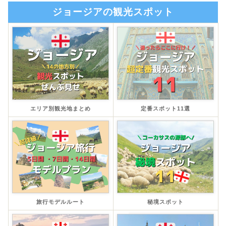
ジョージアの観光スポット
エリア別観光地まとめ
定番スポット11選
旅行モデルルート
秘境スポット