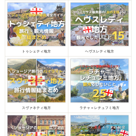
トゥシェティ地方
ヘヴスレティ地方
スヴァネティ地方
ラチャ＝レチュフミ地方