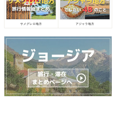
サメグレロ地方
アジャラ地方