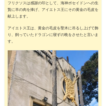
フリクソスは感謝の印として、海神ポセイドンへの生
贄に羊の肉を捧げ、アイエトス王にその黄金の毛皮を
献上します。
アイエトス王は、黄金の毛皮を聖木に吊るし上げて飾
り、飼っていたドラゴンに寝ずの晩をさせたと言いま
す。