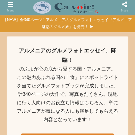
Menu
Share
【NEW】全340ページ！アルメニアのグルメフォトエッセイ『アルメニア
魅惑のグルメ旅』を発売！ ▶
アルメニアのグルメフォトエッセイ、降
臨！
のぶよが心の底から愛する国・アルメニア。
この魅力あふれる国の「食」にスポットライト
を当てたグルメフォトブックが完成しました。
計340ページの大作で、写真もたくさん。現地
に行く人向けのお役立ち情報はもちろん、単に
アルメニアが気になる人にも満足してもらえる
内容となっています！