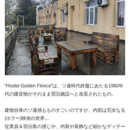
“Hostel Golden Fleece”は、ソ連時代終盤にあたる1980年
代の建造物がそのまま宿泊施設へと改装されたもの。
建物自体のソ連感もものすごいのですが、内部は完全なる
(ホラー)映画の世界…
従業員＆宿泊客の感じや、内装や装飾など細かなディテー