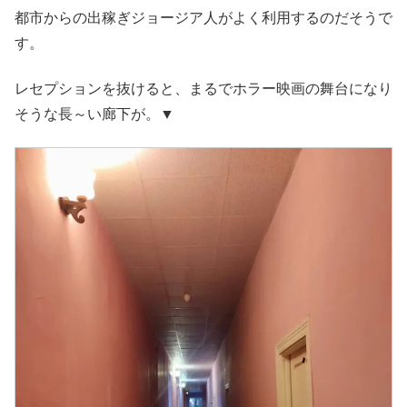
都市からの出稼ぎジョージア人がよく利用するのだそうで
す。
レセプションを抜けると、まるでホラー映画の舞台になり
そうな長～い廊下が。▼