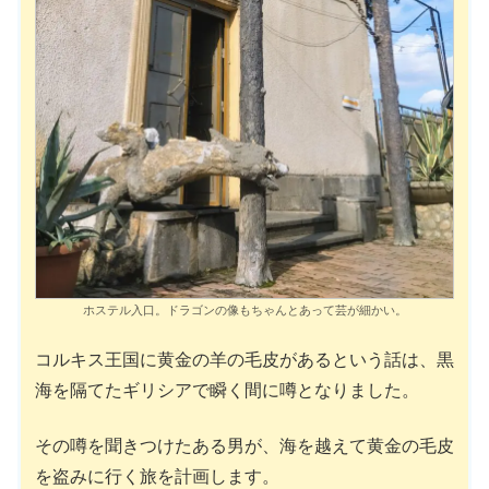
ホステル入口。ドラゴンの像もちゃんとあって芸が細かい。
コルキス王国に黄金の羊の毛皮があるという話は、黒
海を隔てたギリシアで瞬く間に噂となりました。
その噂を聞きつけたある男が、海を越えて黄金の毛皮
を盗みに行く旅を計画します。