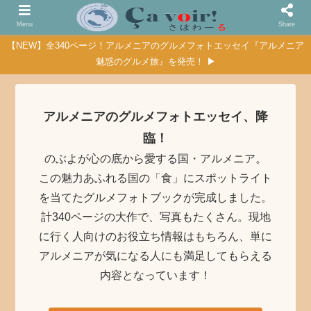
Menu
Share
【NEW】全340ページ！アルメニアのグルメフォトエッセイ『アルメニア
魅惑のグルメ旅』を発売！ ▶
アルメニアのグルメフォトエッセイ、降
臨！
のぶよが心の底から愛する国・アルメニア。
この魅力あふれる国の「食」にスポットライト
を当てたグルメフォトブックが完成しました。
計340ページの大作で、写真もたくさん。現地
に行く人向けのお役立ち情報はもちろん、単に
アルメニアが気になる人にも満足してもらえる
内容となっています！