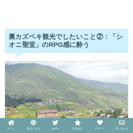
裏カズベキ観光でしたいこと②：「シ
オニ聖堂」のRPG感に酔う
ホーム
国別にみる
twitter
作品紹介
サポート
問い合わせ