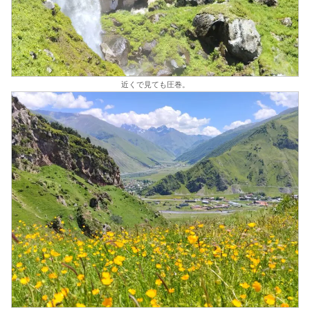
近くで見ても圧巻。