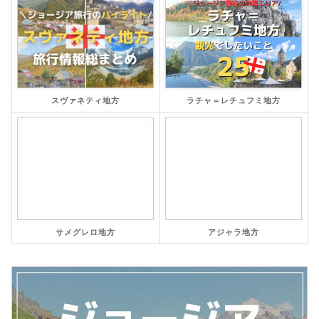
スヴァネティ地方
ラチャ＝レチュフミ地方
サメグレロ地方
アジャラ地方