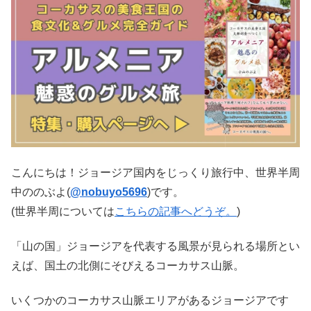
こんにちは！ジョージア国内をじっくり旅行中、世界半周
中ののぶよ(
@nobuyo5696
)です。
(世界半周については
こちらの記事へどうぞ。
)
「山の国」ジョージアを代表する風景が見られる場所とい
えば、国土の北側にそびえるコーカサス山脈。
いくつかのコーカサス山脈エリアがあるジョージアです