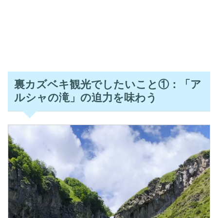
裏カズベキ観光でしたいこと①：「ア
ルシャの滝」の迫力を味わう