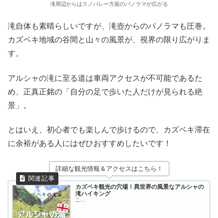
滝周辺からはスノバレー方面のパノラマが広がる
滝自体も素晴らしいですが、滝壺からのパノラマも圧巻。
カズベキ地域の谷間と山々の風景が、視界の限り広がりま
す。
アルシャの滝に至る道は車両アクセスが不可能であるた
め、正真正銘の「自分の足で歩いた人だけが見られる絶
景」。
とはいえ、初心者でも楽しんで歩けるので、カズベキ滞在
に余裕がある人にはぜひおすすめしたいです！
詳細な観光情報＆アクセスはこちら！
カズベキ観光の穴場！異世界の風景なアルシャの
滝ハイキング
こ...