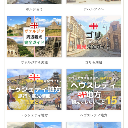
ボルジョミ
アハルツィヘ
ヴァルジア＆周辺
ゴリ＆周辺
トゥシェティ地方
ヘヴスレティ地方