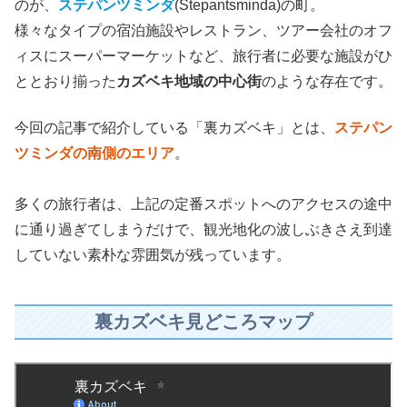
のが、
ステパンツミンダ
(Stepantsminda)の町。
様々なタイプの宿泊施設やレストラン、ツアー会社のオフ
ィスにスーパーマーケットなど、旅行者に必要な施設がひ
ととおり揃った
カズベキ地域の中心街
のような存在です。
今回の記事で紹介している「裏カズベキ」とは、
ステパン
ツミンダの南側のエリア
。
多くの旅行者は、上記の定番スポットへのアクセスの途中
に通り過ぎてしまうだけで、観光地化の波しぶきさえ到達
していない素朴な雰囲気が残っています。
裏カズベキ見どころマップ