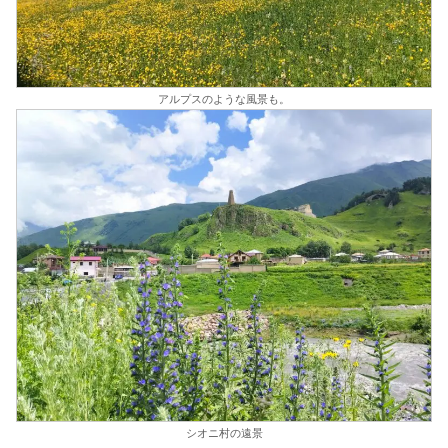
アルプスのような風景も。
シオニ村の遠景