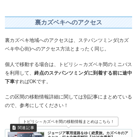
裏カズベキへのアクセス
裏カズベキ地域へのアクセスは、ステパンツミンダ(カズ
ベキ中心街)へのアクセス方法とまったく同じ。
個人で移動する場合は、トビリシ～カズベキ間のミニバス
を利用して、
終点のステパンツミンダに到着する前に途中
下車
すればOKです。
この区間の移動情報詳細に関しては別記事にまとめている
ので、参考にしてください！
トビリシ～カズベキ間の移動情報まとめはこちら！
ジョージア軍用道路をゆく絶景旅。カズベキのア