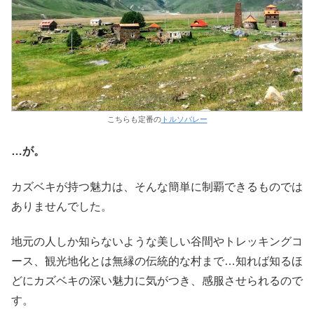
こちらも定番の
トルソバレー
…が。
カズベキが持つ魅力は、そんな簡単に制覇できるものでは
ありませんでした。
地元の人しか知らないような美しい谷間やトレッキングコ
ース、観光地化とは無縁の伝統的な村まで…知れば知るほ
どにカズベキの深い魅力に気がつき、感服させられるので
す。