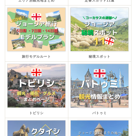
エリア別観光地まとめ
定番スポット11選
旅行モデルルート
秘境スポット
トビリシ
バトゥミ