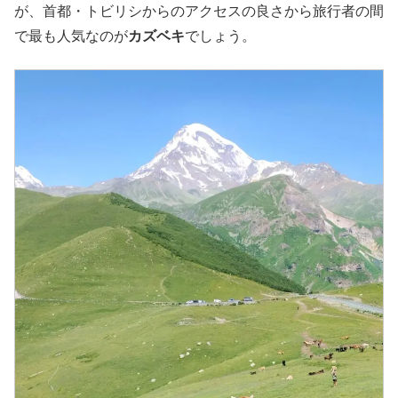
が、首都・トビリシからのアクセスの良さから旅行者の間
で最も人気なのが
カズベキ
でしょう。