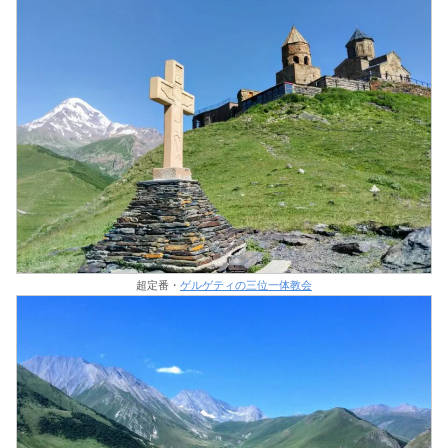
超定番・
ゲルゲティの三位一体教会