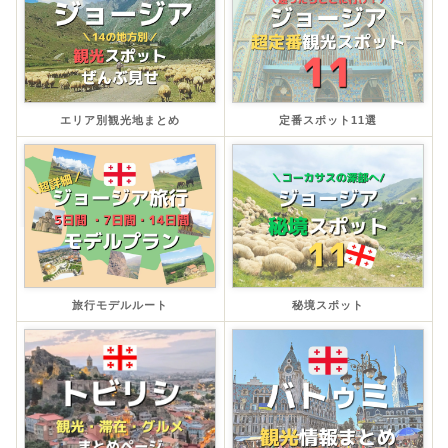
エリア別観光地まとめ
定番スポット11選
旅行モデルルート
秘境スポット