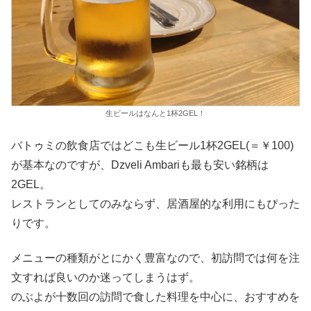
生ビールはなんと1杯2GEL！
バトゥミの飲食店ではどこも生ビール1杯2GEL(＝￥100)
が基本なのですが、Dzveli Ambariも最も安い銘柄は
2GEL。
レストランとしてのみならず、居酒屋的な利用にもぴった
りです。
メニューの種類がとにかく豊富なので、初訪問では何を注
文すれば良いのか迷ってしまうはず。
のぶよが十数回の訪問で食した料理を中心に、おすすめを