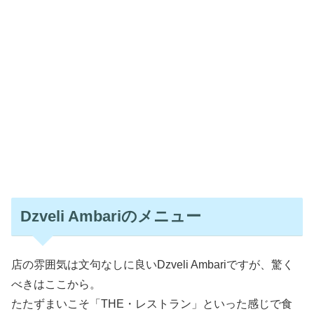
Dzveli Ambariのメニュー
店の雰囲気は文句なしに良いDzveli Ambariですが、驚く
べきはここから。
たたずまいこそ「THE・レストラン」といった感じで食