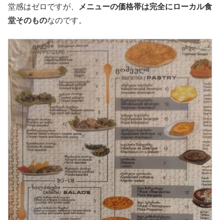
堂感はゼロですが、
メニューの価格帯は完全にローカル食
堂そのもの
なのです。