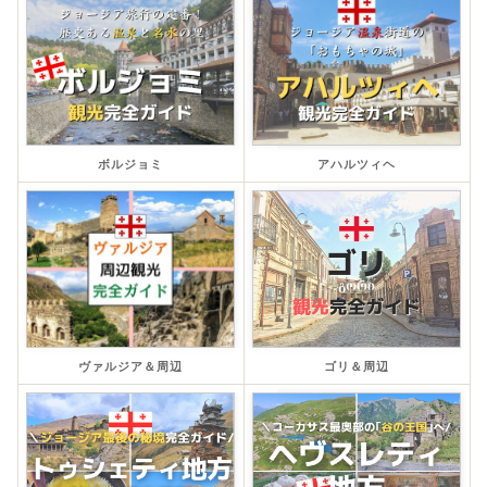
ボルジョミ
アハルツィヘ
ヴァルジア＆周辺
ゴリ＆周辺