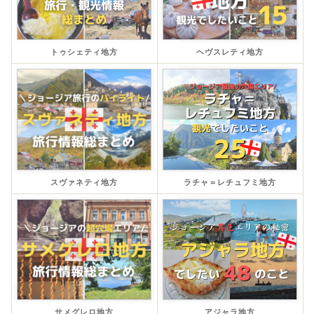
トゥシェティ地方
ヘヴスレティ地方
スヴァネティ地方
ラチャ＝レチュフミ地方
サメグレロ地方
アジャラ地方