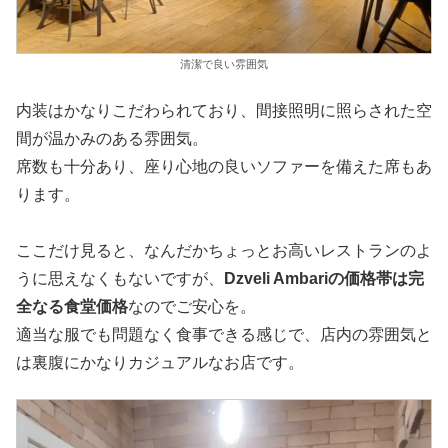
清潔で良い雰囲気
内装はかなりこだわられており、間接照明に照らされた空
間が温かみのある雰囲気。
席数も十分あり、座り心地の良いソファーを備えた席もあ
ります。
ここだけ見ると、なんだかちょっとお高いレストランのよ
うに思えなくもないですが、
Dzveli Ambariの価格帯は完
全なる食堂価格
なのでご安心を。
適当な服でも問題なく食事できる感じで、店内の雰囲気と
は裏腹にかなりカジュアルなお店です。