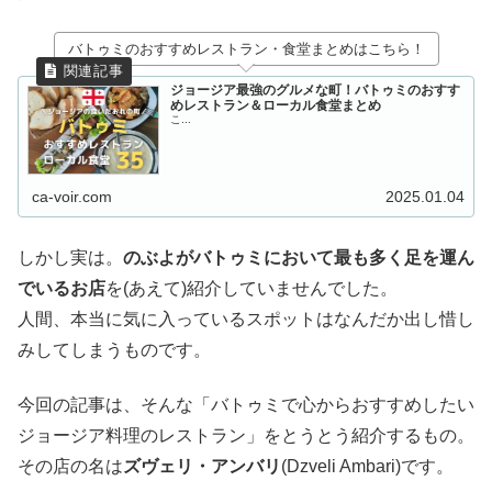
バトゥミのおすすめレストラン・食堂まとめはこちら！
ジョージア最強のグルメな町！バトゥミのおすす
めレストラン＆ローカル食堂まとめ
こ...
ca-voir.com
2025.01.04
しかし実は。
のぶよがバトゥミにおいて最も多く足を運ん
でいるお店
を(あえて)紹介していませんでした。
人間、本当に気に入っているスポットはなんだか出し惜し
みしてしまうものです。
今回の記事は、そんな「バトゥミで心からおすすめしたい
ジョージア料理のレストラン」をとうとう紹介するもの。
その店の名は
ズヴェリ・アンバリ
(Dzveli Ambari)です。