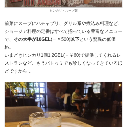
ヒンカリ・スープ類
前菜にスープにハチャプリ、グリル系や煮込み料理など、
ジョージア料理の定番はすべて揃っている豊富なメニュー
で、
その大半が10GEL
(＝￥500)
以下
という驚異の低価
格。
いまどきヒンカリ1個1.2GEL(＝￥60)で提供してくれるレ
ストランなど、もうバトゥミでも珍しくなってきているほ
どですから…