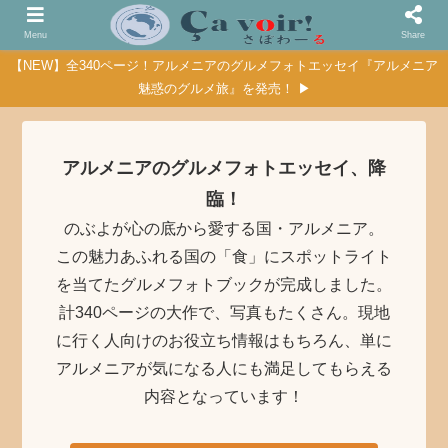
Menu
Share
【NEW】全340ページ！アルメニアのグルメフォトエッセイ『アルメニア
魅惑のグルメ旅』を発売！ ▶
アルメニアのグルメフォトエッセイ、降
臨！
のぶよが心の底から愛する国・アルメニア。
この魅力あふれる国の「食」にスポットライト
を当てたグルメフォトブックが完成しました。
計340ページの大作で、写真もたくさん。現地
に行く人向けのお役立ち情報はもちろん、単に
アルメニアが気になる人にも満足してもらえる
内容となっています！