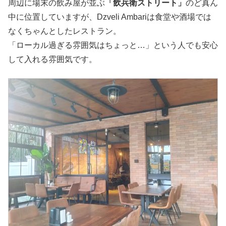
周辺に場末の飲み屋が並ぶ
「飲兵衛ストリート」
のど真ん
中に位置していますが、Dzveli Ambariは食堂や酒場では
なくちゃんとしたレストラン。
「ローカル過ぎる雰囲気はちょっと…」という人でも安心
して入れる雰囲気です。