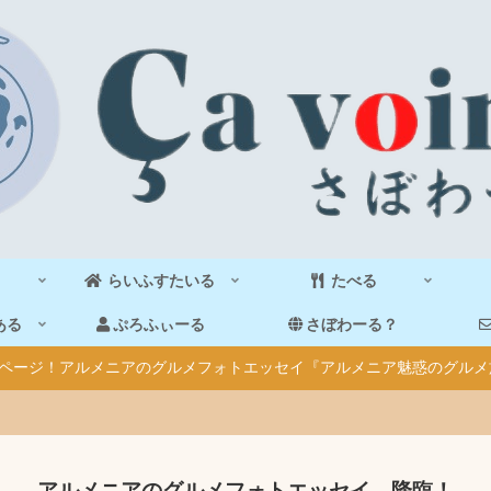
らいふすたいる
たべる
ある
ぷろふぃーる
さぼわーる？
40ページ！アルメニアのグルメフォトエッセイ『アルメニア魅惑のグルメ
アルメニアのグルメフォトエッセイ、降臨！