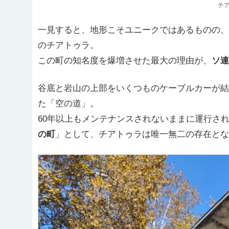
チ
一見すると、地形こそユニークではあるものの、
のチアトゥラ。
この町の知名度を爆増させた最大の理由が、
ソ連
谷底と岩山の上部をいくつものケーブルカーが結
た「空の道」。
60年以上もメンテナンスされないままに運行さ
の町
」として、チアトゥラは唯一無二の存在とな