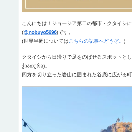
こんにちは！ジョージア第二の都市・クタイシに
(
@nobuyo5696
)です。
(世界半周については
こちらの記事へどうぞ。
)
クタイシから日帰りで足をのばせるスポットとし
ჭიათურა)。
四方を切り立った岩山に囲まれた谷底に広がる町