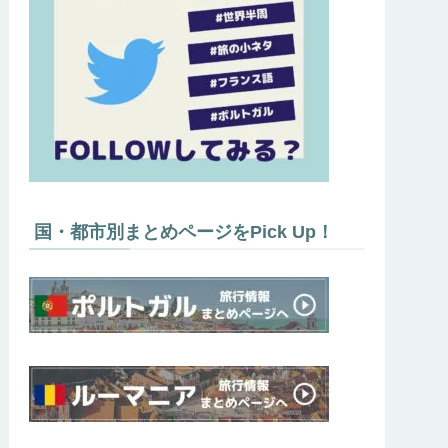
国・都市別まとめページをPick Up！