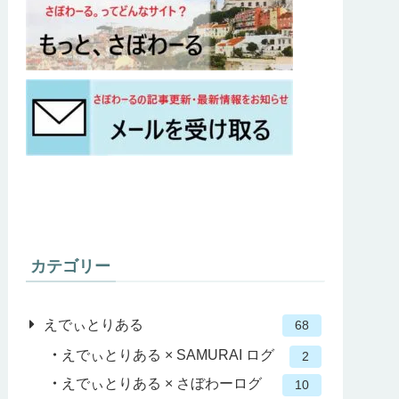
カテゴリー
えでぃとりある
68
えでぃとりある × SAMURAI ログ
2
えでぃとりある × さぼわーログ
10