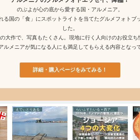
のぶよが心の底から愛する国・アルメニア。
れる国の「食」にスポットライトを当てたグルメフォトブ
した。
ージの大作で、写真もたくさん。現地に行く人向けのお役立ち
アルメニアが気になる人にも満足してもらえる内容となっ
詳細・購入ページをみてみる！
とらべる × トルコ
たべる × コーカサス諸国
と