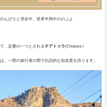
のんびりと滞在中、世界半周中ののぶよ
て、定番の一つとされる
チアトゥラ
(Chiatura /
は、一部の旅行者の間で伝説的な知名度を誇ります。