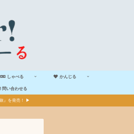
しゃべる
かんじる
問い合わせる
旅』を発売！ ▶