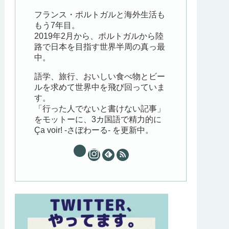
フランス・ポルトガルと海外生活も
もう7年目。
2019年2月から、ポルトガルから陸
路で日本を目指す世界半周の真っ最
中。
語学、旅行、おいしい食べ物とビー
ルを求めて世界中を飛び回っていま
す。
「行った人でないと書けない記事」
をモットーに、3カ国語で精力的に
Ça voir! -さぼわーる- を更新中。