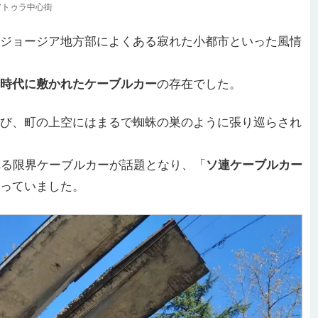
アトゥラ中心街
ジョージア地方部によくある寂れた小都市といった風情
時代に敷かれたケーブルカー
の存在でした。
び、町の上空にはまるで蜘蛛の巣のように張り巡らされ
れる限界ケーブルカーが話題となり、「
ソ連ケーブルカー
っていました。