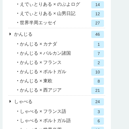
えでぃとりある × のぶよログ
14
えでぃとりある × 山男日記
12
世界半周エッセイ
27
かんじる
46
かんじる × カナダ
1
かんじる × バルカン諸国
7
かんじる × フランス
2
かんじる × ポルトガル
10
かんじる × 東欧
8
かんじる × 西アジア
21
しゃべる
24
しゃべる × フランス語
3
しゃべる × ポルトガル語
6