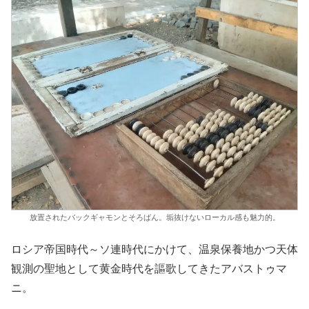
放置されたバックギャモンとそろばん。垢抜けないローカル感も魅力的。
ロシア帝国時代～ソ連時代にかけて、温泉保養地かつ天体
観測の聖地として黄金時代を謳歌してきたアバストゥマ
ニ。