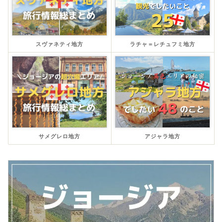
スヴァネティ地方
ラチャ＝レチュフミ地方
サメグレロ地方
アジャラ地方