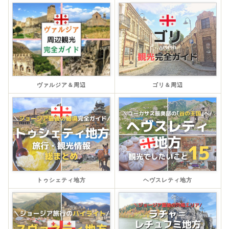
ヴァルジア＆周辺
ゴリ＆周辺
トゥシェティ地方
ヘヴスレティ地方