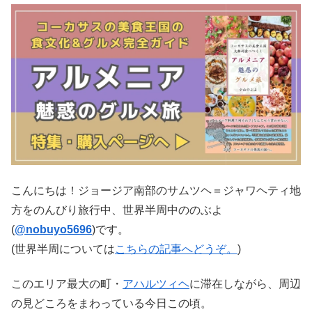
こんにちは！ジョージア南部のサムツヘ＝ジャワヘティ地
方をのんびり旅行中、世界半周中ののぶよ
(
@nobuyo5696
)です。
(世界半周については
こちらの記事へどうぞ。
)
このエリア最大の町・
アハルツィヘ
に滞在しながら、周辺
の見どころをまわっている今日この頃。