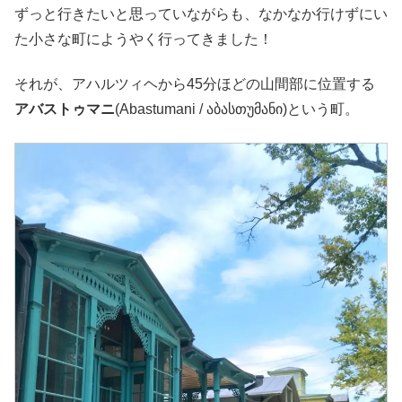
ずっと行きたいと思っていながらも、なかなか行けずにい
た小さな町にようやく行ってきました！
それが、アハルツィヘから45分ほどの山間部に位置する
アバストゥマニ
(Abastumani / აბასთუმანი)という町。