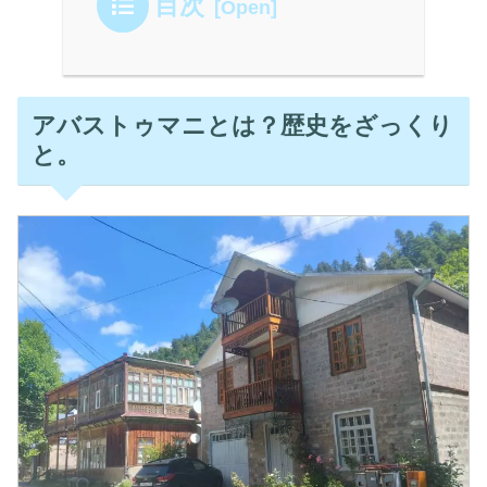
目次
アバストゥマニとは？歴史をざっくり
と。