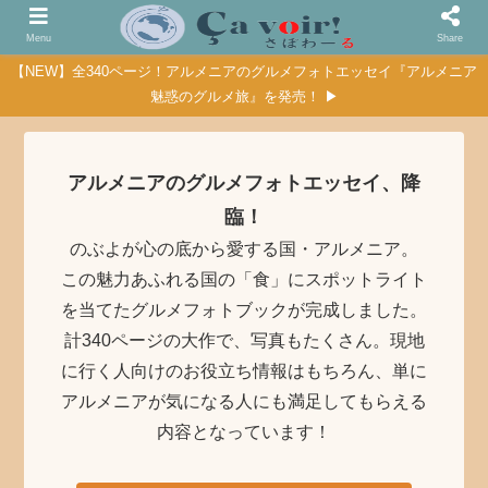
Menu
Share
【NEW】全340ページ！アルメニアのグルメフォトエッセイ『アルメニア
魅惑のグルメ旅』を発売！ ▶
アルメニアのグルメフォトエッセイ、降
臨！
のぶよが心の底から愛する国・アルメニア。
この魅力あふれる国の「食」にスポットライト
を当てたグルメフォトブックが完成しました。
計340ページの大作で、写真もたくさん。現地
に行く人向けのお役立ち情報はもちろん、単に
アルメニアが気になる人にも満足してもらえる
内容となっています！