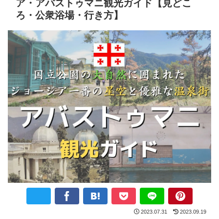
ア・アバストゥマニ観光ガイド【見どこ
ろ・公衆浴場・行き方】
2023.07.31
2023.09.19