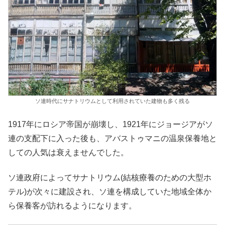
ソ連時代にサナトリウムとして利用されていた建物も多く残る
1917年にロシア帝国が崩壊し、1921年にジョージアがソ
連の支配下に入った後も、アバストゥマニの温泉保養地と
しての人気は衰えませんでした。
ソ連政府によってサナトリウム(結核療養のための大型ホ
テル)が次々に建設され、ソ連を構成していた地域全体か
ら保養客が訪れるようになります。