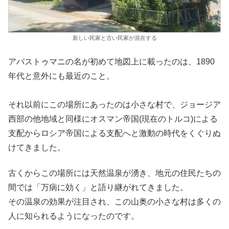
新しい民家と古い民家が混在する
アバストゥマニの名が初めて地図上に載ったのは、1890
年代と意外にも最近のこと。
それ以前にこの場所にあったのは小さな村で、ジョージア
西部の他地域と同様にオスマン帝国(現在のトルコ)による
支配からロシア帝国による支配へと激動の時代をくぐりぬ
けてきました。
古くからこの場所には天然温泉が湧き、地元の住民たちの
間では「万病に効く」と語り継がれてきました。
その温泉の効果が注目され、この山奥の小さな村は多くの
人に知られるようになったのです。