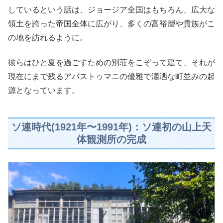
しているという話は、ジョージア全国はもちろん、広大な
領土を誇った帝国全体に広がり、多くの富裕層や貴族がこ
の地を訪れるように。
彼らはひと夏を過ごすための別荘をこぞって建て、それが
現在にまで残るアバストゥマニの優雅で瀟洒な町並みの起
源となっています。
ソ連時代(1921年〜1991年)：ソ連初の山上天
体観測所の完成