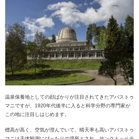
温泉保養地としての顔ばかりが注目されてきたアバストゥ
マニですが、1920年代後半に入ると科学分野の専門家が
この地に注目しはじめます。
標高が高く、空気が澄んでいて、晴天率も高いアバストゥ
マニは天体観測にぴったりの場所とされ、サンクト＝ペテ