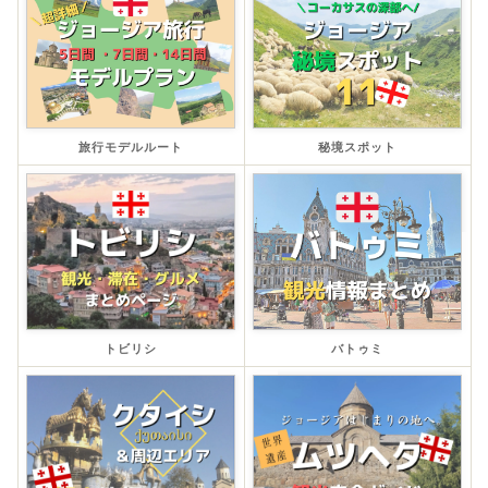
旅行モデルルート
秘境スポット
トビリシ
バトゥミ