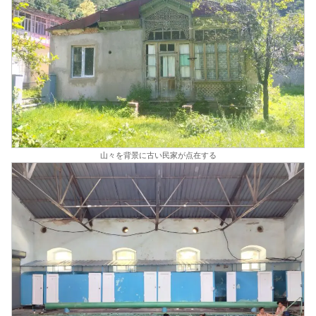
山々を背景に古い民家が点在する