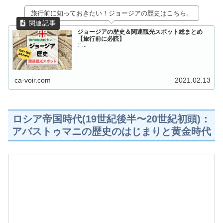
旅行前に知っておきたい！ジョージアの歴史はこちら。
ジョージアの歴史＆関連観光スポット総まとめ
【旅行前に必読】
こ...
ca-voir.com
2021.02.13
ロシア帝国時代(19世紀後半〜20世紀初頭)：
アバストゥマニの歴史のはじまりと黄金時代