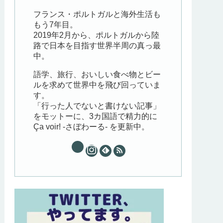
フランス・ポルトガルと海外生活も
もう7年目。
2019年2月から、ポルトガルから陸
路で日本を目指す世界半周の真っ最
中。
語学、旅行、おいしい食べ物とビー
ルを求めて世界中を飛び回っていま
す。
「行った人でないと書けない記事」
をモットーに、3カ国語で精力的に
Ça voir! -さぼわーる- を更新中。