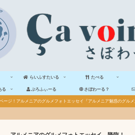
らいふすたいる
たべる
ある
ぷろふぃーる
さぼわーる？
40ページ！アルメニアのグルメフォトエッセイ『アルメニア魅惑のグルメ
アルメニアのグルメフォトエッセイ、降臨！