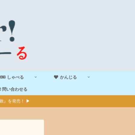
しゃべる
かんじる
問い合わせる
旅』を発売！ ▶