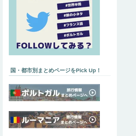
国・都市別まとめページをPick Up！