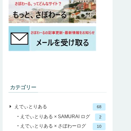
カテゴリー
えでぃとりある
68
えでぃとりある × SAMURAI ログ
2
えでぃとりある × さぼわーログ
10