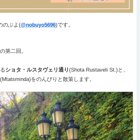
ののぶよ(
@nobuyo5696
)です。
の第二回。
る
ショタ・ルスタヴェリ通り
(Shota Rustaveli St.)と、
(Mtatsminda)をのんびりと散策します。