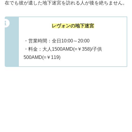
在でも彼が遺した地下迷宮を訪れる人が後を絶ちません。
レヴォンの地下迷宮
・営業時間：全日10:00～20:00
・料金：大人1500AMD(=￥358)/子供
500AMD(=￥119)