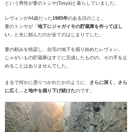
という男性が妻のトシヤ(Tosya)と暮らしていました。
レヴォンが44歳だった
1985年
のある日のこと。
妻のトシヤが「
地下にジャガイモの貯蔵庫を作ってほし
い
」と夫に頼んだのが全てのはじまりでした。
妻の頼みを快諾し、自宅の地下を掘り始めたレヴォン。
じゃがいもの貯蔵庫はすぐに完成したものの、その手を止
めることはありませんでした。
まるで何かに憑りつかれたかのように、
さらに深く、さら
に広く…と地中を掘り下げ続けた
のです。