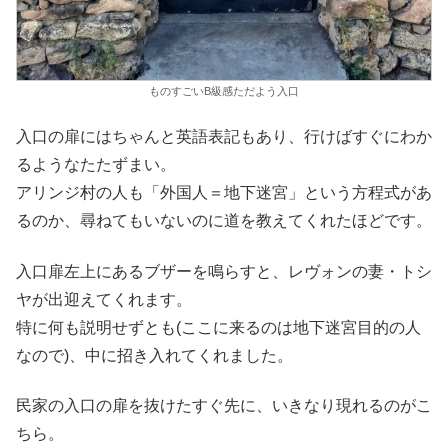
ものすごいB級感ただよう入口
入口の扉にはちゃんと英語表記もあり、行けばすぐにわか
るようなたたずまい。
アリンジ村の人も「外国人＝地下迷宮」という方程式があ
るのか、尋ねてもいないのに道を教えてくれたほどです。
入口扉左上にあるブザーを鳴らすと、レヴォンの妻・トシ
ヤが出迎えてくれます。
特に何も説明せずとも(ここに来るのは地下迷宮目的の人
なので)、中に招き入れてくれました。
民家の入口の扉を抜けたすぐ先に、いきなり現れるのがこ
ちら。