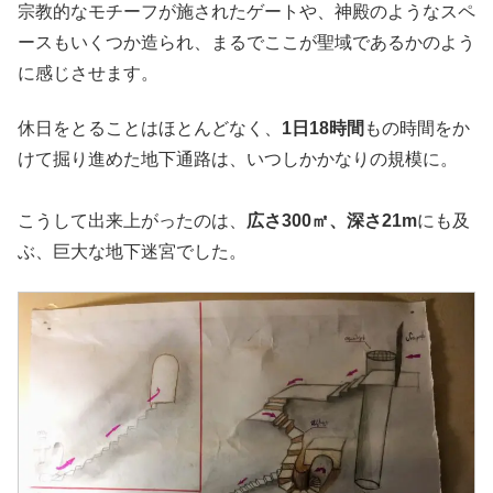
宗教的なモチーフが施されたゲートや、神殿のようなスペ
ースもいくつか造られ、まるでここが聖域であるかのよう
に感じさせます。
休日をとることはほとんどなく、
1日18時間
もの時間をか
けて掘り進めた地下通路は、いつしかかなりの規模に。
こうして出来上がったのは、
広さ300㎡、深さ21m
にも及
ぶ、巨大な地下迷宮でした。