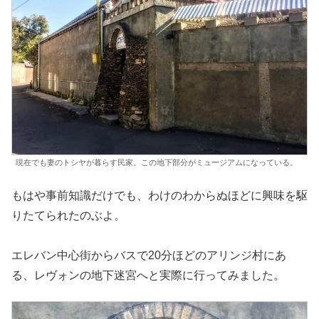
現在でも妻のトシヤが暮らす民家。この地下部分がミュージアムになっている。
もはや事前知識だけでも、わけのわからぬほどに興味を駆
りたてられたのぶよ。
エレバン中心街からバスで20分ほどのアリンジ村にあ
る、レヴォンの地下迷宮へと実際に行ってみました。