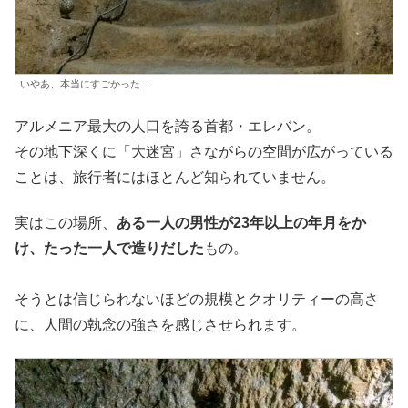
いやあ、本当にすごかった….
アルメニア最大の人口を誇る首都・エレバン。
その地下深くに「大迷宮」さながらの空間が広がっている
ことは、旅行者にはほとんど知られていません。
実はこの場所、
ある一人の男性が23年以上の年月をか
け、たった一人で造りだした
もの。
そうとは信じられないほどの規模とクオリティーの高さ
に、人間の執念の強さを感じさせられます。