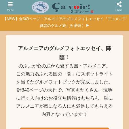
Menu
Share
【NEW】全340ページ！アルメニアのグルメフォトエッセイ『アルメニア
魅惑のグルメ旅』を発売！ ▶
アルメニアのグルメフォトエッセイ、降
臨！
のぶよが心の底から愛する国・アルメニア。
この魅力あふれる国の「食」にスポットライト
を当てたグルメフォトブックが完成しました。
計340ページの大作で、写真もたくさん。現地
に行く人向けのお役立ち情報はもちろん、単に
アルメニアが気になる人にも満足してもらえる
内容となっています！