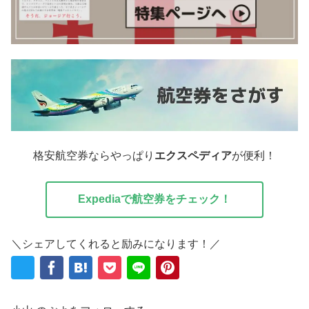
格安航空券ならやっぱり
エクスペディア
が便利！
Expediaで航空券をチェック！
＼シェアしてくれると励みになります！／