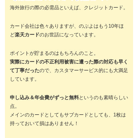
海外旅行の際の必需品といえば、クレジットカード。
カード会社は色々ありますが、のぶよはもう10年ほ
ど
楽天カード
のお世話になっています。
ポイントが貯まるのはもちろんのこと。
実際にカードの不正利用被害に遭った際の対応も早く
て丁寧だった
ので、カスタマーサービス的にも大満足
しています。
申し込み＆年会費がずっと無料
というのも素晴らしい
点。
メインのカードとしてもサブカードとしても、1枚は
持っておいて損はありません！