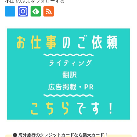
小山 のぶよをフォローする
海外旅行のクレジットカードなら楽天カード！