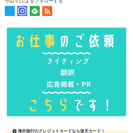
小山 のぶよをフォローする
海外旅行のクレジットカードなら楽天カード！