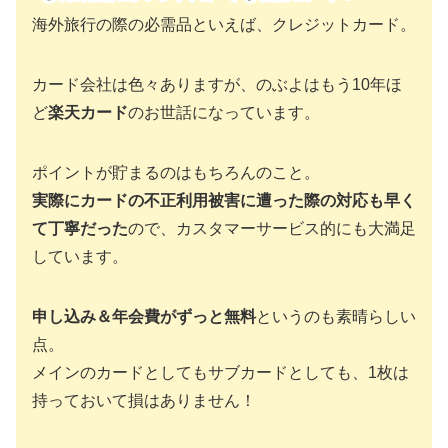
海外旅行の際の必需品といえば、クレジットカード。
カード会社は色々ありますが、のぶよはもう10年ほ
ど
楽天カード
のお世話になっています。
ポイントが貯まるのはもちろんのこと。
実際にカードの不正利用被害に遭った際の対応も早く
て丁寧だった
ので、カスタマーサービス的にも大満足
しています。
申し込み＆年会費がずっと無料
というのも素晴らしい
点。
メインのカードとしてもサブカードとしても、1枚は
持っておいて損はありません！