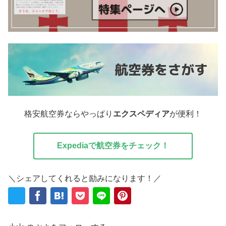
格安航空券ならやっぱり
エクスペディア
が便利！
Expediaで航空券をチェック！
＼シェアしてくれると励みになります！／