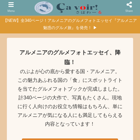
Menu
Share
【NEW】全340ページ！アルメニアのグルメフォトエッセイ『アルメニア
魅惑のグルメ旅』を発売！ ▶
アルメニアのグルメフォトエッセイ、降
臨！
のぶよが心の底から愛する国・アルメニア。
この魅力あふれる国の「食」にスポットライト
を当てたグルメフォトブックが完成しました。
計340ページの大作で、写真もたくさん。現地
に行く人向けのお役立ち情報はもちろん、単に
アルメニアが気になる人にも満足してもらえる
内容となっています！