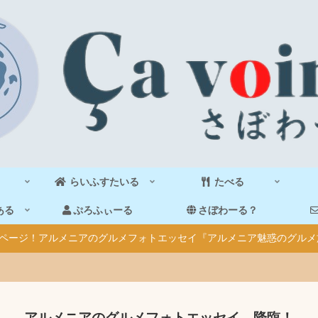
らいふすたいる
たべる
ある
ぷろふぃーる
さぼわーる？
40ページ！アルメニアのグルメフォトエッセイ『アルメニア魅惑のグルメ
アルメニアのグルメフォトエッセイ、降臨！