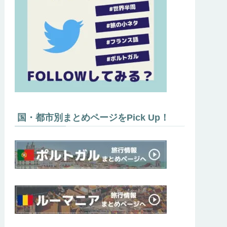
国・都市別まとめページをPick Up！