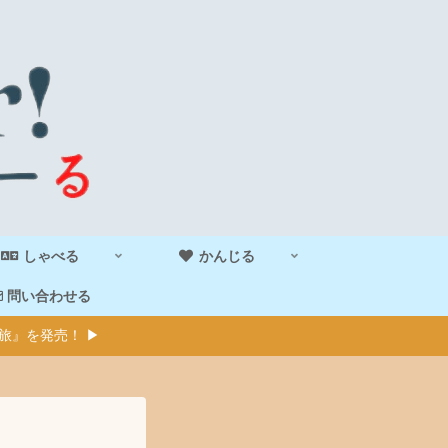
しゃべる
かんじる
問い合わせる
旅』を発売！ ▶