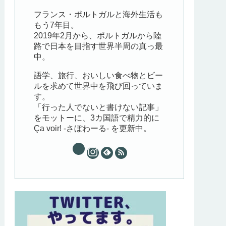
フランス・ポルトガルと海外生活も
もう7年目。
2019年2月から、ポルトガルから陸
路で日本を目指す世界半周の真っ最
中。
語学、旅行、おいしい食べ物とビー
ルを求めて世界中を飛び回っていま
す。
「行った人でないと書けない記事」
をモットーに、3カ国語で精力的に
Ça voir! -さぼわーる- を更新中。