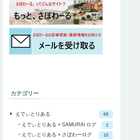
カテゴリー
えでぃとりある
68
えでぃとりある × SAMURAI ログ
2
えでぃとりある × さぼわーログ
10