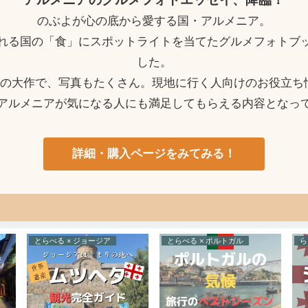
のぶよが心の底から愛する国・アルメニア。
れる国の「食」にスポットライトを当てたグルメフォトブ
した。
ージの大作で、写真もたくさん。現地に行く人向けのお役立ち
アルメニアが気になる人にも満足してもらえる内容となっ
詳細・購入ページをみてみる！
とらべる × ジョージア
とらべる × ポルトガル