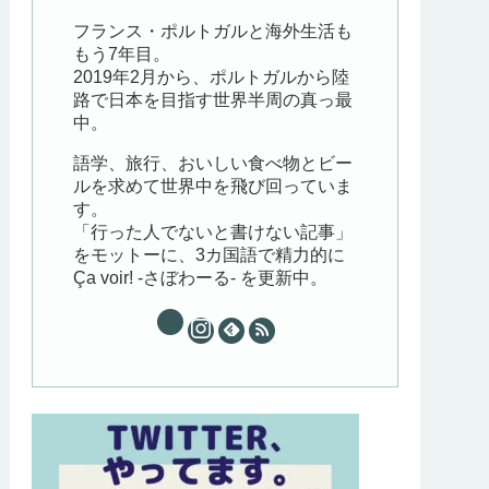
フランス・ポルトガルと海外生活も
もう7年目。
2019年2月から、ポルトガルから陸
路で日本を目指す世界半周の真っ最
中。
語学、旅行、おいしい食べ物とビー
ルを求めて世界中を飛び回っていま
す。
「行った人でないと書けない記事」
をモットーに、3カ国語で精力的に
Ça voir! -さぼわーる- を更新中。