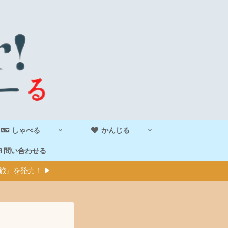
しゃべる
かんじる
問い合わせる
旅』を発売！ ▶