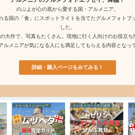
のぶよが心の底から愛する国・アルメニア。
れる国の「食」にスポットライトを当てたグルメフォトブ
した。
ージの大作で、写真もたくさん。現地に行く人向けのお役立ち
アルメニアが気になる人にも満足してもらえる内容となっ
詳細・購入ページをみてみる！
とらべる × ジョージア
たべる × コーカサス諸国
と