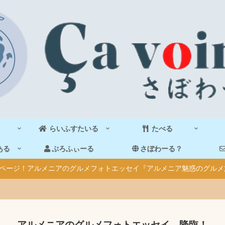
らいふすたいる
たべる
ある
ぷろふぃーる
さぼわーる？
40ページ！アルメニアのグルメフォトエッセイ『アルメニア魅惑のグルメ
アルメニアのグルメフォトエッセイ、降臨！