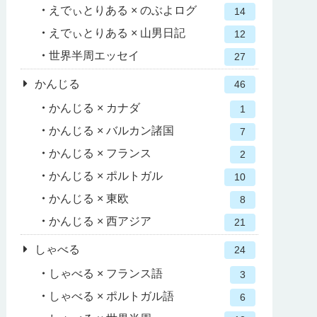
えでぃとりある × のぶよログ
14
えでぃとりある × 山男日記
12
世界半周エッセイ
27
かんじる
46
かんじる × カナダ
1
かんじる × バルカン諸国
7
かんじる × フランス
2
かんじる × ポルトガル
10
かんじる × 東欧
8
かんじる × 西アジア
21
しゃべる
24
しゃべる × フランス語
3
しゃべる × ポルトガル語
6