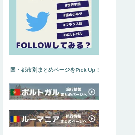
国・都市別まとめページをPick Up！