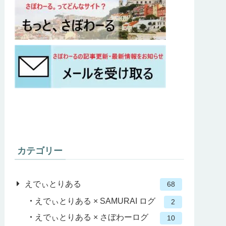
カテゴリー
えでぃとりある
68
えでぃとりある × SAMURAI ログ
2
えでぃとりある × さぼわーログ
10