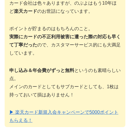
カード会社は色々ありますが、のぶよはもう10年ほ
ど
楽天カード
のお世話になっています。
ポイントが貯まるのはもちろんのこと。
実際にカードの不正利用被害に遭った際の対応も早く
て丁寧だった
ので、カスタマーサービス的にも大満足
しています。
申し込み＆年会費がずっと無料
というのも素晴らしい
点。
メインのカードとしてもサブカードとしても、1枚は
持っておいて損はありません！
▶ 楽天カード新規入会キャンペーンで5000ポイント
もらえる！