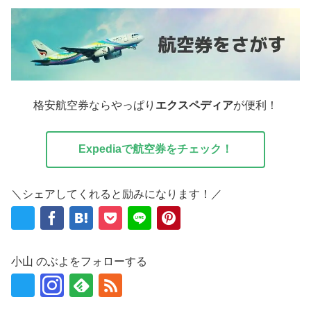
格安航空券ならやっぱり
エクスペディア
が便利！
Expediaで航空券をチェック！
＼シェアしてくれると励みになります！／
小山 のぶよをフォローする