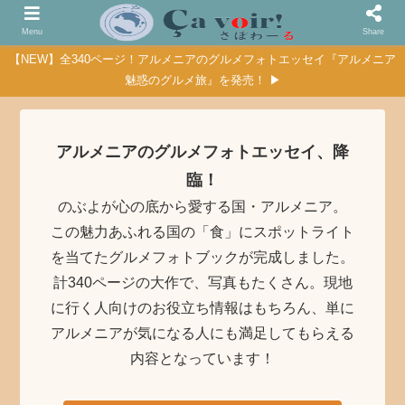
Menu
Share
【NEW】全340ページ！アルメニアのグルメフォトエッセイ『アルメニア
魅惑のグルメ旅』を発売！ ▶
アルメニアのグルメフォトエッセイ、降
臨！
のぶよが心の底から愛する国・アルメニア。
この魅力あふれる国の「食」にスポットライト
を当てたグルメフォトブックが完成しました。
計340ページの大作で、写真もたくさん。現地
に行く人向けのお役立ち情報はもちろん、単に
アルメニアが気になる人にも満足してもらえる
内容となっています！