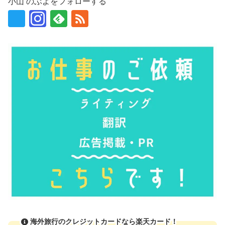
小山 のぶよをフォローする
海外旅行のクレジットカードなら楽天カード！