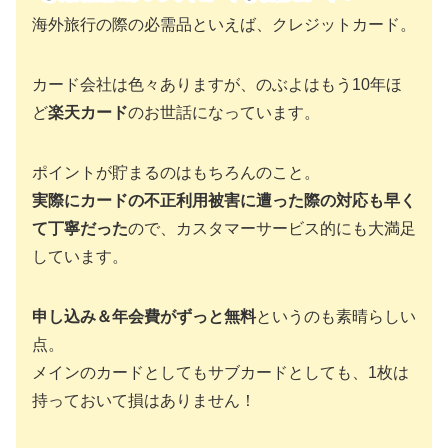
海外旅行の際の必需品といえば、クレジットカード。
カード会社は色々ありますが、のぶよはもう10年ほ
ど
楽天カード
のお世話になっています。
ポイントが貯まるのはもちろんのこと。
実際にカードの不正利用被害に遭った際の対応も早く
て丁寧だった
ので、カスタマーサービス的にも大満足
しています。
申し込み＆年会費がずっと無料
というのも素晴らしい
点。
メインのカードとしてもサブカードとしても、1枚は
持っておいて損はありません！