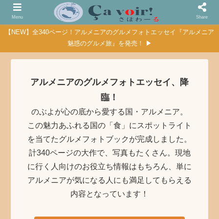
Menu
Share
【NEW】全340ページ！アルメニアのグルメフォトエッセイ『アルメニア
魅惑のグルメ旅』を発売！ ▶
アルメニアのグルメフォトエッセイ、降
臨！
のぶよが心の底から愛する国・アルメニア。
この魅力あふれる国の「食」にスポットライト
を当てたグルメフォトブックが完成しました。
計340ページの大作で、写真もたくさん。現地
に行く人向けのお役立ち情報はもちろん、単に
アルメニアが気になる人にも満足してもらえる
内容となっています！