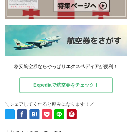
格安航空券ならやっぱり
エクスペディア
が便利！
Expediaで航空券をチェック！
＼シェアしてくれると励みになります！／