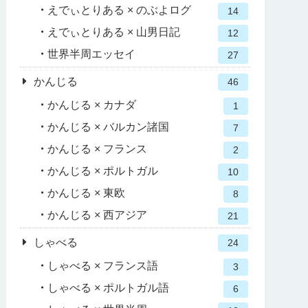
えでぃとりある × のぶよログ
14
えでぃとりある × 山男日記
12
世界半周エッセイ
27
かんじる
46
かんじる × カナダ
1
かんじる × バルカン諸国
7
かんじる × フランス
2
かんじる × ポルトガル
10
かんじる × 東欧
8
かんじる × 西アジア
21
しゃべる
24
しゃべる × フランス語
3
しゃべる × ポルトガル語
6