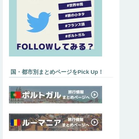
国・都市別まとめページをPick Up！