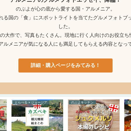
のぶよが心の底から愛する国・アルメニア。
れる国の「食」にスポットライトを当てたグルメフォトブ
した。
ージの大作で、写真もたくさん。現地に行く人向けのお役立ち
アルメニアが気になる人にも満足してもらえる内容となっ
詳細・購入ページをみてみる！
とらべる × ジョージア
のぶよキッチン
た