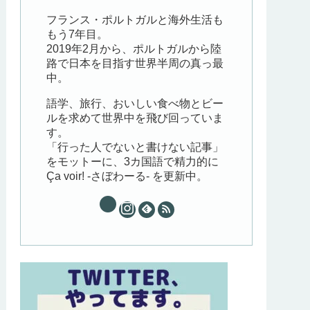
フランス・ポルトガルと海外生活も
もう7年目。
2019年2月から、ポルトガルから陸
路で日本を目指す世界半周の真っ最
中。
語学、旅行、おいしい食べ物とビー
ルを求めて世界中を飛び回っていま
す。
「行った人でないと書けない記事」
をモットーに、3カ国語で精力的に
Ça voir! -さぼわーる- を更新中。