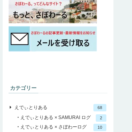
カテゴリー
えでぃとりある
68
えでぃとりある × SAMURAI ログ
2
えでぃとりある × さぼわーログ
10