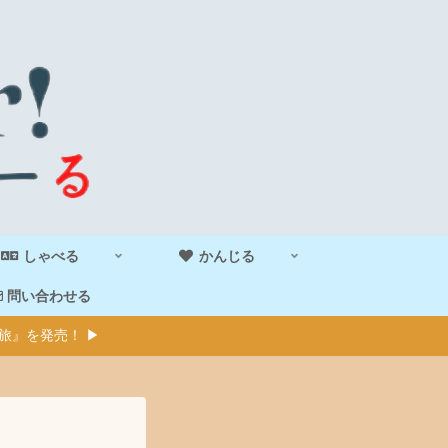
しゃべる
かんじる
問い合わせる
旅』を発売！ ▶