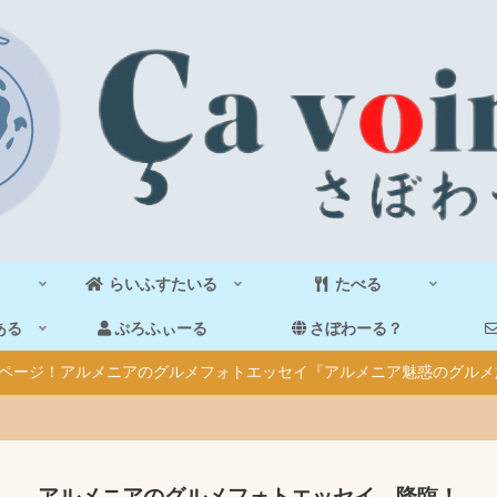
らいふすたいる
たべる
ある
ぷろふぃーる
さぼわーる？
40ページ！アルメニアのグルメフォトエッセイ『アルメニア魅惑のグルメ
アルメニアのグルメフォトエッセイ、降臨！