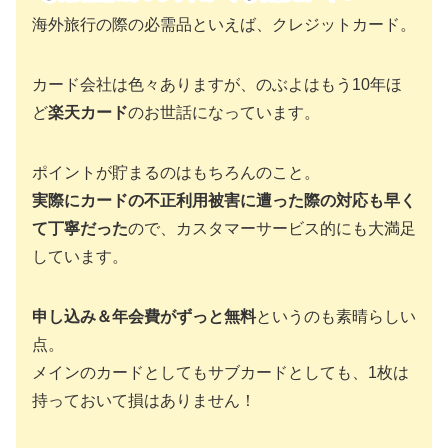
海外旅行の際の必需品といえば、クレジットカード。
カード会社は色々ありますが、のぶよはもう10年ほ
ど
楽天カード
のお世話になっています。
ポイントが貯まるのはもちろんのこと。
実際にカードの不正利用被害に遭った際の対応も早く
て丁寧だった
ので、カスタマーサービス的にも大満足
しています。
申し込み＆年会費がずっと無料
というのも素晴らしい
点。
メインのカードとしてもサブカードとしても、1枚は
持っておいて損はありません！