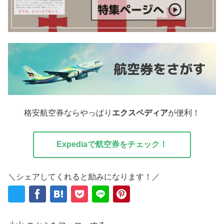
格安航空券ならやっぱり
エクスペディア
が便利！
Expediaで航空券をチェック！
＼シェアしてくれると励みになります！／