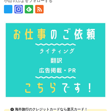
小山 のぶよをフォローする
海外旅行のクレジットカードなら楽天カード！