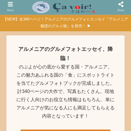
Menu
Share
【NEW】全340ページ！アルメニアのグルメフォトエッセイ『アルメニア
魅惑のグルメ旅』を発売！ ▶
アルメニアのグルメフォトエッセイ、降
臨！
のぶよが心の底から愛する国・アルメニア。
この魅力あふれる国の「食」にスポットライト
を当てたグルメフォトブックが完成しました。
計340ページの大作で、写真もたくさん。現地
に行く人向けのお役立ち情報はもちろん、単に
アルメニアが気になる人にも満足してもらえる
内容となっています！