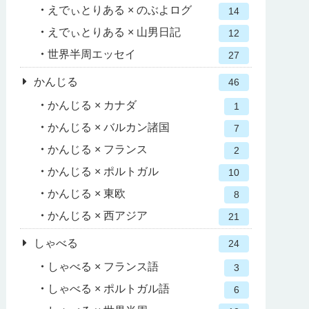
えでぃとりある × のぶよログ
14
えでぃとりある × 山男日記
12
世界半周エッセイ
27
かんじる
46
かんじる × カナダ
1
かんじる × バルカン諸国
7
かんじる × フランス
2
かんじる × ポルトガル
10
かんじる × 東欧
8
かんじる × 西アジア
21
しゃべる
24
しゃべる × フランス語
3
しゃべる × ポルトガル語
6