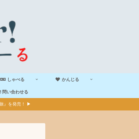
しゃべる
かんじる
問い合わせる
旅』を発売！ ▶