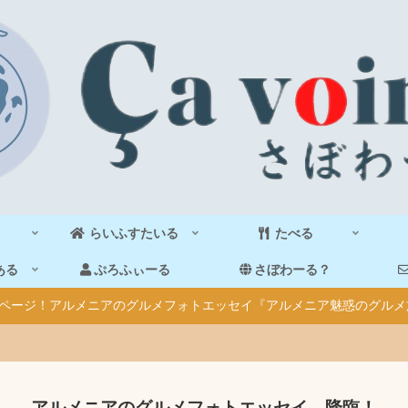
らいふすたいる
たべる
ある
ぷろふぃーる
さぼわーる？
40ページ！アルメニアのグルメフォトエッセイ『アルメニア魅惑のグルメ
アルメニアのグルメフォトエッセイ、降臨！