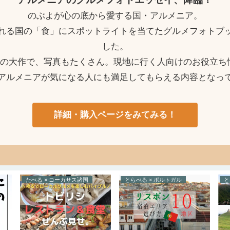
のぶよが心の底から愛する国・アルメニア。
れる国の「食」にスポットライトを当てたグルメフォトブ
した。
ージの大作で、写真もたくさん。現地に行く人向けのお役立ち
アルメニアが気になる人にも満足してもらえる内容となっ
詳細・購入ページをみてみる！
たべる × コーカサス諸国
とらべる × ポルトガル
と