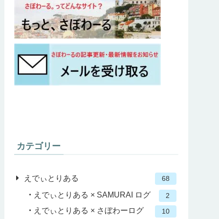
カテゴリー
えでぃとりある
68
えでぃとりある × SAMURAI ログ
2
えでぃとりある × さぼわーログ
10