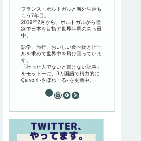
フランス・ポルトガルと海外生活も
もう7年目。
2019年2月から、ポルトガルから陸
路で日本を目指す世界半周の真っ最
中。
語学、旅行、おいしい食べ物とビー
ルを求めて世界中を飛び回っていま
す。
「行った人でないと書けない記事」
をモットーに、3カ国語で精力的に
Ça voir! -さぼわーる- を更新中。