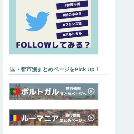
国・都市別まとめページをPick Up！