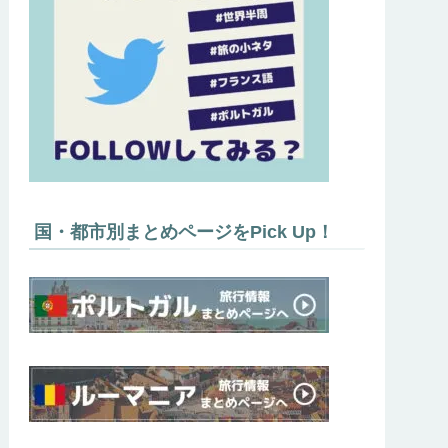
国・都市別まとめページをPick Up！