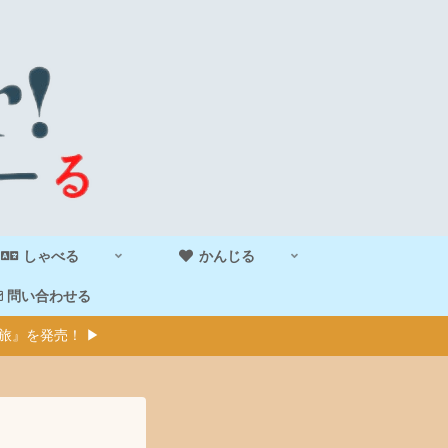
しゃべる
かんじる
問い合わせる
旅』を発売！ ▶