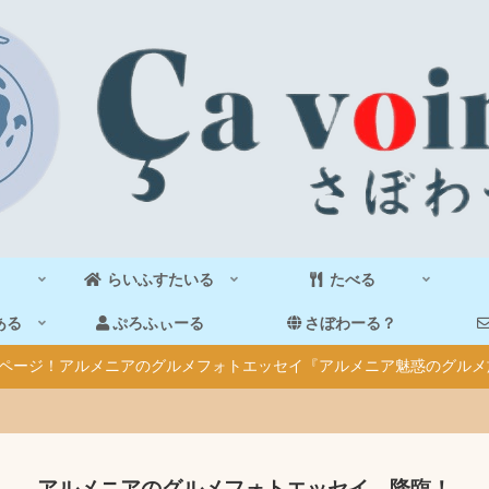
らいふすたいる
たべる
ある
ぷろふぃーる
さぼわーる？
40ページ！アルメニアのグルメフォトエッセイ『アルメニア魅惑のグルメ
アルメニアのグルメフォトエッセイ、降臨！