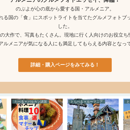
のぶよが心の底から愛する国・アルメニア。
れる国の「食」にスポットライトを当てたグルメフォトブ
した。
ージの大作で、写真もたくさん。現地に行く人向けのお役立ち
アルメニアが気になる人にも満足してもらえる内容となっ
詳細・購入ページをみてみる！
たべる × バルカン諸国
とらべる × ルーマニア
と