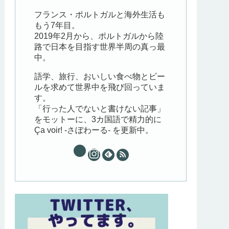
フランス・ポルトガルと海外生活も
もう7年目。
2019年2月から、ポルトガルから陸
路で日本を目指す世界半周の真っ最
中。
語学、旅行、おいしい食べ物とビー
ルを求めて世界中を飛び回っていま
す。
「行った人でないと書けない記事」
をモットーに、3カ国語で精力的に
Ça voir! -さぼわーる- を更新中。