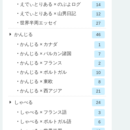
えでぃとりある × のぶよログ
14
えでぃとりある × 山男日記
12
世界半周エッセイ
27
かんじる
46
かんじる × カナダ
1
かんじる × バルカン諸国
7
かんじる × フランス
2
かんじる × ポルトガル
10
かんじる × 東欧
8
かんじる × 西アジア
21
しゃべる
24
しゃべる × フランス語
3
しゃべる × ポルトガル語
6