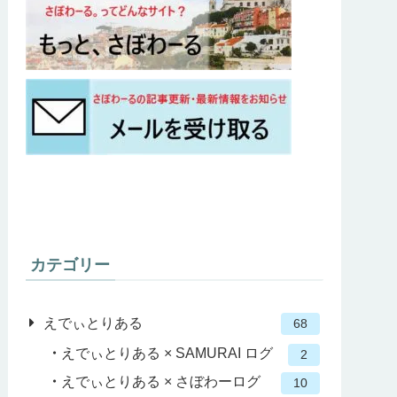
カテゴリー
えでぃとりある
68
えでぃとりある × SAMURAI ログ
2
えでぃとりある × さぼわーログ
10