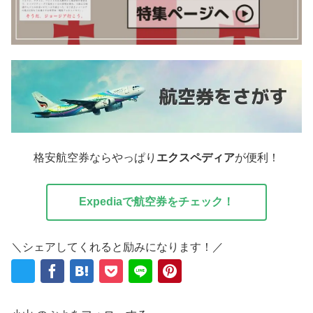
格安航空券ならやっぱり
エクスペディア
が便利！
Expediaで航空券をチェック！
＼シェアしてくれると励みになります！／