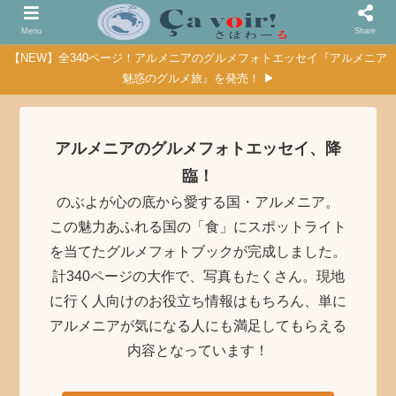
Menu
Share
【NEW】全340ページ！アルメニアのグルメフォトエッセイ『アルメニア
魅惑のグルメ旅』を発売！ ▶
アルメニアのグルメフォトエッセイ、降
臨！
のぶよが心の底から愛する国・アルメニア。
この魅力あふれる国の「食」にスポットライト
を当てたグルメフォトブックが完成しました。
計340ページの大作で、写真もたくさん。現地
に行く人向けのお役立ち情報はもちろん、単に
アルメニアが気になる人にも満足してもらえる
内容となっています！