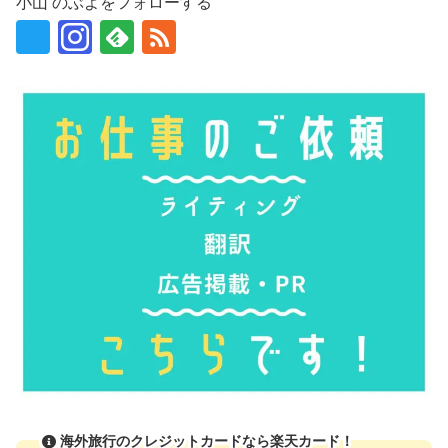
小山 のぶよをフォローする
海外旅行のクレジットカードなら楽天カード！