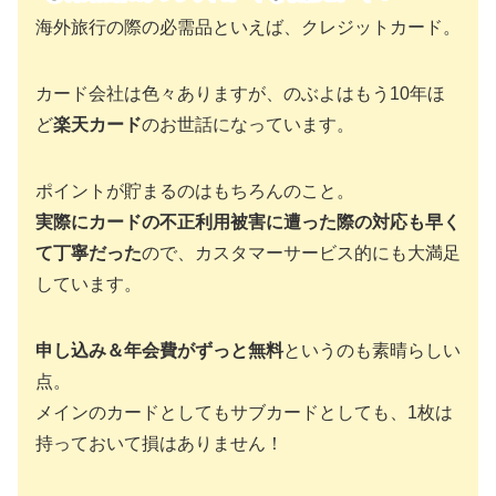
海外旅行の際の必需品といえば、クレジットカード。
カード会社は色々ありますが、のぶよはもう10年ほ
ど
楽天カード
のお世話になっています。
ポイントが貯まるのはもちろんのこと。
実際にカードの不正利用被害に遭った際の対応も早く
て丁寧だった
ので、カスタマーサービス的にも大満足
しています。
申し込み＆年会費がずっと無料
というのも素晴らしい
点。
メインのカードとしてもサブカードとしても、1枚は
持っておいて損はありません！