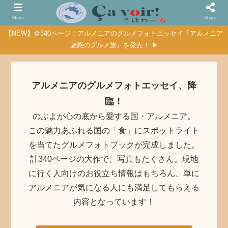
Menu
Share
【NEW】全340ページ！アルメニアのグルメフォトエッセイ『アルメニア
魅惑のグルメ旅』を発売！ ▶
アルメニアのグルメフォトエッセイ、降
臨！
のぶよが心の底から愛する国・アルメニア。
この魅力あふれる国の「食」にスポットライト
を当てたグルメフォトブックが完成しました。
計340ページの大作で、写真もたくさん。現地
に行く人向けのお役立ち情報はもちろん、単に
アルメニアが気になる人にも満足してもらえる
内容となっています！