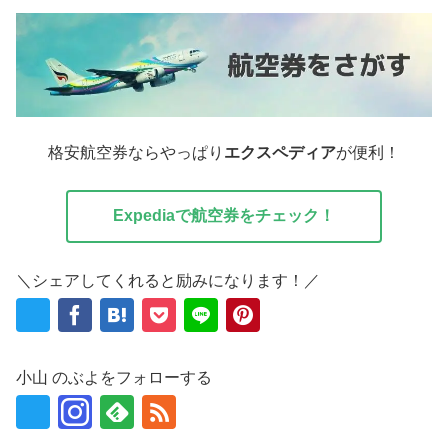
格安航空券ならやっぱり
エクスペディア
が便利！
Expediaで航空券をチェック！
＼シェアしてくれると励みになります！／
小山 のぶよをフォローする