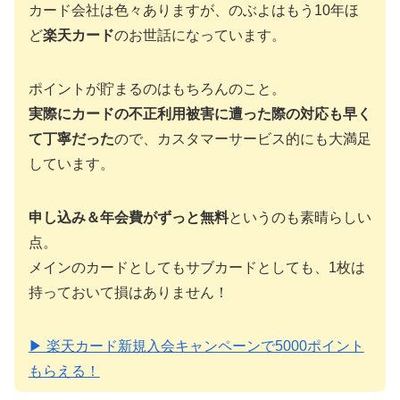
カード会社は色々ありますが、のぶよはもう10年ほ
ど
楽天カード
のお世話になっています。
ポイントが貯まるのはもちろんのこと。
実際にカードの不正利用被害に遭った際の対応も早く
て丁寧だった
ので、カスタマーサービス的にも大満足
しています。
申し込み＆年会費がずっと無料
というのも素晴らしい
点。
メインのカードとしてもサブカードとしても、1枚は
持っておいて損はありません！
▶ 楽天カード新規入会キャンペーンで5000ポイント
もらえる！