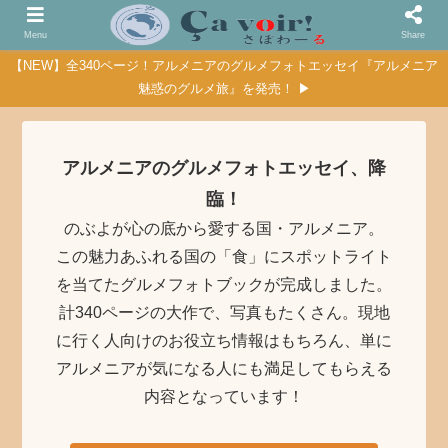
Menu
Share
【NEW】全340ページ！アルメニアのグルメフォトエッセイ『アルメニア
魅惑のグルメ旅』を発売！ ▶
アルメニアのグルメフォトエッセイ、降
臨！
のぶよが心の底から愛する国・アルメニア。
この魅力あふれる国の「食」にスポットライト
を当てたグルメフォトブックが完成しました。
計340ページの大作で、写真もたくさん。現地
に行く人向けのお役立ち情報はもちろん、単に
アルメニアが気になる人にも満足してもらえる
内容となっています！