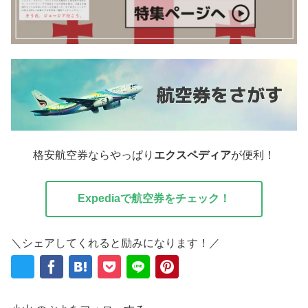
格安航空券ならやっぱり
エクスペディア
が便利！
Expediaで航空券をチェック！
＼シェアしてくれると励みになります！／