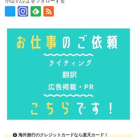
小山 のぶよをフォローする
海外旅行のクレジットカードなら楽天カード！