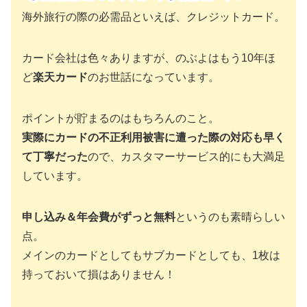
海外旅行の際の必需品といえば、クレジットカード。
カード会社は色々ありますが、のぶよはもう10年ほ
ど
楽天カード
のお世話になっています。
ポイントが貯まるのはもちろんのこと。
実際にカードの不正利用被害に遭った際の対応も早く
て丁寧だった
ので、カスタマーサービス的にも大満足
しています。
申し込み＆年会費がずっと無料
というのも素晴らしい
点。
メインのカードとしてもサブカードとしても、1枚は
持っておいて損はありません！