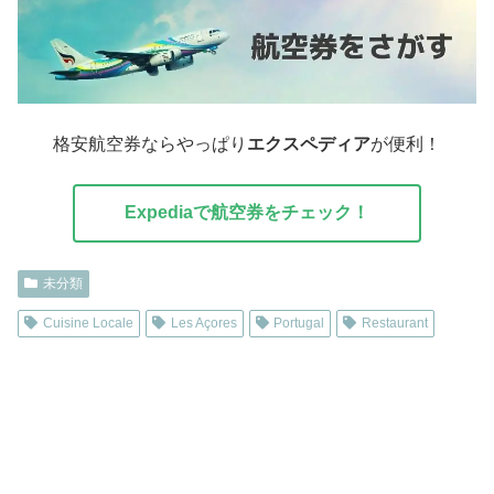
格安航空券ならやっぱり
エクスペディア
が便利！
Expediaで航空券をチェック！
未分類
Cuisine Locale
Les Açores
Portugal
Restaurant