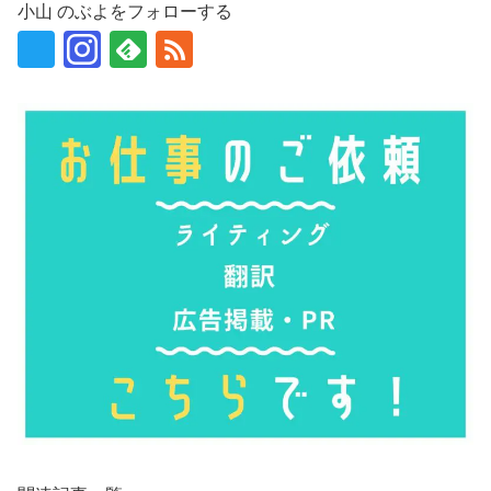
小山 のぶよをフォローする