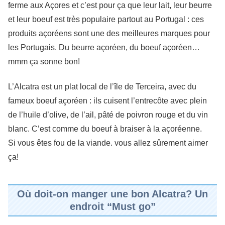
ferme aux Açores et c’est pour ça que leur lait, leur beurre
et leur boeuf est très populaire partout au Portugal : ces
produits açoréens sont une des meilleures marques pour
les Portugais. Du beurre açoréen, du boeuf açoréen…
mmm ça sonne bon!
L’Alcatra est un plat local de l’île de Terceira, avec du
fameux boeuf açoréen : ils cuisent l’entrecôte avec plein
de l’huile d’olive, de l’ail, pâté de poivron rouge et du vin
blanc. C’est comme du boeuf à braiser à la açoréenne.
Si vous êtes fou de la viande. vous allez sûrement aimer
ça!
Où doit-on manger une bon Alcatra? Un
endroit “Must go”