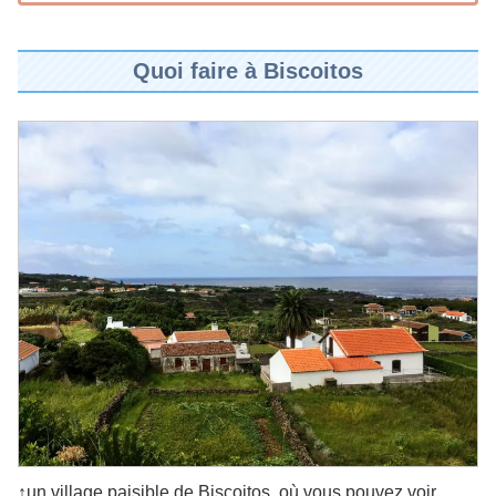
Quoi faire à Biscoitos
↑un village paisible de Biscoitos, où vous pouvez voir