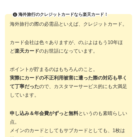
海外旅行のクレジットカードなら楽天カード！
海外旅行の際の必需品といえば、クレジットカード。
カード会社は色々ありますが、のぶよはもう10年ほ
ど
楽天カード
のお世話になっています。
ポイントが貯まるのはもちろんのこと。
実際にカードの不正利用被害に遭った際の対応も早く
て丁寧だった
ので、カスタマーサービス的にも大満足
しています。
申し込み＆年会費がずっと無料
というのも素晴らしい
点。
メインのカードとしてもサブカードとしても、1枚は