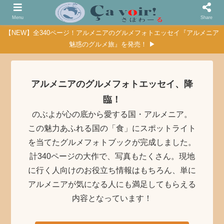
Menu
Share
【NEW】全340ページ！アルメニアのグルメフォトエッセイ『アルメニア
魅惑のグルメ旅』を発売！ ▶
アルメニアのグルメフォトエッセイ、降
臨！
のぶよが心の底から愛する国・アルメニア。
この魅力あふれる国の「食」にスポットライト
を当てたグルメフォトブックが完成しました。
計340ページの大作で、写真もたくさん。現地
に行く人向けのお役立ち情報はもちろん、単に
アルメニアが気になる人にも満足してもらえる
内容となっています！