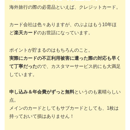
海外旅行の際の必需品といえば、クレジットカード。
カード会社は色々ありますが、のぶよはもう10年ほ
ど
楽天カード
のお世話になっています。
ポイントが貯まるのはもちろんのこと。
実際にカードの不正利用被害に遭った際の対応も早く
て丁寧だった
ので、カスタマーサービス的にも大満足
しています。
申し込み＆年会費がずっと無料
というのも素晴らしい
点。
メインのカードとしてもサブカードとしても、1枚は
持っておいて損はありません！