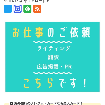
小山 のぶよをフォローする
海外旅行のクレジットカードなら楽天カード！