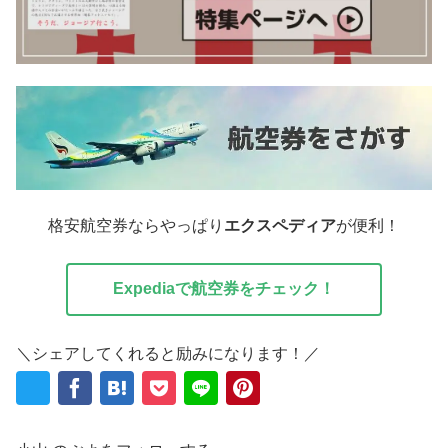
格安航空券ならやっぱり
エクスペディア
が便利！
Expediaで航空券をチェック！
＼シェアしてくれると励みになります！／