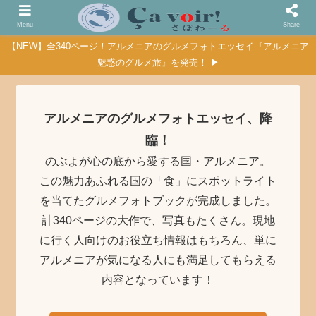
Menu
Share
【NEW】全340ページ！アルメニアのグルメフォトエッセイ『アルメニア
魅惑のグルメ旅』を発売！ ▶
アルメニアのグルメフォトエッセイ、降
臨！
のぶよが心の底から愛する国・アルメニア。
この魅力あふれる国の「食」にスポットライト
を当てたグルメフォトブックが完成しました。
計340ページの大作で、写真もたくさん。現地
に行く人向けのお役立ち情報はもちろん、単に
アルメニアが気になる人にも満足してもらえる
内容となっています！