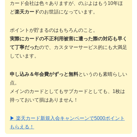
カード会社は色々ありますが、のぶよはもう10年ほ
ど
楽天カード
のお世話になっています。
ポイントが貯まるのはもちろんのこと。
実際にカードの不正利用被害に遭った際の対応も早く
て丁寧だった
ので、カスタマーサービス的にも大満足
しています。
申し込み＆年会費がずっと無料
というのも素晴らしい
点。
メインのカードとしてもサブカードとしても、1枚は
持っておいて損はありません！
▶ 楽天カード新規入会キャンペーンで5000ポイント
もらえる！