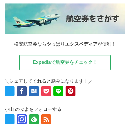
格安航空券ならやっぱり
エクスペディア
が便利！
Expediaで航空券をチェック！
＼シェアしてくれると励みになります！／
小山 のぶよをフォローする