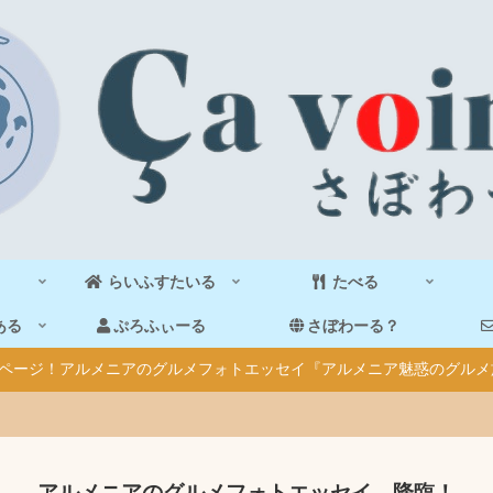
らいふすたいる
たべる
ある
ぷろふぃーる
さぼわーる？
40ページ！アルメニアのグルメフォトエッセイ『アルメニア魅惑のグルメ
アルメニアのグルメフォトエッセイ、降臨！