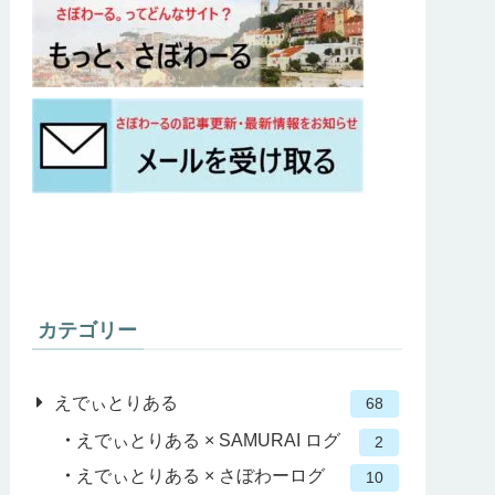
カテゴリー
えでぃとりある
68
えでぃとりある × SAMURAI ログ
2
えでぃとりある × さぼわーログ
10