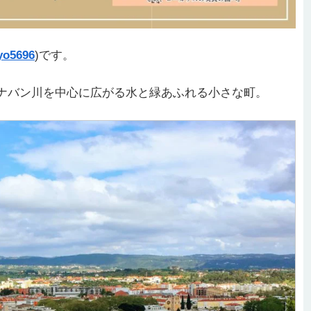
o5696
)です。
ナバン川を中心に広がる水と緑あふれる小さな町。