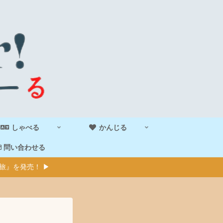
しゃべる
かんじる
問い合わせる
旅』を発売！ ▶