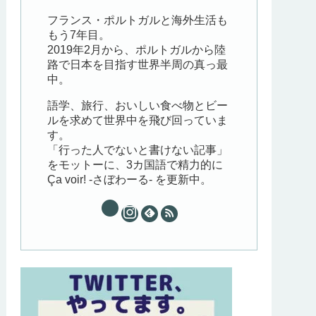
フランス・ポルトガルと海外生活も
もう7年目。
2019年2月から、ポルトガルから陸
路で日本を目指す世界半周の真っ最
中。
語学、旅行、おいしい食べ物とビー
ルを求めて世界中を飛び回っていま
す。
「行った人でないと書けない記事」
をモットーに、3カ国語で精力的に
Ça voir! -さぼわーる- を更新中。