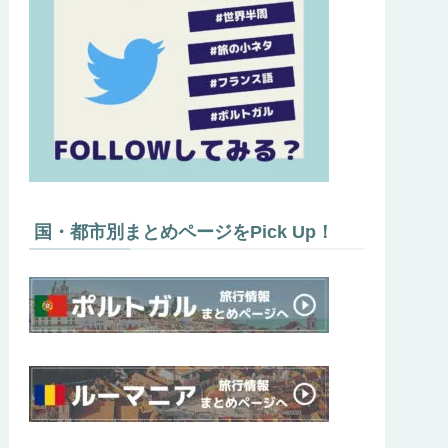
国・都市別まとめページをPick Up！