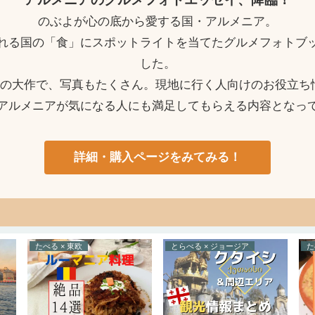
のぶよが心の底から愛する国・アルメニア。
れる国の「食」にスポットライトを当てたグルメフォトブ
した。
ージの大作で、写真もたくさん。現地に行く人向けのお役立ち
アルメニアが気になる人にも満足してもらえる内容となっ
詳細・購入ページをみてみる！
えでぃとりある
のぶよキッチン