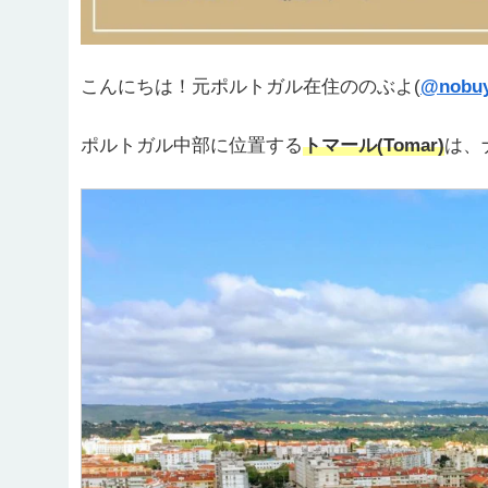
こんにちは！元ポルトガル在住ののぶよ(
@nobuy
ポルトガル中部に位置する
トマール(Tomar)
は、