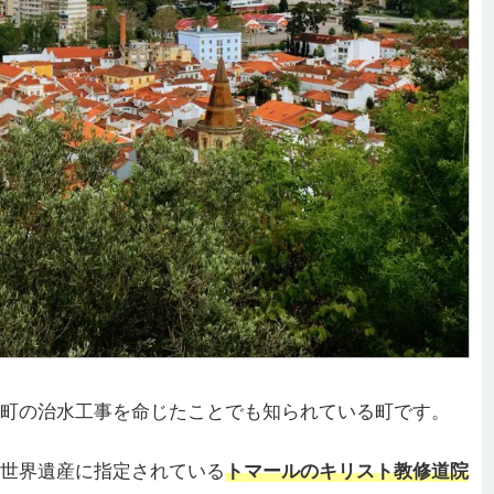
町の治水工事を命じたことでも知られている町です。
世界遺産に指定されている
トマールのキリスト教修道院