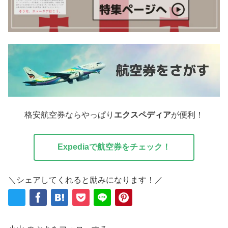
格安航空券ならやっぱり
エクスペディア
が便利！
Expediaで航空券をチェック！
＼シェアしてくれると励みになります！／