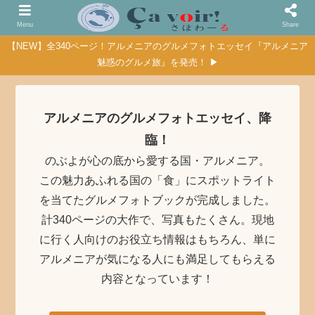
Menu
Share
【NEW】全340ページ！アルメニアのグルメフォトエッセイ『アルメニア
魅惑のグルメ旅』を発売！ ▶
アルメニアのグルメフォトエッセイ、降
臨！
のぶよが心の底から愛する国・アルメニア。
この魅力あふれる国の「食」にスポットライト
を当てたグルメフォトブックが完成しました。
計340ページの大作で、写真もたくさん。現地
に行く人向けのお役立ち情報はもちろん、単に
アルメニアが気になる人にも満足してもらえる
内容となっています！