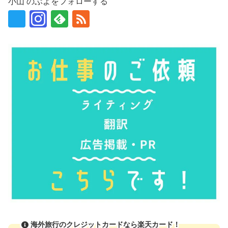
小山 のぶよをフォローする
海外旅行のクレジットカードなら楽天カード！