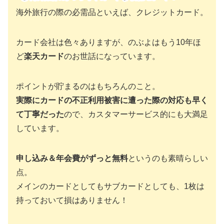
海外旅行の際の必需品といえば、クレジットカード。
カード会社は色々ありますが、のぶよはもう10年ほ
ど
楽天カード
のお世話になっています。
ポイントが貯まるのはもちろんのこと。
実際にカードの不正利用被害に遭った際の対応も早く
て丁寧だった
ので、カスタマーサービス的にも大満足
しています。
申し込み＆年会費がずっと無料
というのも素晴らしい
点。
メインのカードとしてもサブカードとしても、1枚は
持っておいて損はありません！