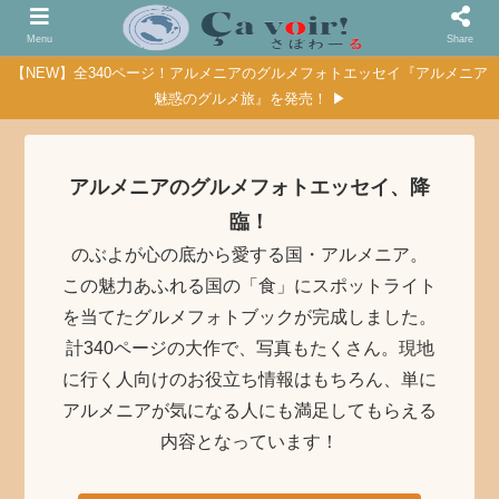
Menu
Share
【NEW】全340ページ！アルメニアのグルメフォトエッセイ『アルメニア
魅惑のグルメ旅』を発売！ ▶
アルメニアのグルメフォトエッセイ、降
臨！
のぶよが心の底から愛する国・アルメニア。
この魅力あふれる国の「食」にスポットライト
を当てたグルメフォトブックが完成しました。
計340ページの大作で、写真もたくさん。現地
に行く人向けのお役立ち情報はもちろん、単に
アルメニアが気になる人にも満足してもらえる
内容となっています！