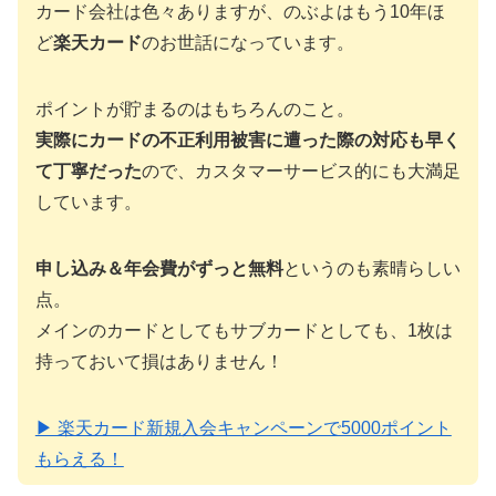
カード会社は色々ありますが、のぶよはもう10年ほ
ど
楽天カード
のお世話になっています。
ポイントが貯まるのはもちろんのこと。
実際にカードの不正利用被害に遭った際の対応も早く
て丁寧だった
ので、カスタマーサービス的にも大満足
しています。
申し込み＆年会費がずっと無料
というのも素晴らしい
点。
メインのカードとしてもサブカードとしても、1枚は
持っておいて損はありません！
▶ 楽天カード新規入会キャンペーンで5000ポイント
もらえる！