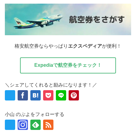
格安航空券ならやっぱり
エクスペディア
が便利！
Expediaで航空券をチェック！
＼シェアしてくれると励みになります！／
小山 のぶよをフォローする