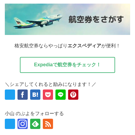
格安航空券ならやっぱり
エクスペディア
が便利！
Expediaで航空券をチェック！
＼シェアしてくれると励みになります！／
小山 のぶよをフォローする