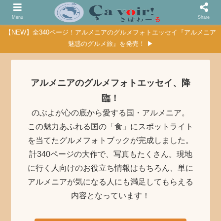
Menu
Share
【NEW】全340ページ！アルメニアのグルメフォトエッセイ『アルメニア
魅惑のグルメ旅』を発売！ ▶
アルメニアのグルメフォトエッセイ、降
臨！
のぶよが心の底から愛する国・アルメニア。
この魅力あふれる国の「食」にスポットライト
を当てたグルメフォトブックが完成しました。
計340ページの大作で、写真もたくさん。現地
に行く人向けのお役立ち情報はもちろん、単に
アルメニアが気になる人にも満足してもらえる
内容となっています！