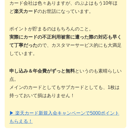
カード会社は色々ありますが、のぶよはもう10年ほ
ど
楽天カード
のお世話になっています。
ポイントが貯まるのはもちろんのこと。
実際にカードの不正利用被害に遭った際の対応も早く
て丁寧だった
ので、カスタマーサービス的にも大満足
しています。
申し込み＆年会費がずっと無料
というのも素晴らしい
点。
メインのカードとしてもサブカードとしても、1枚は
持っておいて損はありません！
▶ 楽天カード新規入会キャンペーンで5000ポイント
もらえる！