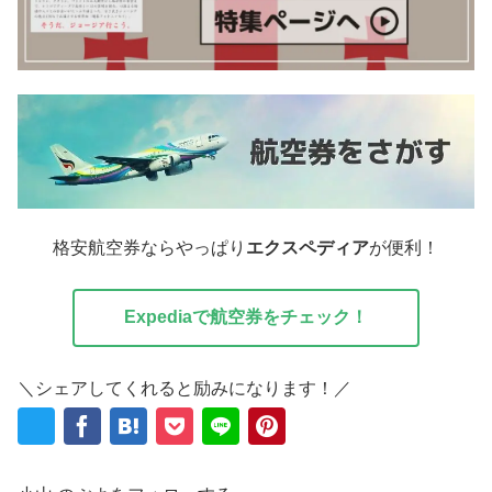
格安航空券ならやっぱり
エクスペディア
が便利！
Expediaで航空券をチェック！
＼シェアしてくれると励みになります！／