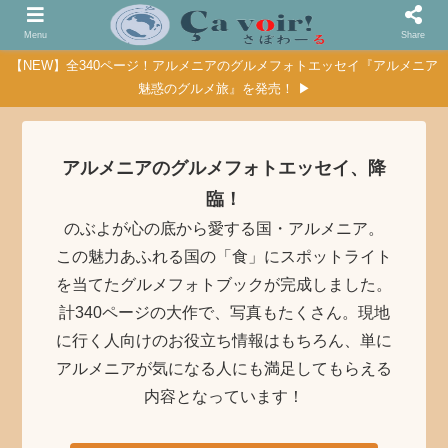
Menu
Share
【NEW】全340ページ！アルメニアのグルメフォトエッセイ『アルメニア
魅惑のグルメ旅』を発売！ ▶
アルメニアのグルメフォトエッセイ、降
臨！
のぶよが心の底から愛する国・アルメニア。
この魅力あふれる国の「食」にスポットライト
を当てたグルメフォトブックが完成しました。
計340ページの大作で、写真もたくさん。現地
に行く人向けのお役立ち情報はもちろん、単に
アルメニアが気になる人にも満足してもらえる
内容となっています！