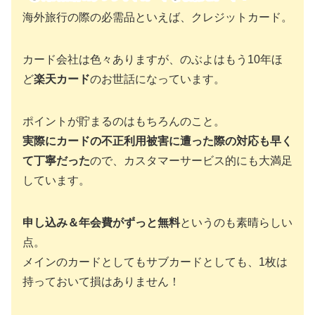
海外旅行の際の必需品といえば、クレジットカード。
カード会社は色々ありますが、のぶよはもう10年ほ
ど
楽天カード
のお世話になっています。
ポイントが貯まるのはもちろんのこと。
実際にカードの不正利用被害に遭った際の対応も早く
て丁寧だった
ので、カスタマーサービス的にも大満足
しています。
申し込み＆年会費がずっと無料
というのも素晴らしい
点。
メインのカードとしてもサブカードとしても、1枚は
持っておいて損はありません！