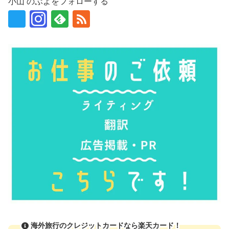
小山 のぶよをフォローする
海外旅行のクレジットカードなら楽天カード！