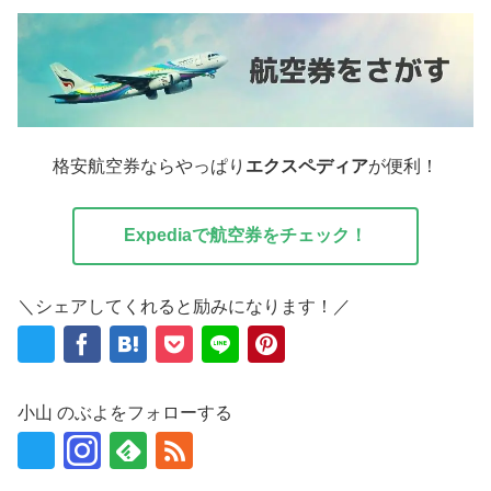
格安航空券ならやっぱり
エクスペディア
が便利！
Expediaで航空券をチェック！
＼シェアしてくれると励みになります！／
小山 のぶよをフォローする