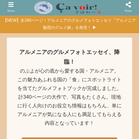
Menu
Share
【NEW】全340ページ！アルメニアのグルメフォトエッセイ『アルメニア
魅惑のグルメ旅』を発売！ ▶
アルメニアのグルメフォトエッセイ、降
臨！
のぶよが心の底から愛する国・アルメニア。
この魅力あふれる国の「食」にスポットライト
を当てたグルメフォトブックが完成しました。
計340ページの大作で、写真もたくさん。現地
に行く人向けのお役立ち情報はもちろん、単に
アルメニアが気になる人にも満足してもらえる
内容となっています！