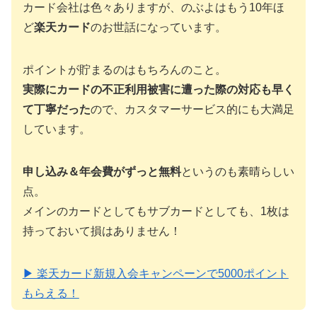
カード会社は色々ありますが、のぶよはもう10年ほ
ど
楽天カード
のお世話になっています。
ポイントが貯まるのはもちろんのこと。
実際にカードの不正利用被害に遭った際の対応も早く
て丁寧だった
ので、カスタマーサービス的にも大満足
しています。
申し込み＆年会費がずっと無料
というのも素晴らしい
点。
メインのカードとしてもサブカードとしても、1枚は
持っておいて損はありません！
▶ 楽天カード新規入会キャンペーンで5000ポイント
もらえる！