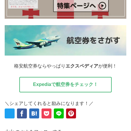
格安航空券ならやっぱり
エクスペディア
が便利！
Expediaで航空券をチェック！
＼シェアしてくれると励みになります！／