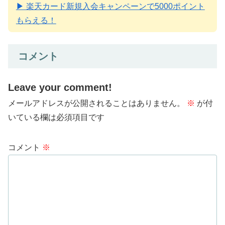
▶ 楽天カード新規入会キャンペーンで5000ポイント
もらえる！
コメント
Leave your comment!
メールアドレスが公開されることはありません。
※
が付
いている欄は必須項目です
コメント
※