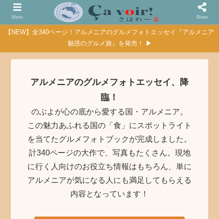
Menu
Share
【NEW】全340ページ！アルメニアのグルメフォトエッセイ『アルメニア
魅惑のグルメ旅』を発売！ ▶
アルメニアのグルメフォトエッセイ、降
臨！
のぶよが心の底から愛する国・アルメニア。
この魅力あふれる国の「食」にスポットライト
を当てたグルメフォトブックが完成しました。
計340ページの大作で、写真もたくさん。現地
に行く人向けのお役立ち情報はもちろん、単に
アルメニアが気になる人にも満足してもらえる
内容となっています！