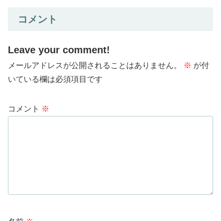
コメント
Leave your comment!
メールアドレスが公開されることはありません。
※
が付
いている欄は必須項目です
コメント
※