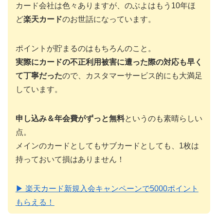
カード会社は色々ありますが、のぶよはもう10年ほ
ど
楽天カード
のお世話になっています。
ポイントが貯まるのはもちろんのこと。
実際にカードの不正利用被害に遭った際の対応も早く
て丁寧だった
ので、カスタマーサービス的にも大満足
しています。
申し込み＆年会費がずっと無料
というのも素晴らしい
点。
メインのカードとしてもサブカードとしても、1枚は
持っておいて損はありません！
▶ 楽天カード新規入会キャンペーンで5000ポイント
もらえる！