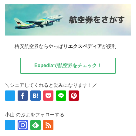
格安航空券ならやっぱり
エクスペディア
が便利！
Expediaで航空券をチェック！
＼シェアしてくれると励みになります！／
小山 のぶよをフォローする