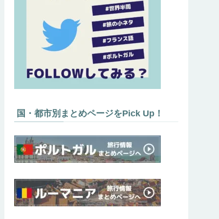
国・都市別まとめページをPick Up！