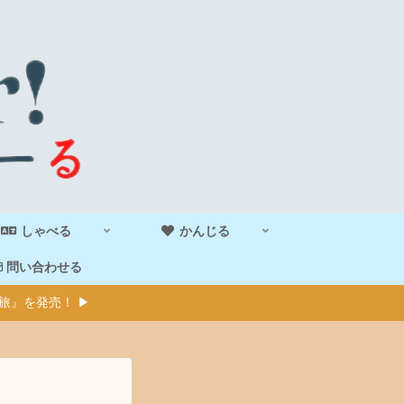
しゃべる
かんじる
問い合わせる
旅』を発売！ ▶