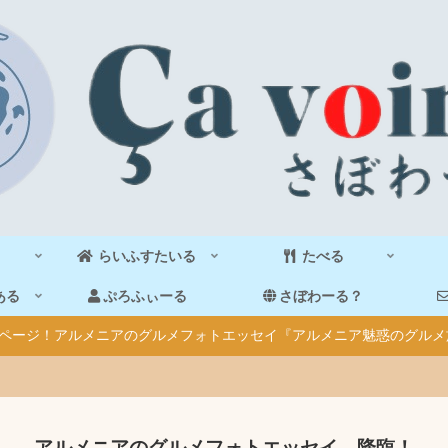
らいふすたいる
たべる
ある
ぷろふぃーる
さぼわーる？
40ページ！アルメニアのグルメフォトエッセイ『アルメニア魅惑のグルメ
アルメニアのグルメフォトエッセイ、降臨！