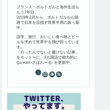
フランス・ポルトガルと海外生活も
もう7年目。
2019年2月から、ポルトガルから陸
路で日本を目指す世界半周の真っ最
中。
語学、旅行、おいしい食べ物とビー
ルを求めて世界中を飛び回っていま
す。
「行った人でないと書けない記事」
をモットーに、3カ国語で精力的に
Ça voir! -さぼわーる- を更新中。