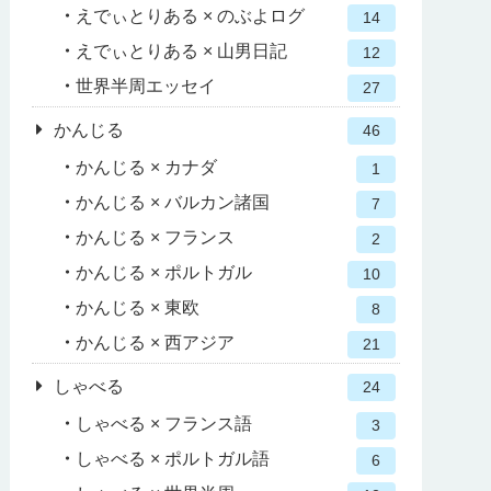
えでぃとりある × のぶよログ
14
えでぃとりある × 山男日記
12
世界半周エッセイ
27
かんじる
46
かんじる × カナダ
1
かんじる × バルカン諸国
7
かんじる × フランス
2
かんじる × ポルトガル
10
かんじる × 東欧
8
かんじる × 西アジア
21
しゃべる
24
しゃべる × フランス語
3
しゃべる × ポルトガル語
6