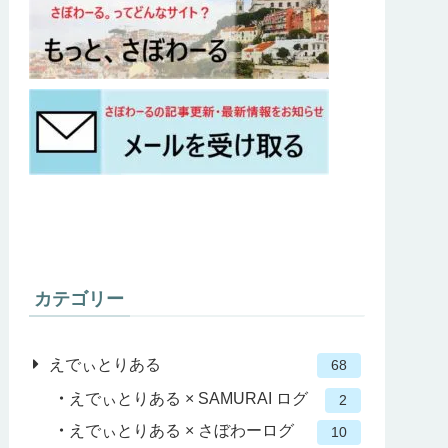
カテゴリー
えでぃとりある
68
えでぃとりある × SAMURAI ログ
2
えでぃとりある × さぼわーログ
10