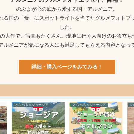
のぶよが心の底から愛する国・アルメニア。
れる国の「食」にスポットライトを当てたグルメフォトブ
した。
ージの大作で、写真もたくさん。現地に行く人向けのお役立ち
アルメニアが気になる人にも満足してもらえる内容となっ
詳細・購入ページをみてみる！
とらべる × ジョージア
とらべる × ジョージア
の