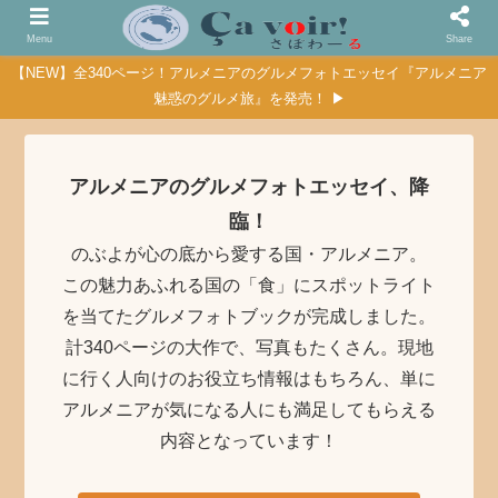
Menu
Share
【NEW】全340ページ！アルメニアのグルメフォトエッセイ『アルメニア
魅惑のグルメ旅』を発売！ ▶
アルメニアのグルメフォトエッセイ、降
臨！
のぶよが心の底から愛する国・アルメニア。
この魅力あふれる国の「食」にスポットライト
を当てたグルメフォトブックが完成しました。
計340ページの大作で、写真もたくさん。現地
に行く人向けのお役立ち情報はもちろん、単に
アルメニアが気になる人にも満足してもらえる
内容となっています！