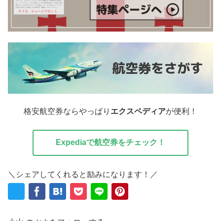
格安航空券ならやっぱり
エクスペディア
が便利！
Expediaで航空券をチェック！
＼シェアしてくれると励みになります！／