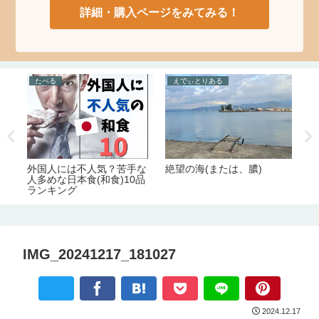
詳細・購入ページをみてみる！
たべる
えでぃとりある
た
味
絶望の海(または、膿)
外国人には不人気？苦手な
と
人多めな日本食(和食)10品
る
の
ランキング
番
ス
IMG_20241217_181027
2024.12.17