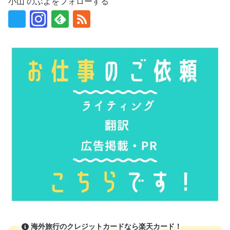
小山 のぶよをフォローする
海外旅行のクレジットカードなら楽天カード！