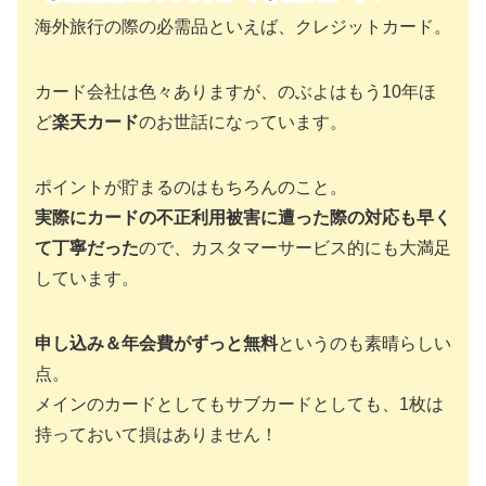
海外旅行の際の必需品といえば、クレジットカード。
カード会社は色々ありますが、のぶよはもう10年ほ
ど
楽天カード
のお世話になっています。
ポイントが貯まるのはもちろんのこと。
実際にカードの不正利用被害に遭った際の対応も早く
て丁寧だった
ので、カスタマーサービス的にも大満足
しています。
申し込み＆年会費がずっと無料
というのも素晴らしい
点。
メインのカードとしてもサブカードとしても、1枚は
持っておいて損はありません！